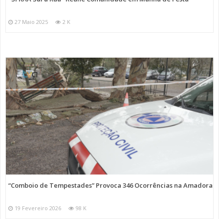
27 Maio 2025
2 K
“Comboio de Tempestades” Provoca 346 Ocorrências na Amadora
19 Fevereiro 2026
98 K