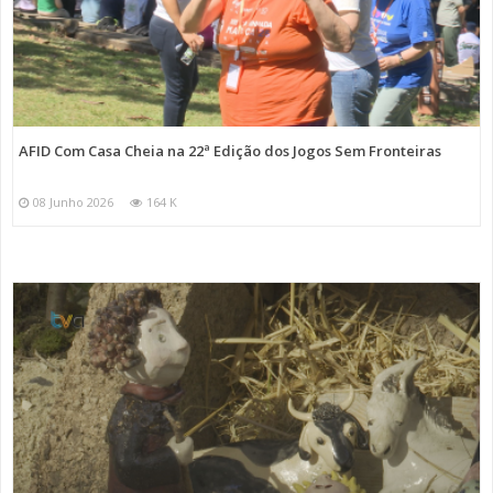
AFID Com Casa Cheia na 22ª Edição dos Jogos Sem Fronteiras
08 Junho 2026
164 K