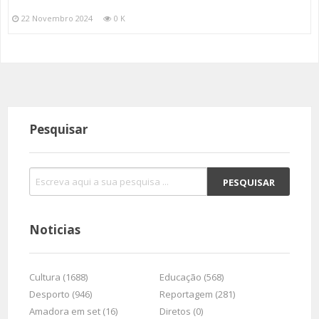
22 Novembro 2024
0 K
Pesquisar
Noticias
Cultura (1688)
Educação (568)
Desporto (946)
Reportagem (281)
Amadora em set (16)
Diretos (0)