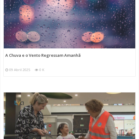
A Chuva e o Vento Regressam Amanhã
09 Abril 2025
0 K