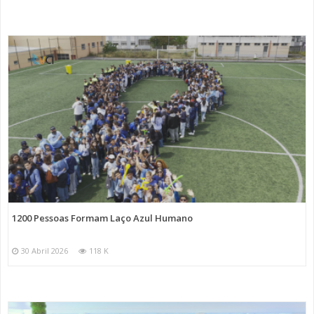
1200 Pessoas Formam Laço Azul Humano
30 Abril 2026
118 K