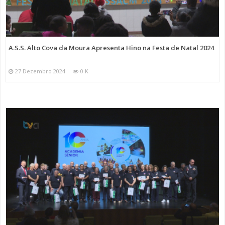
A.S.S. Alto Cova da Moura Apresenta Hino na Festa de Natal 2024
27 Dezembro 2024
0 K