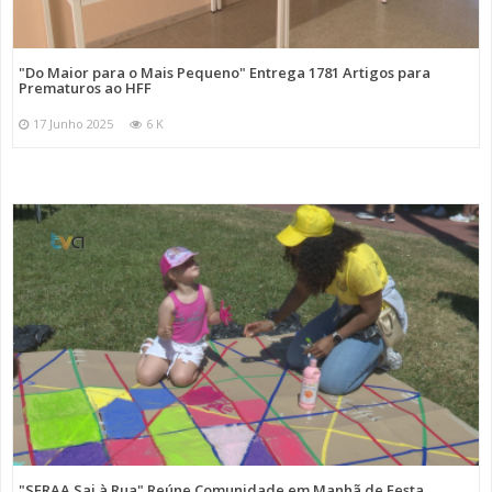
"Do Maior para o Mais Pequeno" Entrega 1781 Artigos para
Prematuros ao HFF
17 Junho 2025
6 K
"SFRAA Sai à Rua" Reúne Comunidade em Manhã de Festa