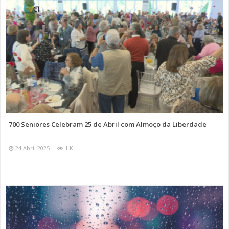
700 Seniores Celebram 25 de Abril com Almoço da Liberdade
24 Abril 2025
1 K