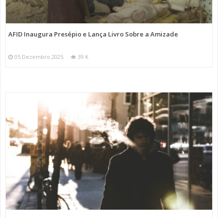
AFID Inaugura Presépio e Lança Livro Sobre a Amizade
05 Dezembro 2025
39 K