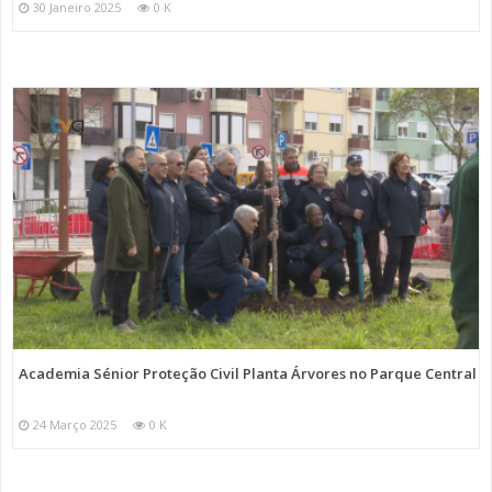
30 Janeiro 2025
0 K
Academia Sénior Proteção Civil Planta Árvores no Parque Central
24 Março 2025
0 K