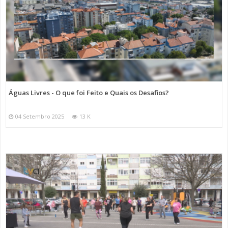
Águas Livres - O que foi Feito e Quais os Desafios?
04 Setembro 2025
13 K