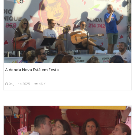
A Venda Nova Está em Festa
04 Julho 2025
46 K