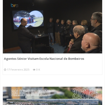
Agentes Sénior Visitam Escola Nacional de Bombeiros
17 Fevereiro 2025
0 K