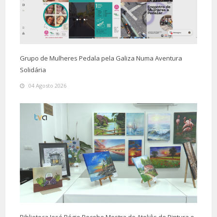
Grupo de Mulheres Pedala pela Galiza Numa Aventura
Solidária
04 Agosto 2026
Biblioteca José Régio Recebe Mostra de Ateliês de Pintura e