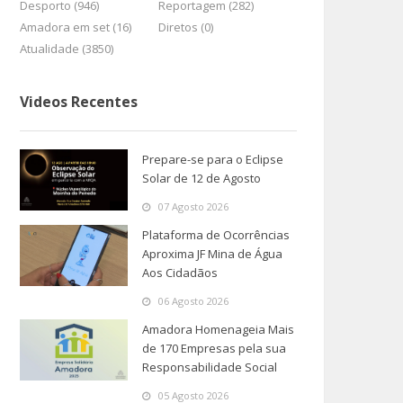
Desporto (946)
Reportagem (282)
Amadora em set (16)
Diretos (0)
Atualidade (3850)
Videos Recentes
Prepare-se para o Eclipse
Solar de 12 de Agosto
07 Agosto 2026
Plataforma de Ocorrências
Aproxima JF Mina de Água
Aos Cidadãos
06 Agosto 2026
Amadora Homenageia Mais
de 170 Empresas pela sua
Responsabilidade Social
05 Agosto 2026