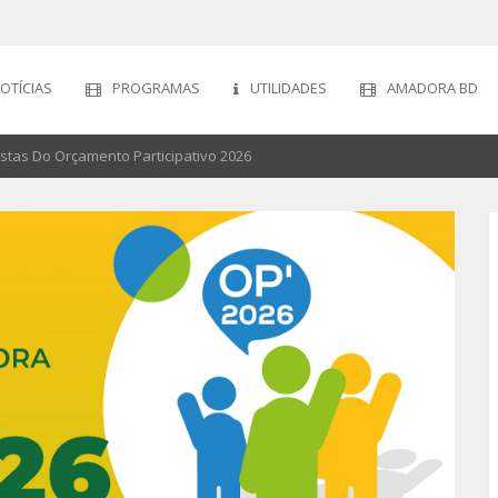
OTÍCIAS
PROGRAMAS
UTILIDADES
AMADORA BD
stas Do Orçamento Participativo 2026