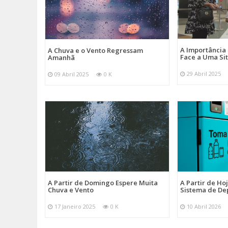
A Importância
A Chuva e o Vento Regressam
Face a Uma Si
Amanhã
29 Abril 2025
09 Abril 2025
0 K
A Partir de Domingo Espere Muita
A Partir de Ho
Chuva e Vento
Sistema de De
17 Janeiro 2025
0 K
10 Abril 2026