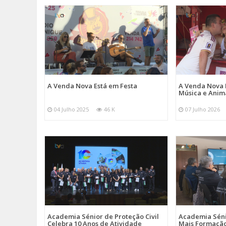
A Venda Nova Está em Festa
A Venda Nova 
Música e Ani
04 Julho 2025
46 K
07 Julho 2026
Academia Sénior de Proteção Civil
Academia Sénio
Celebra 10 Anos de Atividade
Mais Formação