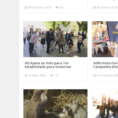
04 Outubro 2024
0 K
30 Janeiro 2025
AD Apela ao Voto para Ter
ADN Visita Fe
Estabilidade para Governar
Campanha Elei
12 Maio 2025
1 K
07 Outubro 20