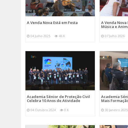
A Venda Nova Está em Festa
A Venda Nova 
Música e Ani
04 Julho 2025
46 K
07 Julho 2026
Academia Sénior de Proteção Civil
Academia Sénio
Celebra 10 Anos de Atividade
Mais Formação
04 Outubro 2024
0 K
30 Janeiro 2025