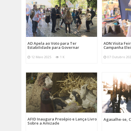
AD Apela ao Voto para Ter
ADN Visita Fe
Estabilidade para Governar
Campanha Elei
12 Maio 2025
1 K
07 Outubro 20
AFID Inaugura Presépio e Lança Livro
Agasalhe-se, C
Sobre a Amizade