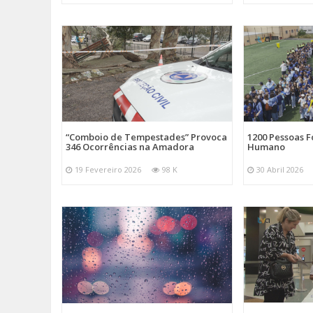
“Comboio de Tempestades” Provoca
1200 Pessoas 
346 Ocorrências na Amadora
Humano
19 Fevereiro 2026
98 K
30 Abril 2026