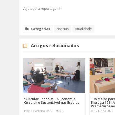
Veja aqui a reportagem!
Categorias
Noticias
Atualidade
Artigos relacionados
"Circular Schools" - A Economia
"Do Maior par
Circular e Sustentável nas Escolas
Entrega 1781 A
Prematuros ao
04 Fevereiro 2025
0 K
17 Junho 2025