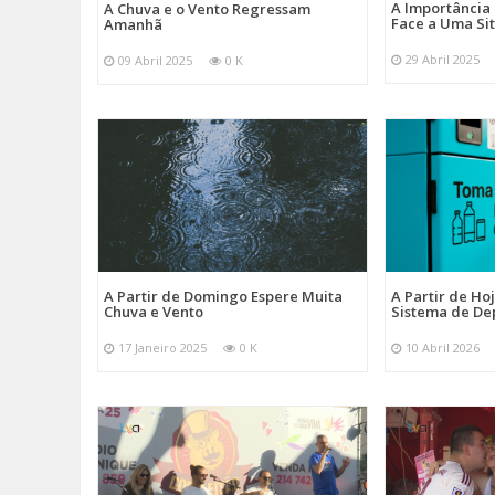
A Importância
A Chuva e o Vento Regressam
Face a Uma Si
Amanhã
29 Abril 2025
09 Abril 2025
0 K
A Partir de Domingo Espere Muita
A Partir de Ho
Chuva e Vento
Sistema de De
17 Janeiro 2025
0 K
10 Abril 2026