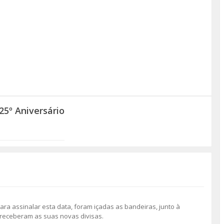
25º Aniversário
ra assinalar esta data, foram içadas as bandeiras, junto à
receberam as suas novas divisas.