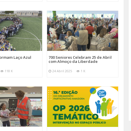
Formam Laço Azul
700 Seniores Celebram 25 de Abril
com Almoço da Liberdade
118 K
24 Abril 2025
1 K