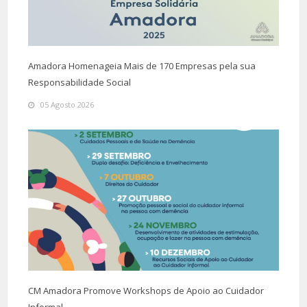
Amadora Homenageia Mais de 170 Empresas pela sua
Responsabilidade Social
05 Agosto 2026
CM Amadora Promove Workshops de Apoio ao Cuidador
Informal