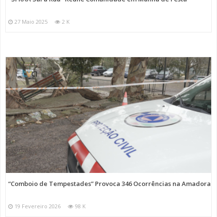
27 Maio 2025
2 K
“Comboio de Tempestades” Provoca 346 Ocorrências na Amadora
19 Fevereiro 2026
98 K