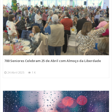
700 Seniores Celebram 25 de Abril com Almoço da Liberdade
24 Abril 2025
1 K