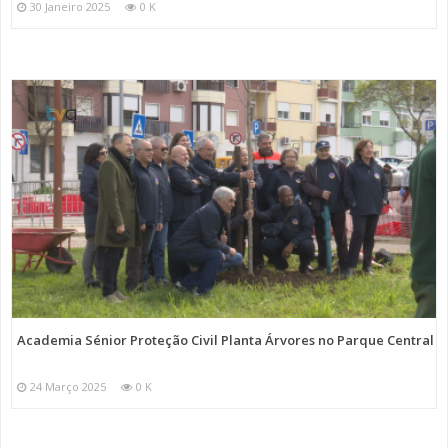
30 Janeiro 2025
0 K
Academia Sénior Proteção Civil Planta Árvores no Parque Central
24 Março 2025
0 K