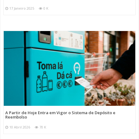
17 Janeiro 2025
0 K
A Partir de Hoje Entra em Vigor o Sistema de Depósito e
Reembolso
10 Abril 2026
70 K