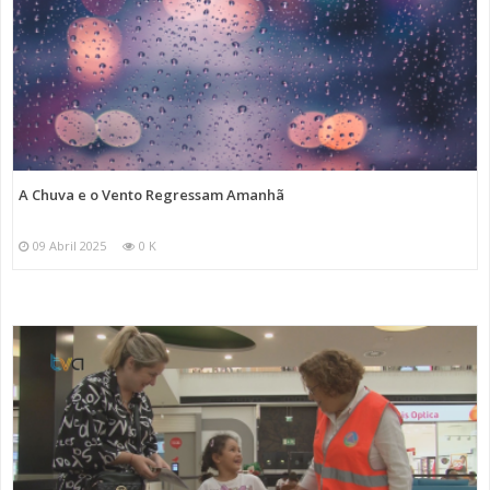
A Chuva e o Vento Regressam Amanhã
09 Abril 2025
0 K