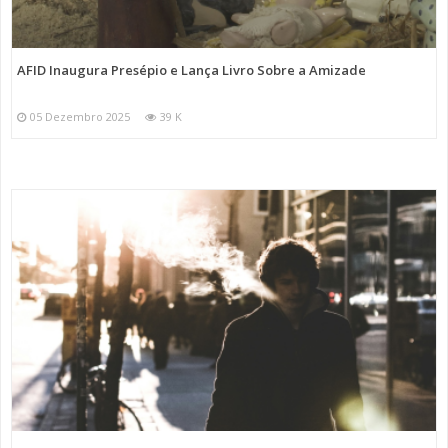
AFID Inaugura Presépio e Lança Livro Sobre a Amizade
05 Dezembro 2025
39 K