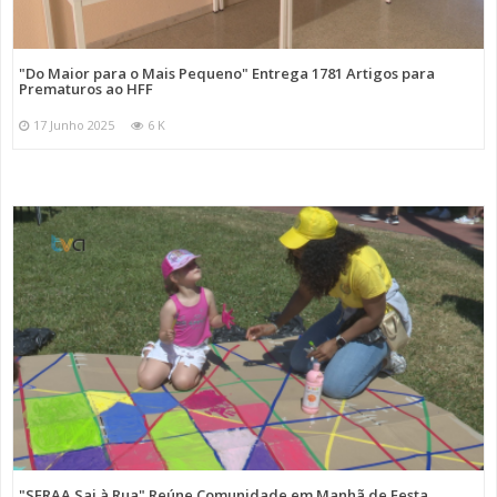
"Do Maior para o Mais Pequeno" Entrega 1781 Artigos para
Prematuros ao HFF
17 Junho 2025
6 K
"SFRAA Sai à Rua" Reúne Comunidade em Manhã de Festa