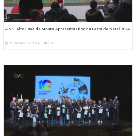
A.S.S. Alto Cova da Moura Apresenta Hino na Festa de Natal 2024
27 Dezembro 2024
0 K