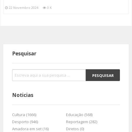
22 Novembro 2024
0 K
Pesquisar
Noticias
Cultura (1666)
Educação (568)
Desporto (946)
Reportagem (282)
Amadora em set (16)
Diretos (0)