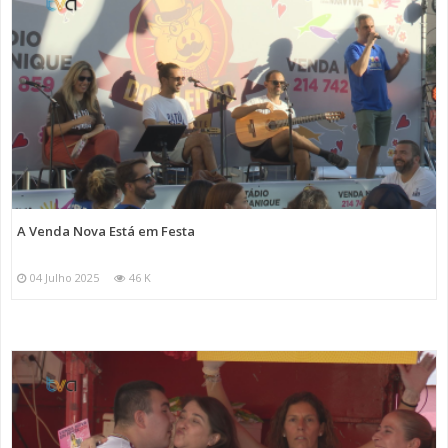
A Venda Nova Está em Festa
04 Julho 2025
46 K