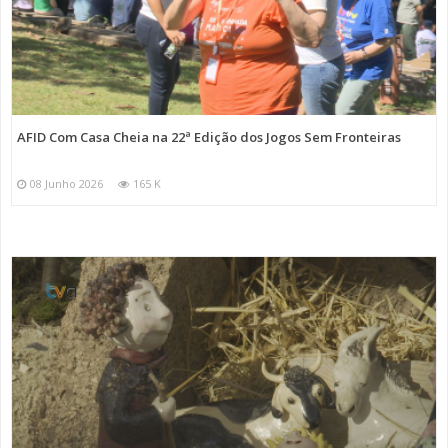
AFID Com Casa Cheia na 22ª Edição dos Jogos Sem Fronteiras
08 Junho 2026
165 K