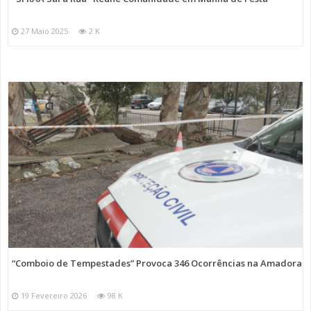
27 Maio 2025
2 K
“Comboio de Tempestades” Provoca 346 Ocorrências na Amadora
19 Fevereiro 2026
98 K