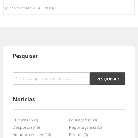
22 Novembro 2024
0 K
Pesquisar
Noticias
Cultura (1666)
Educação (568)
Desporto (946)
Reportagem (282)
Amadora em set (16)
Diretos (0)