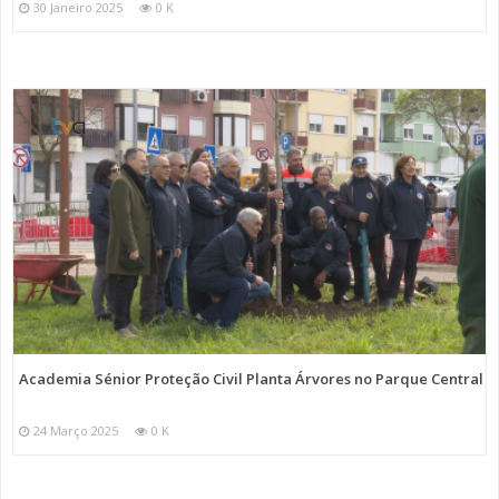
30 Janeiro 2025
0 K
Academia Sénior Proteção Civil Planta Árvores no Parque Central
24 Março 2025
0 K