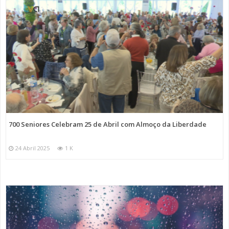
700 Seniores Celebram 25 de Abril com Almoço da Liberdade
24 Abril 2025
1 K