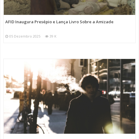
AFID Inaugura Presépio e Lança Livro Sobre a Amizade
05 Dezembro 2025
39 K