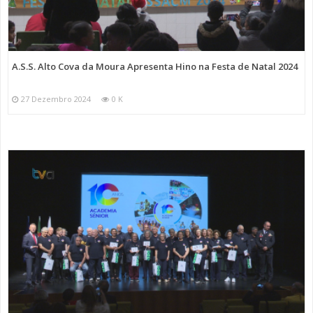
A.S.S. Alto Cova da Moura Apresenta Hino na Festa de Natal 2024
27 Dezembro 2024
0 K