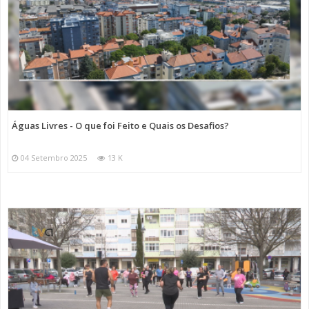
Águas Livres - O que foi Feito e Quais os Desafios?
04 Setembro 2025
13 K