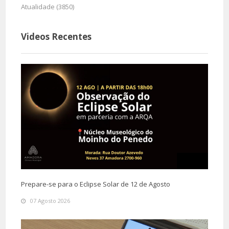
Atualidade (3850)
Videos Recentes
Prepare-se para o Eclipse Solar de 12 de Agosto
07 Agosto 2026