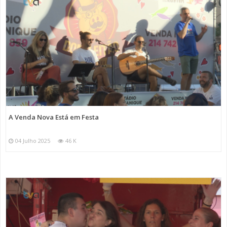
A Venda Nova Está em Festa
04 Julho 2025
46 K