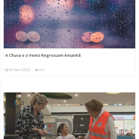
A Chuva e o Vento Regressam Amanhã
09 Abril 2025
0 K