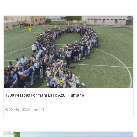
1200 Pessoas Formam Laço Azul Humano
30 Abril 2026
118 K