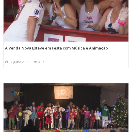
A Venda Nova Esteve em Festa com Música e Animação
07 Julho 2026
49 K