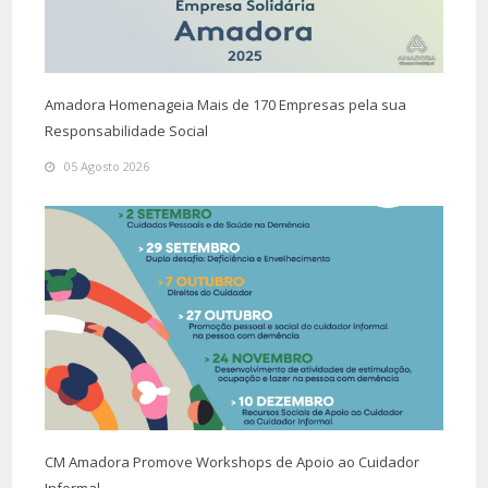
Amadora Homenageia Mais de 170 Empresas pela sua
Responsabilidade Social
05 Agosto 2026
CM Amadora Promove Workshops de Apoio ao Cuidador
Informal