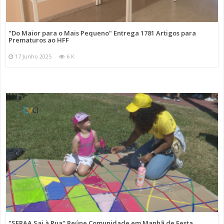
"Do Maior para o Mais Pequeno" Entrega 1781 Artigos para
Prematuros ao HFF
17 Junho 2025
6 K
"SFRAA Sai à Rua" Reúne Comunidade em Manhã de Festa