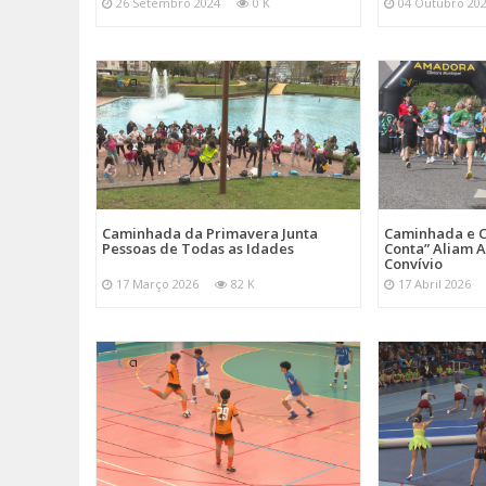
26 Setembro 2024
0 K
04 Outubro 20
Caminhada da Primavera Junta
Caminhada e C
Pessoas de Todas as Idades
Conta” Aliam A
Convívio
17 Março 2026
82 K
17 Abril 2026