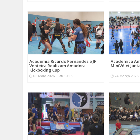
Academia Ricardo Fernandes e JF
Académica Am
Venteira Realizam Amadora
MiniVólei Junta
Kickboxing Cup
06 Maio 2026
103 K
24 Março 2025