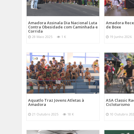
Amadora Assinala Dia Nacional Luta
Amadora Rece
Contra Obesidade com Caminhada e
de Boxe
Corrida
28 Maio 2025
1 K
19 Junho 2026
Aquatlo Traz Jovens Atletas à
ASA Classic Ra
Amadora
Cicloturismo
21 Outubro 2025
18 K
10 Outubro 20