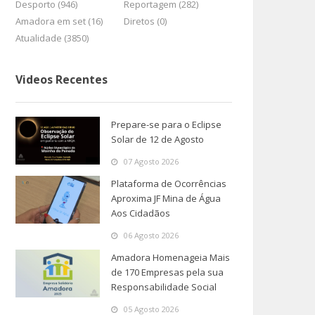
Desporto (946)
Reportagem (282)
Amadora em set (16)
Diretos (0)
Atualidade (3850)
Videos Recentes
Prepare-se para o Eclipse
Solar de 12 de Agosto
07 Agosto 2026
Plataforma de Ocorrências
Aproxima JF Mina de Água
Aos Cidadãos
06 Agosto 2026
Amadora Homenageia Mais
de 170 Empresas pela sua
Responsabilidade Social
05 Agosto 2026