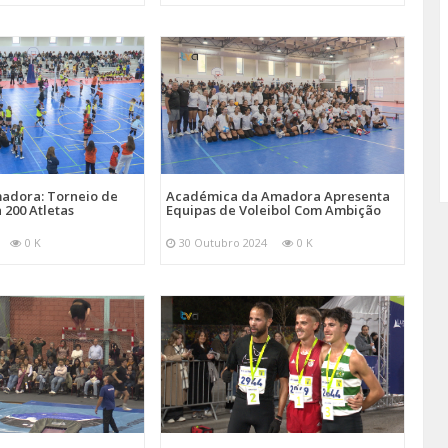
adora: Torneio de
Académica da Amadora Apresenta
 200 Atletas
Equipas de Voleibol Com Ambição
0 K
30 Outubro 2024
0 K