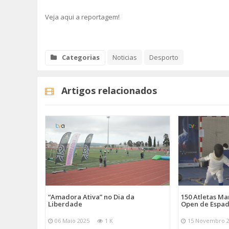
Veja aqui a reportagem!
Categorias
Noticias
Desporto
Artigos relacionados
“Amadora Ativa” no Dia da
150 Atletas M
Liberdade
Open de Espad
06 Maio 2025
1 K
15 Novembro 