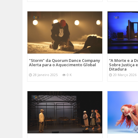
"Storm" da Quorum Dance Company
“A Morte e a D
Alerta para o Aquecimento Global
Sobre Justiça 
Ditadura
28 Janeiro 2025
0 K
20 Março 2026