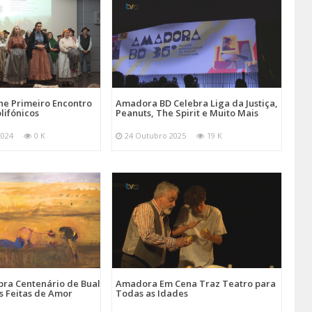
e Primeiro Encontro
Amadora BD Celebra Liga da Justiça,
lifónicos
Peanuts, The Spirit e Muito Mais
2024
0 K
24 Outubro 2025
19 K
ra Centenário de Bual
Amadora Em Cena Traz Teatro para
s Feitas de Amor
Todas as Idades