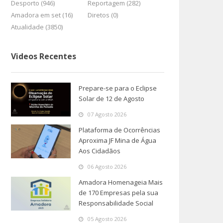
Desporto (946)
Reportagem (282)
Amadora em set (16)
Diretos (0)
Atualidade (3850)
Videos Recentes
Prepare-se para o Eclipse
Solar de 12 de Agosto
07 Agosto 2026
Plataforma de Ocorrências
Aproxima JF Mina de Água
Aos Cidadãos
06 Agosto 2026
Amadora Homenageia Mais
de 170 Empresas pela sua
Responsabilidade Social
05 Agosto 2026