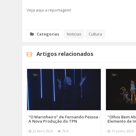
Veja aqui a reportagem!
Categorias
Noticias
Cultura
Artigos relacionados
"O Marinheiro" de Fernando Pessoa -
"Olhos Bem Ab
A Nova Produção do TPN
Elemento de I
22 Abril 2026
76 K
15 Junho 2026