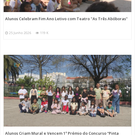
Alunos Celebram Fim Ano Letivo com Teatro "As Três Abóboras"
25 Junho 2026
119 K
Alunos Criam Mural e Vencem 1º Prémio do Concurso “Pinta