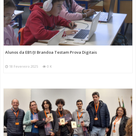
Alunos da EB1/JI Brandoa Testam Prova Digitais
18 Fevereiro 2025
0 K