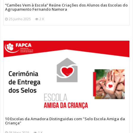
“Camões Vem à Escola” Reúne Criações dos Alunos das Escolas do
Agrupamento Fernando Namora
25 Junho 2025
2 K
10 Escolas da Amadora Distinguidas com "Selo Escola Amiga da
Criança"
08 Maio 2025
1 K