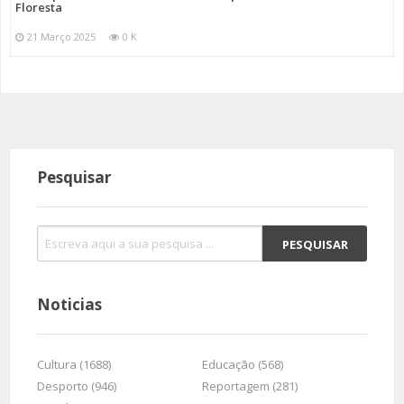
Floresta
21 Março 2025
0 K
Pesquisar
Noticias
Cultura (1688)
Educação (568)
Desporto (946)
Reportagem (281)