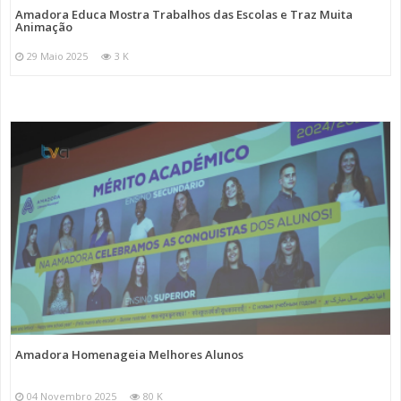
Amadora Educa Mostra Trabalhos das Escolas e Traz Muita
Animação
29 Maio 2025
3 K
Amadora Homenageia Melhores Alunos
04 Novembro 2025
80 K