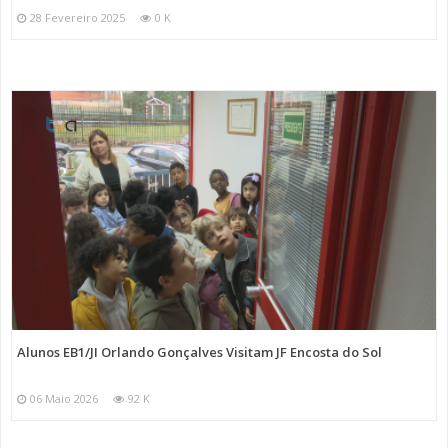
28 Fevereiro 2025
0 K
Alunos EB1/JI Orlando Gonçalves Visitam JF Encosta do Sol
06 Maio 2026
92 K