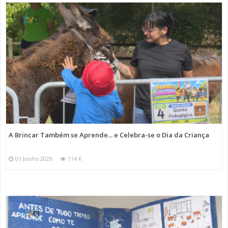
A Brincar Também se Aprende... e Celebra-se o Dia da Criança
01 Junho 2026
114 K