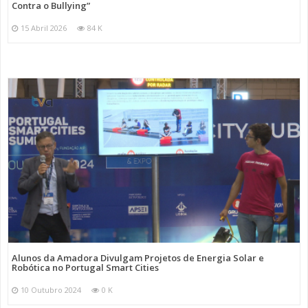
Contra o Bullying”
15 Abril 2026
84 K
Alunos da Amadora Divulgam Projetos de Energia Solar e
Robótica no Portugal Smart Cities
10 Outubro 2024
0 K