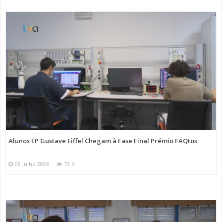
Alunos EP Gustave Eiffel Chegam à Fase Final Prémio FAQtos
08 Julho 2026
73 K