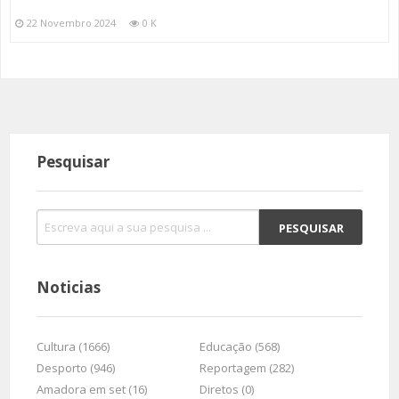
22 Novembro 2024
0 K
Pesquisar
Noticias
Cultura (1666)
Educação (568)
Desporto (946)
Reportagem (282)
Amadora em set (16)
Diretos (0)