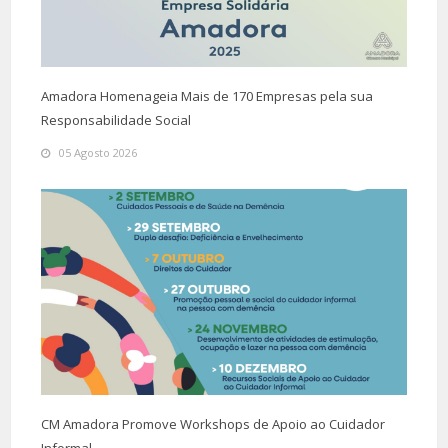
Amadora Homenageia Mais de 170 Empresas pela sua
Responsabilidade Social
05 Agosto 2026
CM Amadora Promove Workshops de Apoio ao Cuidador
Informal