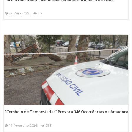
27 Maio 2025
2 K
“Comboio de Tempestades” Provoca 346 Ocorrências na Amadora
19 Fevereiro 2026
98 K