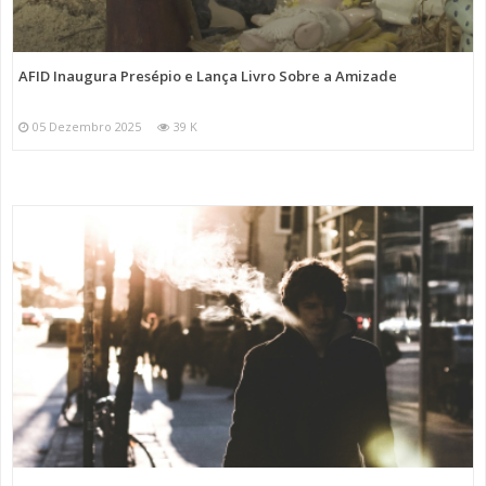
AFID Inaugura Presépio e Lança Livro Sobre a Amizade
05 Dezembro 2025
39 K