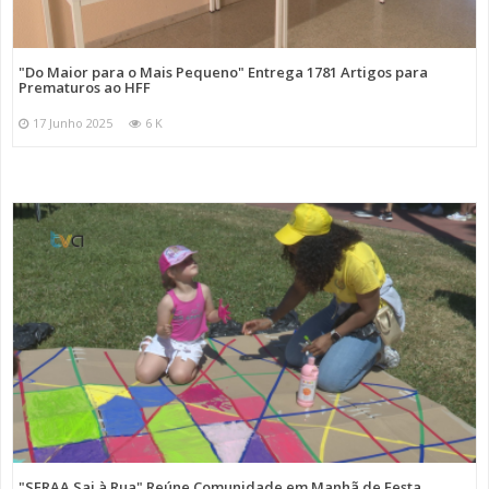
"Do Maior para o Mais Pequeno" Entrega 1781 Artigos para
Prematuros ao HFF
17 Junho 2025
6 K
"SFRAA Sai à Rua" Reúne Comunidade em Manhã de Festa