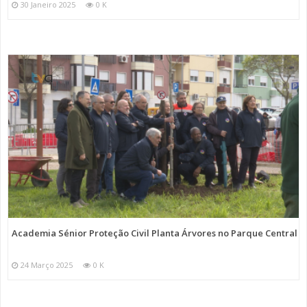
30 Janeiro 2025
0 K
Academia Sénior Proteção Civil Planta Árvores no Parque Central
24 Março 2025
0 K