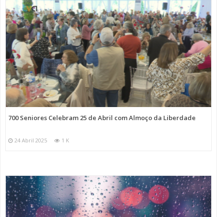
700 Seniores Celebram 25 de Abril com Almoço da Liberdade
24 Abril 2025
1 K