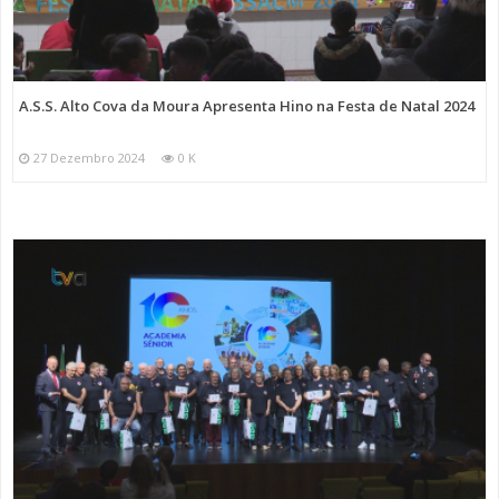
A.S.S. Alto Cova da Moura Apresenta Hino na Festa de Natal 2024
27 Dezembro 2024
0 K