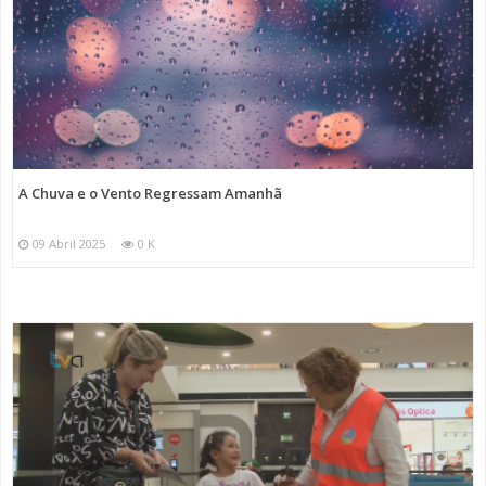
A Chuva e o Vento Regressam Amanhã
09 Abril 2025
0 K