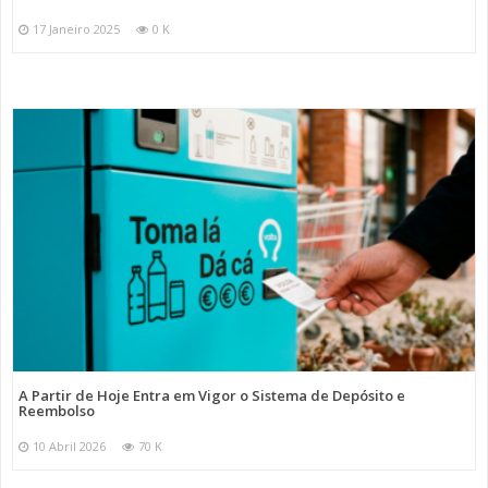
17 Janeiro 2025
0 K
A Partir de Hoje Entra em Vigor o Sistema de Depósito e
Reembolso
10 Abril 2026
70 K