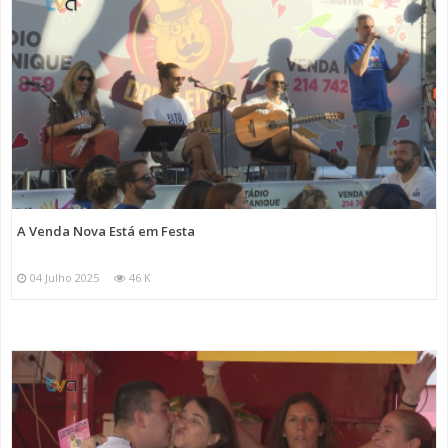
A Venda Nova Está em Festa
04 Julho 2025
46 K