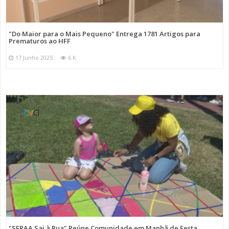
"Do Maior para o Mais Pequeno" Entrega 1781 Artigos para
Prematuros ao HFF
17 Junho 2025
6 K
"SFRAA Sai à Rua" Reúne Comunidade em Manhã de Festa