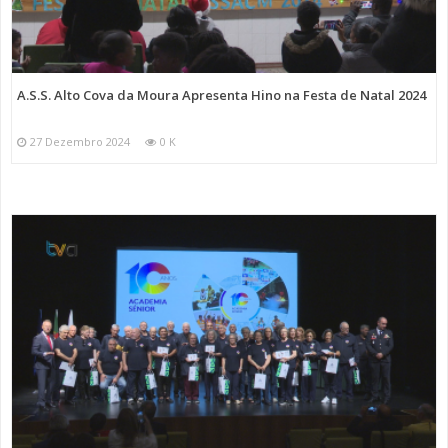
A.S.S. Alto Cova da Moura Apresenta Hino na Festa de Natal 2024
27 Dezembro 2024
0 K