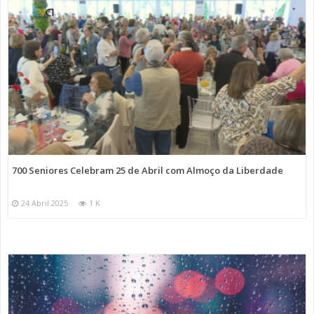
700 Seniores Celebram 25 de Abril com Almoço da Liberdade
24 Abril 2025
1 K