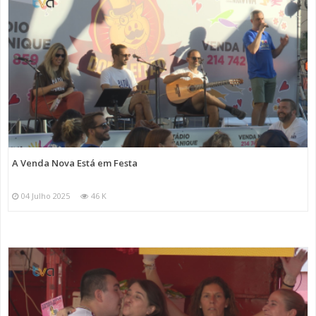
A Venda Nova Está em Festa
04 Julho 2025
46 K