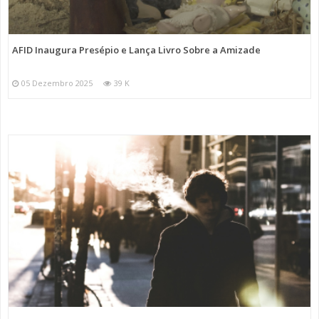
AFID Inaugura Presépio e Lança Livro Sobre a Amizade
05 Dezembro 2025
39 K