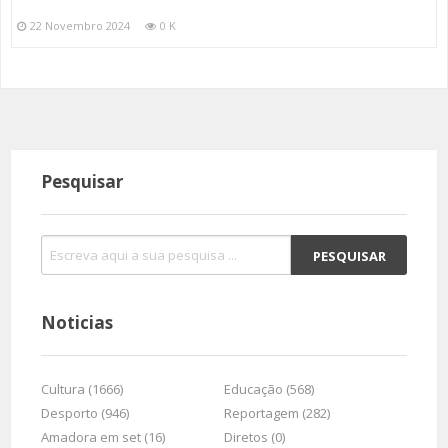
22 Novembro 2024
0 K
Pesquisar
Noticias
Cultura (1666)
Educação (568)
Desporto (946)
Reportagem (282)
Amadora em set (16)
Diretos (0)