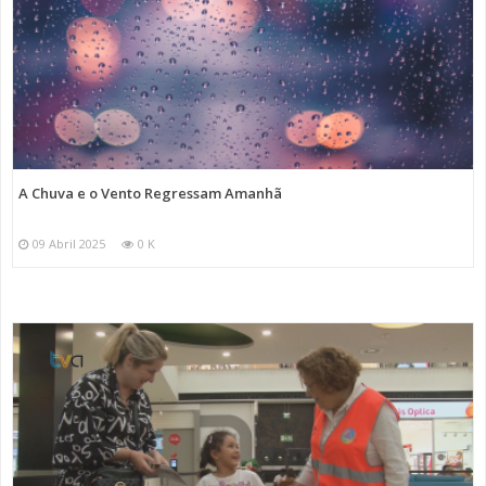
A Chuva e o Vento Regressam Amanhã
09 Abril 2025
0 K