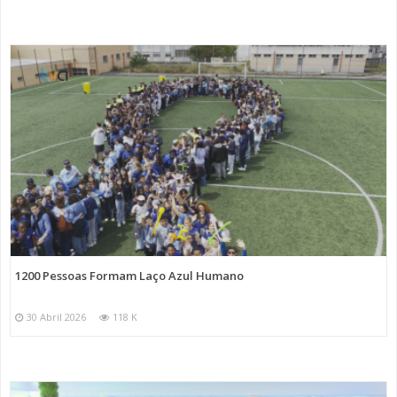
1200 Pessoas Formam Laço Azul Humano
30 Abril 2026
118 K