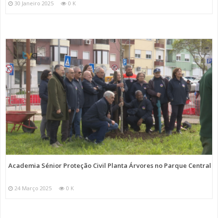
30 Janeiro 2025
0 K
Academia Sénior Proteção Civil Planta Árvores no Parque Central
24 Março 2025
0 K