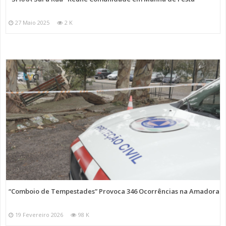
27 Maio 2025
2 K
“Comboio de Tempestades” Provoca 346 Ocorrências na Amadora
19 Fevereiro 2026
98 K