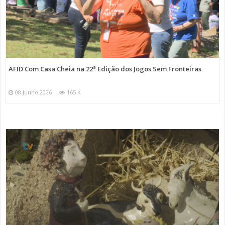
AFID Com Casa Cheia na 22ª Edição dos Jogos Sem Fronteiras
08 Junho 2026
165 K