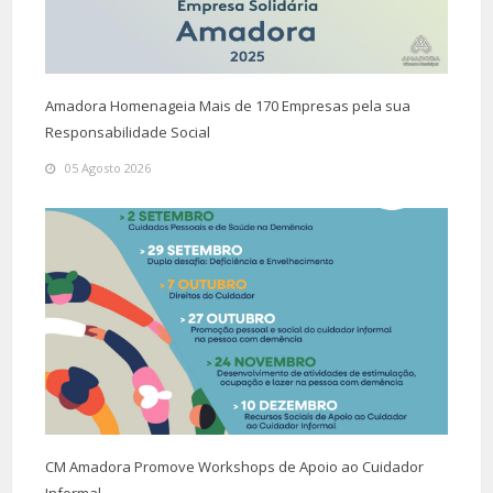
Amadora Homenageia Mais de 170 Empresas pela sua
Responsabilidade Social
05 Agosto 2026
CM Amadora Promove Workshops de Apoio ao Cuidador
Informal