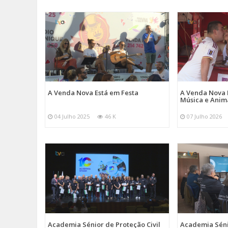
A Venda Nova Está em Festa
A Venda Nova 
Música e Ani
04 Julho 2025
46 K
07 Julho 2026
Academia Sénior de Proteção Civil
Academia Sénio