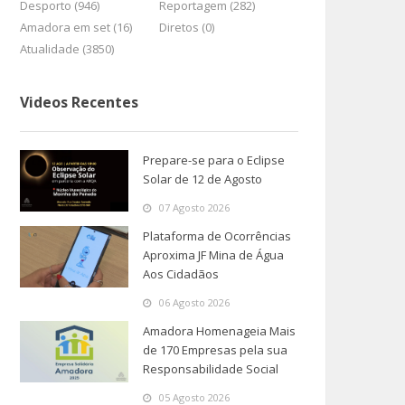
Desporto (946)
Reportagem (282)
Amadora em set (16)
Diretos (0)
Atualidade (3850)
Videos Recentes
Prepare-se para o Eclipse
Solar de 12 de Agosto
07 Agosto 2026
Plataforma de Ocorrências
Aproxima JF Mina de Água
Aos Cidadãos
06 Agosto 2026
Amadora Homenageia Mais
de 170 Empresas pela sua
Responsabilidade Social
05 Agosto 2026