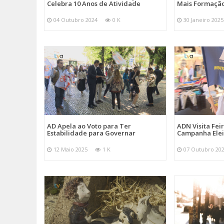
Celebra 10 Anos de Atividade
Mais Formação
04 Outubro 2024
0 K
30 Janeiro 2025
AD Apela ao Voto para Ter
ADN Visita Fe
Estabilidade para Governar
Campanha Elei
12 Maio 2025
1 K
07 Outubro 20