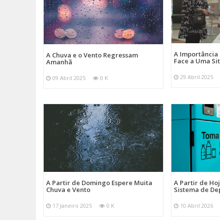
A Importância
A Chuva e o Vento Regressam
Face a Uma Si
Amanhã
29 Abril 2025
09 Abril 2025
0 K
A Partir de Domingo Espere Muita
A Partir de Ho
Chuva e Vento
Sistema de De
17 Janeiro 2025
0 K
10 Abril 2026