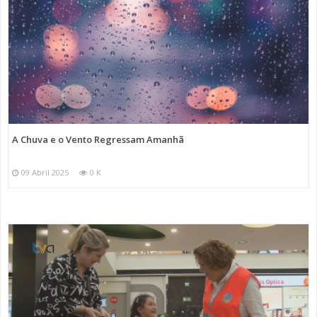
A Chuva e o Vento Regressam Amanhã
09 Abril 2025
0 K