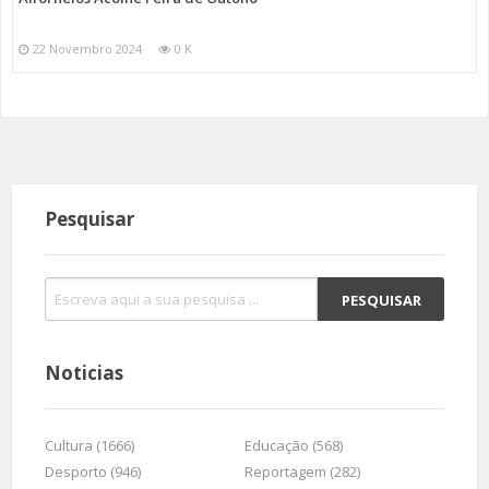
22 Novembro 2024
0 K
Pesquisar
Noticias
Cultura (1666)
Educação (568)
Desporto (946)
Reportagem (282)