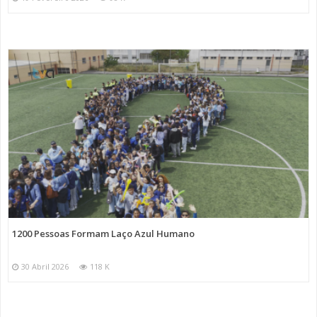
1200 Pessoas Formam Laço Azul Humano
30 Abril 2026
118 K