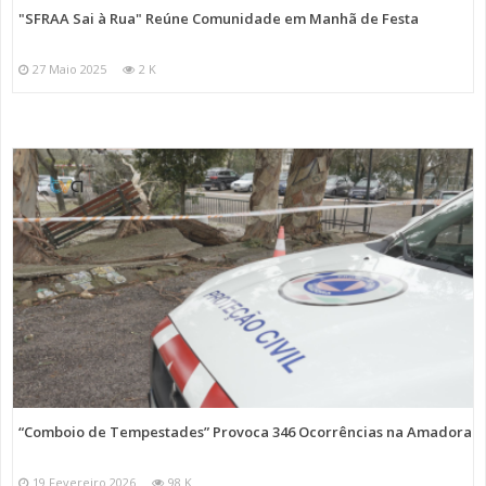
"SFRAA Sai à Rua" Reúne Comunidade em Manhã de Festa
27 Maio 2025
2 K
“Comboio de Tempestades” Provoca 346 Ocorrências na Amadora
19 Fevereiro 2026
98 K