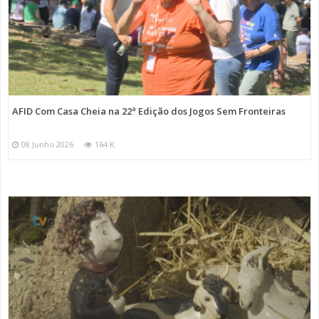
AFID Com Casa Cheia na 22ª Edição dos Jogos Sem Fronteiras
08 Junho 2026
164 K