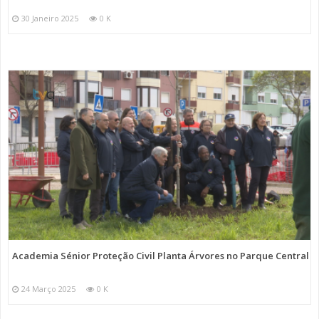
30 Janeiro 2025
0 K
Academia Sénior Proteção Civil Planta Árvores no Parque Central
24 Março 2025
0 K