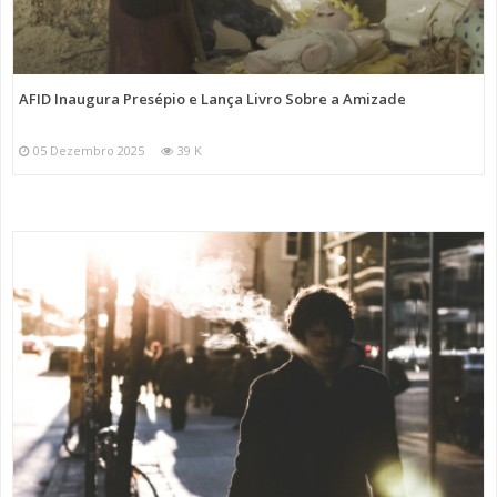
AFID Inaugura Presépio e Lança Livro Sobre a Amizade
05 Dezembro 2025
39 K