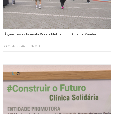
Águas Livres Assinala Dia da Mulher com Aula de Zumba
09 Março 2026
90 K