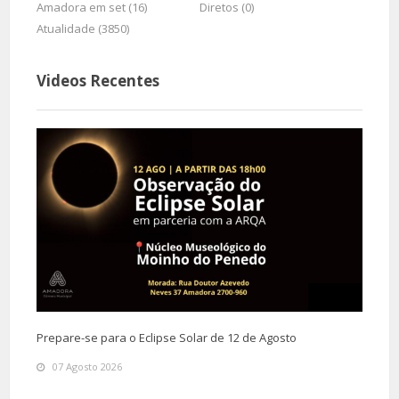
Amadora em set (16)
Diretos (0)
Atualidade (3850)
Videos Recentes
Prepare-se para o Eclipse Solar de 12 de Agosto
07 Agosto 2026