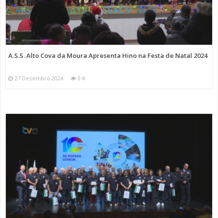
A.S.S. Alto Cova da Moura Apresenta Hino na Festa de Natal 2024
27 Dezembro 2024
0 K