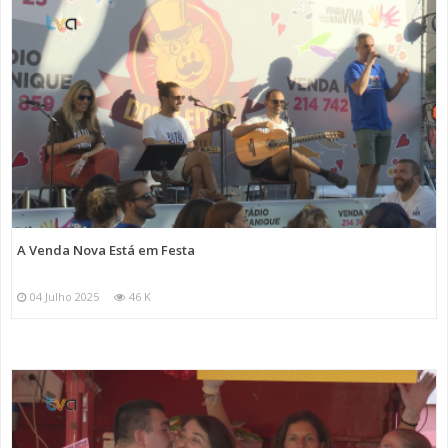
A Venda Nova Está em Festa
04 Julho 2025
46 K