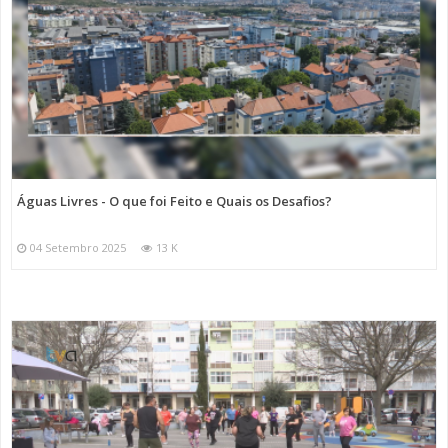
Águas Livres - O que foi Feito e Quais os Desafios?
04 Setembro 2025
13 K