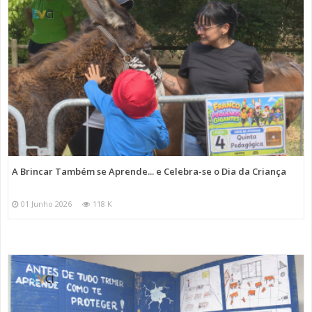
A Brincar Também se Aprende... e Celebra-se o Dia da Criança
01 Junho 2026
118 K