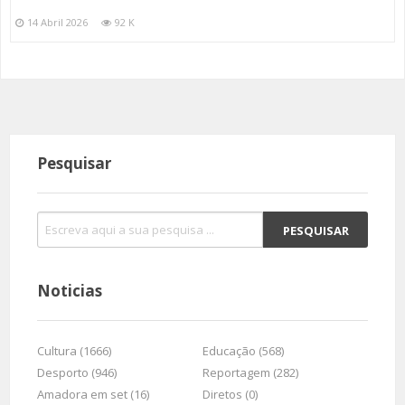
14 Abril 2026
92 K
Pesquisar
Noticias
Cultura (1666)
Educação (568)
Desporto (946)
Reportagem (282)
Amadora em set (16)
Diretos (0)