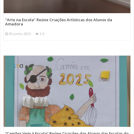
"Arte na Escola" Reúne Criações Artísticas dos Alunos da
Amadora
09 Junho 2025
2 K
“Camões Vem à Escola” Reúne Criações dos Alunos das Escolas do