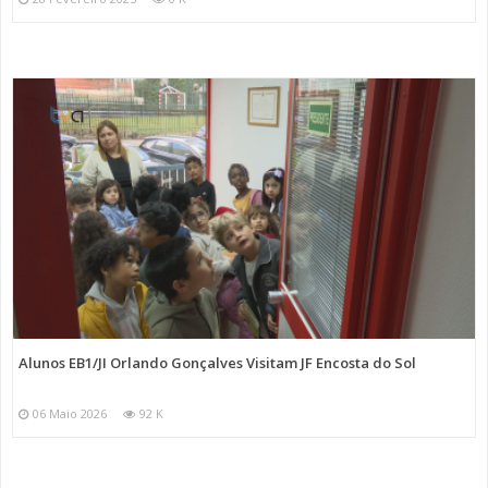
Alunos EB1/JI Orlando Gonçalves Visitam JF Encosta do Sol
06 Maio 2026
92 K