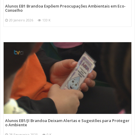
Alunos EB1 Brandoa Expõem Preocupações Ambientais em Eco-
Conselho
20 Janeiro 2026
133 K
Alunos EB1/JI Brandoa Deixam Alertas e Sugestões para Proteger
o Ambiente
28 Fevereiro 2025
0 K