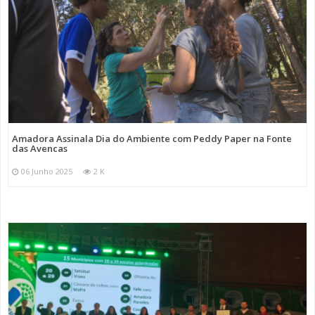
Amadora Assinala Dia do Ambiente com Peddy Paper na Fonte
das Avencas
06 Junho 2025
2 K