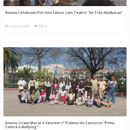
Alunos Celebram Fim Ano Letivo com Teatro "As Três Abóboras"
25 Junho 2026
123 K
Alunos Criam Mural e Vencem 1º Prémio do Concurso “Pinta
Contra o Bullying”