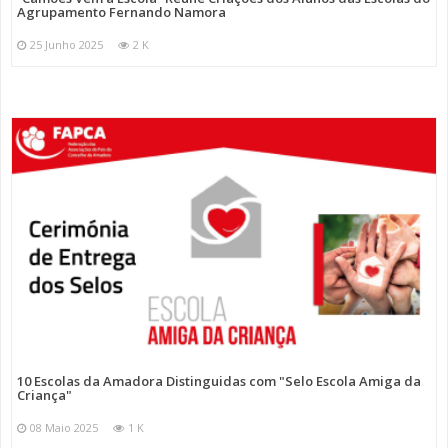
Agrupamento Fernando Namora
25 Junho 2025
2 K
10 Escolas da Amadora Distinguidas com "Selo Escola Amiga da
Criança"
08 Maio 2025
1 K