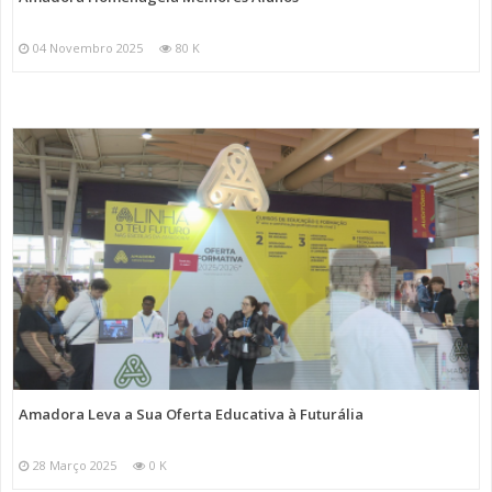
04 Novembro 2025
80 K
Amadora Leva a Sua Oferta Educativa à Futurália
28 Março 2025
0 K