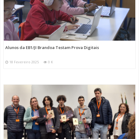
Alunos da EB1/JI Brandoa Testam Prova Digitais
18 Fevereiro 2025
0 K