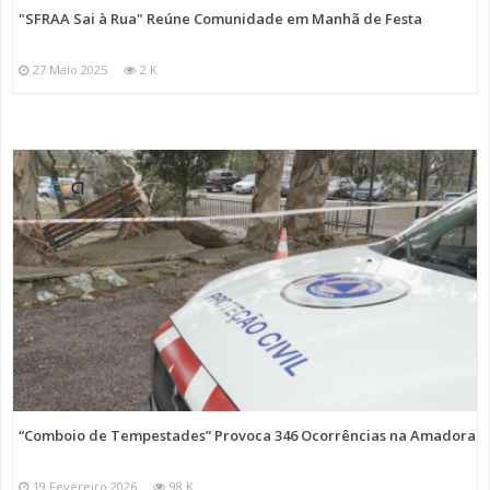
"SFRAA Sai à Rua" Reúne Comunidade em Manhã de Festa
27 Maio 2025
2 K
“Comboio de Tempestades” Provoca 346 Ocorrências na Amadora
19 Fevereiro 2026
98 K