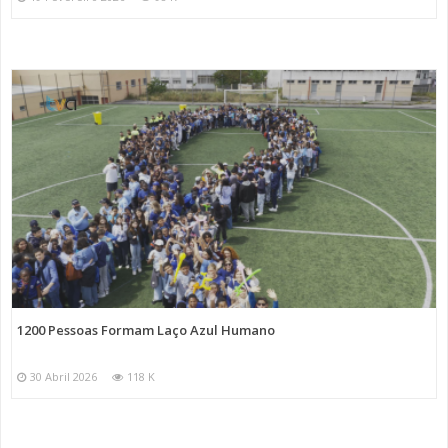
1200 Pessoas Formam Laço Azul Humano
30 Abril 2026
118 K