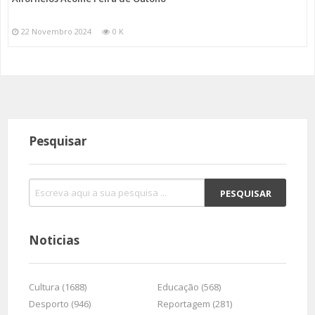
22 Novembro 2024
0 K
Pesquisar
Noticias
Cultura (1688)
Educação (568)
Desporto (946)
Reportagem (281)