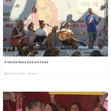
A Venda Nova Está em Festa
04 Julho 2025
46 K