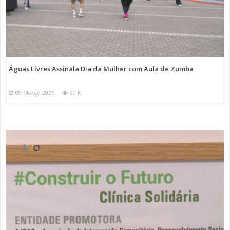
Águas Livres Assinala Dia da Mulher com Aula de Zumba
09 Março 2026
90 K