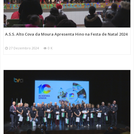
A.S.S. Alto Cova da Moura Apresenta Hino na Festa de Natal 2024
27 Dezembro 2024
0 K