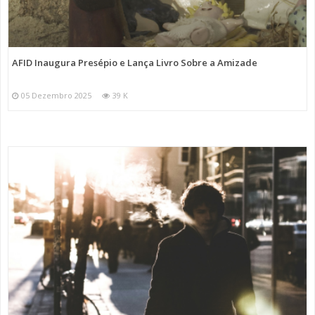
AFID Inaugura Presépio e Lança Livro Sobre a Amizade
05 Dezembro 2025
39 K