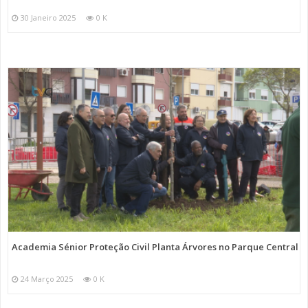
30 Janeiro 2025
0 K
Academia Sénior Proteção Civil Planta Árvores no Parque Central
24 Março 2025
0 K