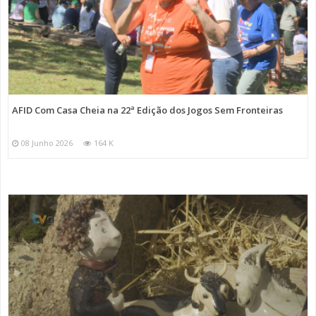
AFID Com Casa Cheia na 22ª Edição dos Jogos Sem Fronteiras
08 Junho 2026
164 K