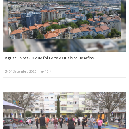
Águas Livres - O que foi Feito e Quais os Desafios?
04 Setembro 2025
13 K