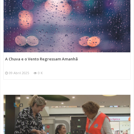
A Chuva e o Vento Regressam Amanhã
09 Abril 2025
0 K