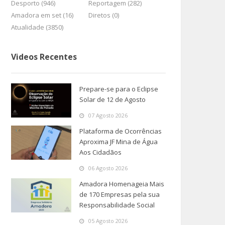
Desporto (946)
Reportagem (282)
Amadora em set (16)
Diretos (0)
Atualidade (3850)
Videos Recentes
Prepare-se para o Eclipse
Solar de 12 de Agosto
07 Agosto 2026
Plataforma de Ocorrências
Aproxima JF Mina de Água
Aos Cidadãos
06 Agosto 2026
Amadora Homenageia Mais
de 170 Empresas pela sua
Responsabilidade Social
05 Agosto 2026