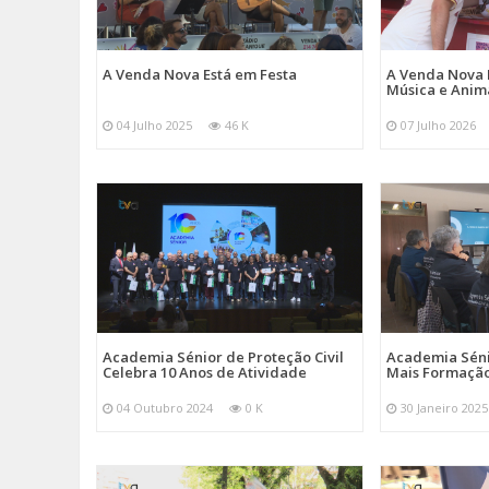
A Venda Nova Está em Festa
A Venda Nova 
Música e Ani
04 Julho 2025
46 K
07 Julho 2026
Academia Sénior de Proteção Civil
Academia Sénio
Celebra 10 Anos de Atividade
Mais Formação
04 Outubro 2024
0 K
30 Janeiro 2025