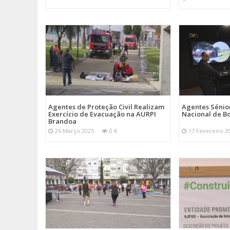
Agentes de Proteção Civil Realizam
Agentes Sénior
Exercício de Evacuação na AURPI
Nacional de B
Brandoa
26 Março 2025
0 K
17 Fevereiro 2