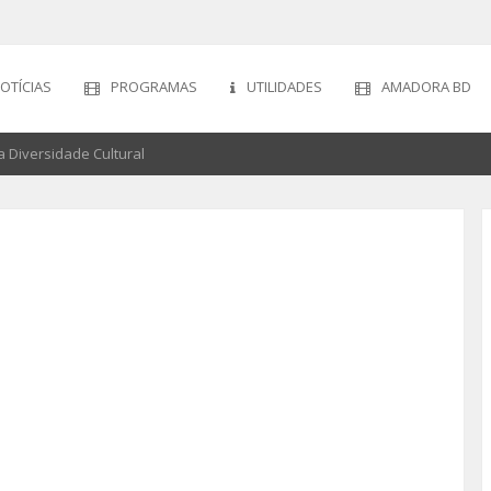
OTÍCIAS
PROGRAMAS
UTILIDADES
AMADORA BD
 Diversidade Cultural