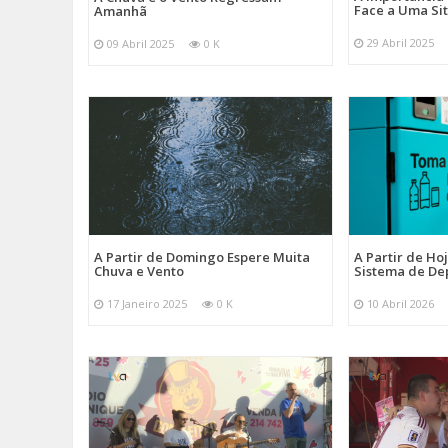
Face a Uma Si
Amanhã
29 Abril 2025
09 Abril 2025
0 K
A Partir de Domingo Espere Muita
A Partir de Ho
Chuva e Vento
Sistema de De
17 Janeiro 2025
0 K
10 Abril 2026