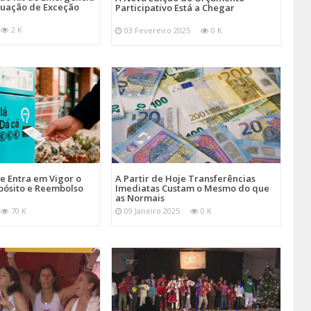
tuação de Exceção
Participativo Está a Chegar
2 K
03 Fevereiro 2025
0 K
je Entra em Vigor o
A Partir de Hoje Transferências
pósito e Reembolso
Imediatas Custam o Mesmo do que
as Normais
70 K
09 Janeiro 2025
0 K