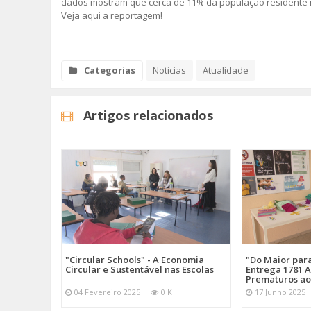
dados mostram que cerca de 11% da população residente 
Veja aqui a reportagem!
Categorias
Noticias
Atualidade
Artigos relacionados
"Circular Schools" - A Economia
"Do Maior par
Circular e Sustentável nas Escolas
Entrega 1781 A
Prematuros ao
04 Fevereiro 2025
0 K
17 Junho 2025