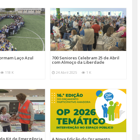
Formam Laço Azul
700 Seniores Celebram 25 de Abril
com Almoço da Liberdade
118 K
24 Abril 2025
1 K
 do Kit de Emergência
A Nova Edição do Orçamento