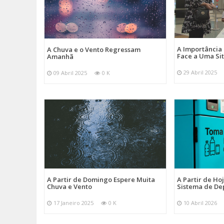
A Importância
A Chuva e o Vento Regressam
Face a Uma Si
Amanhã
29 Abril 2025
09 Abril 2025
0 K
A Partir de Domingo Espere Muita
A Partir de Ho
Chuva e Vento
Sistema de De
17 Janeiro 2025
0 K
10 Abril 2026