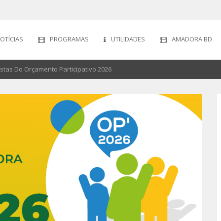
OTÍCIAS
PROGRAMAS
UTILIDADES
AMADORA BD
stas Do Orçamento Participativo 2026