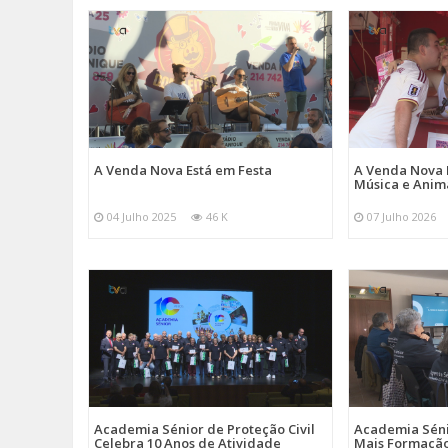
A Venda Nova Está em Festa
A Venda Nova 
Música e Ani
04 Julho 2025
46 K
07 Julho 2026
Academia Sénior de Proteção Civil
Academia Sénio
Celebra 10 Anos de Atividade
Mais Formação