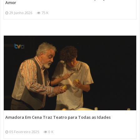
Amor
29 Junho 2026
75 K
Amadora Em Cena Traz Teatro para Todas as Idades
05 Fevereiro 2025
0 K