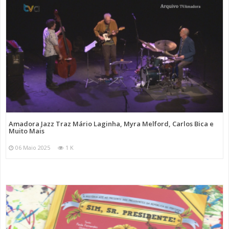
Amadora Jazz Traz Mário Laginha, Myra Melford, Carlos Bica e
Muito Mais
06 Maio 2025
1 K