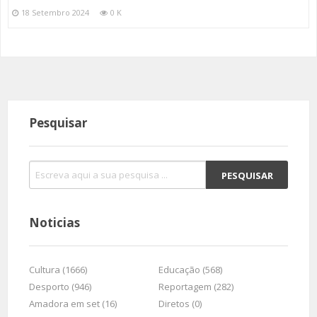
18 Setembro 2024
0 K
Pesquisar
Noticias
Cultura (1666)
Educação (568)
Desporto (946)
Reportagem (282)
Amadora em set (16)
Diretos (0)