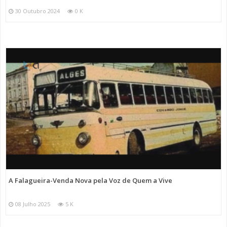
30 Outubro 2024
0 K
A Falagueira-Venda Nova pela Voz de Quem a Vive
08 Julho 2025
5 K