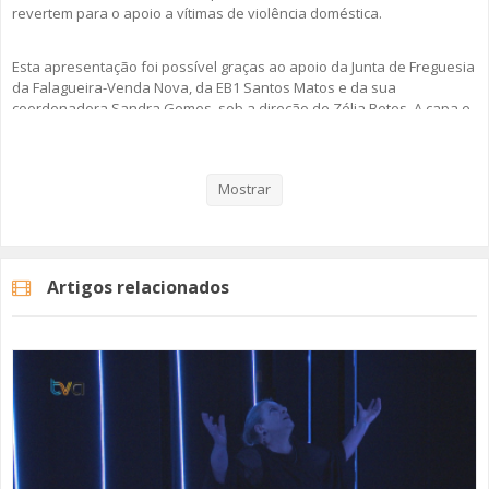
revertem para o apoio a vítimas de violência doméstica.
Esta apresentação foi possível graças ao apoio da Junta de Freguesia
da Falagueira-Venda Nova, da EB1 Santos Matos e da sua
coordenadora Sandra Gomes, sob a direção de Zélia Betes. A capa e
arranjos são de Dominika Stiger.
Veja aqui a reportagem!
Mostrar
Categorias
Noticias
Cultura
Artigos relacionados