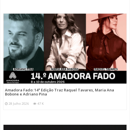
Amadora Fado: 14ª Edição Traz Raquel Tavares, Maria Ana
Bobone e Adriano Pina
28 Julho 2026
47 K