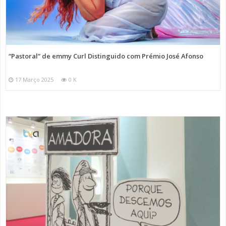
“Pastoral” de emmy Curl Distinguido com Prémio José Afonso
17 Março 2025
0 K