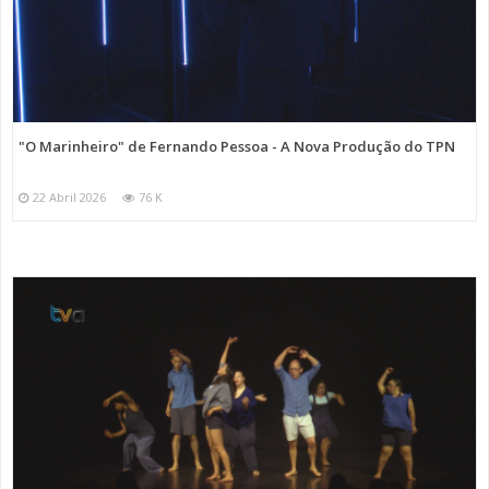
"O Marinheiro" de Fernando Pessoa - A Nova Produção do TPN
22 Abril 2026
76 K