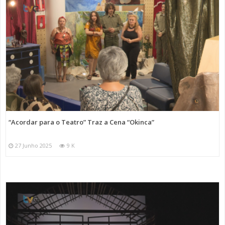
“Acordar para o Teatro” Traz a Cena “Okinca”
27 Junho 2025
9 K