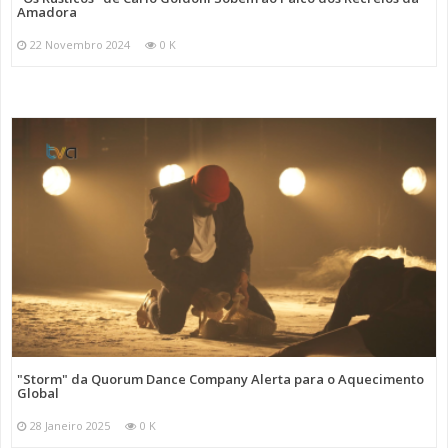
Amadora
22 Novembro 2024
0 K
"Storm" da Quorum Dance Company Alerta para o Aquecimento
Global
28 Janeiro 2025
0 K