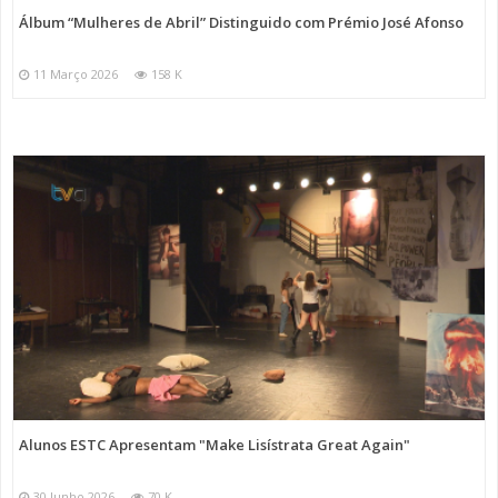
Álbum “Mulheres de Abril” Distinguido com Prémio José Afonso
11 Março 2026
158 K
Alunos ESTC Apresentam "Make Lisístrata Great Again"
30 Junho 2026
70 K