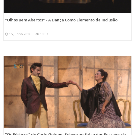
"Olhos Bem Abertos" - A Dança Como Elemento de Inclusão
15 Junho 2026
108 K
"Os Rústicos" de Carlo Goldoni Sobem ao Palco dos Recreios da