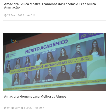
Amadora Educa Mostra Trabalhos das Escolas e Traz Muita
Animação
29 Maio 2025
3 K
Amadora Homenageia Melhores Alunos
04 Novembro 2025
80 K