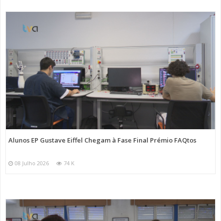
Alunos EP Gustave Eiffel Chegam à Fase Final Prémio FAQtos
08 Julho 2026
74 K