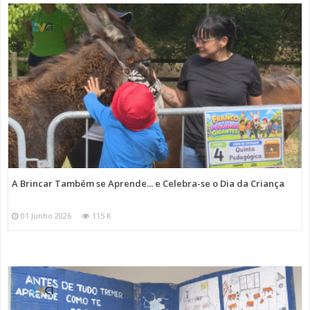
A Brincar Também se Aprende... e Celebra-se o Dia da Criança
01 Junho 2026
115 K