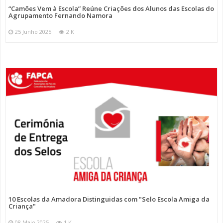
“Camões Vem à Escola” Reúne Criações dos Alunos das Escolas do
Agrupamento Fernando Namora
25 Junho 2025
2 K
10 Escolas da Amadora Distinguidas com "Selo Escola Amiga da
Criança"
08 Maio 2025
1 K