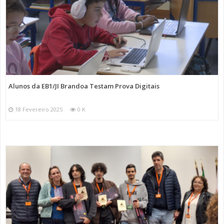
Alunos da EB1/JI Brandoa Testam Prova Digitais
18 Fevereiro 2025
0 K