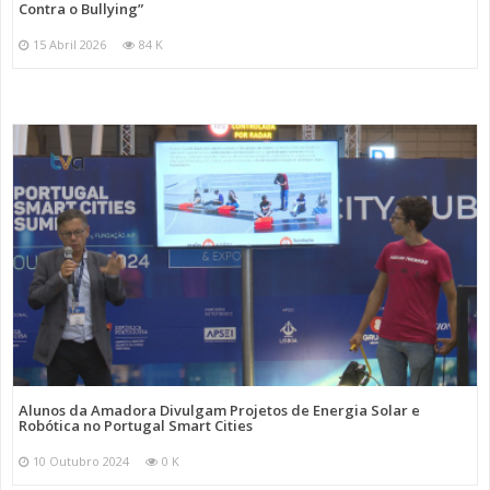
Contra o Bullying”
15 Abril 2026
84 K
Alunos da Amadora Divulgam Projetos de Energia Solar e
Robótica no Portugal Smart Cities
10 Outubro 2024
0 K