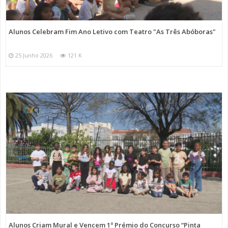
Alunos Celebram Fim Ano Letivo com Teatro "As Três Abóboras"
25 Junho 2026
121 K
Alunos Criam Mural e Vencem 1º Prémio do Concurso “Pinta