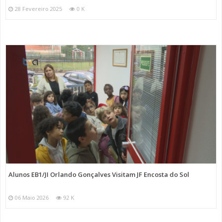
28 Fevereiro 2025
0 K
Alunos EB1/JI Orlando Gonçalves Visitam JF Encosta do Sol
06 Maio 2026
92 K