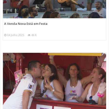
A Venda Nova Está em Festa
04 Julho 2025
46 K