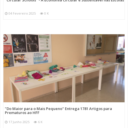
"Circular Schools" - A Economia Circular e Sustentável nas Escolas
04 Fevereiro 2025
0 K
"Do Maior para o Mais Pequeno" Entrega 1781 Artigos para
Prematuros ao HFF
17 Junho 2025
6 K