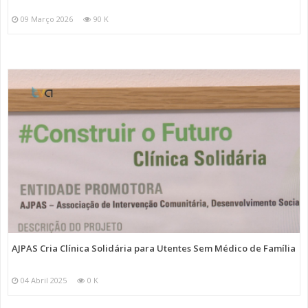
09 Março 2026
90 K
AJPAS Cria Clínica Solidária para Utentes Sem Médico de Família
04 Abril 2025
0 K