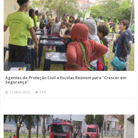
Agentes de Proteção Civil e Escolas Reúnem para "Crescer em
Segurança"
15 Maio 2026
74 K