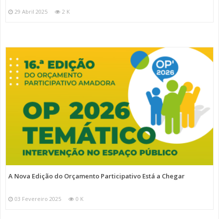
29 Abril 2025
2 K
A Nova Edição do Orçamento Participativo Está a Chegar
03 Fevereiro 2025
0 K