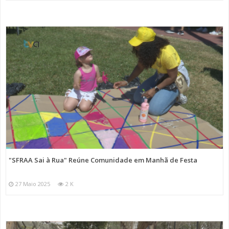
"SFRAA Sai à Rua" Reúne Comunidade em Manhã de Festa
27 Maio 2025
2 K