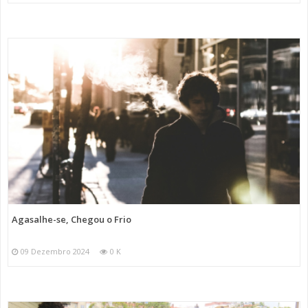
Agasalhe-se, Chegou o Frio
09 Dezembro 2024
0 K