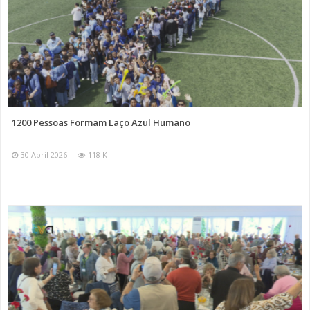
1200 Pessoas Formam Laço Azul Humano
30 Abril 2026
118 K