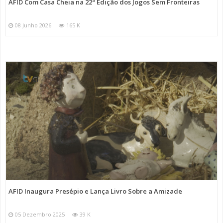
AFID Com Casa Cheia na 22ª Edição dos Jogos Sem Fronteiras
08 Junho 2026
165 K
AFID Inaugura Presépio e Lança Livro Sobre a Amizade
05 Dezembro 2025
39 K