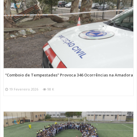
“Comboio de Tempestades” Provoca 346 Ocorrências na Amadora
19 Fevereiro 2026
98 K