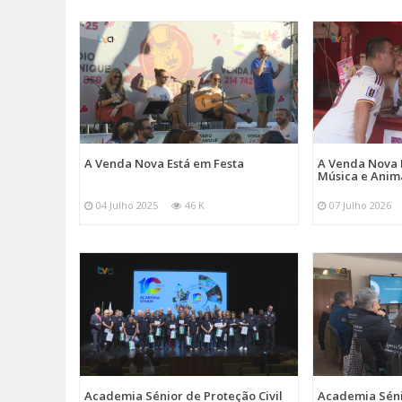
A Venda Nova Está em Festa
A Venda Nova 
Música e Ani
04 Julho 2025
46 K
07 Julho 2026
Academia Sénior de Proteção Civil
Academia Sénio