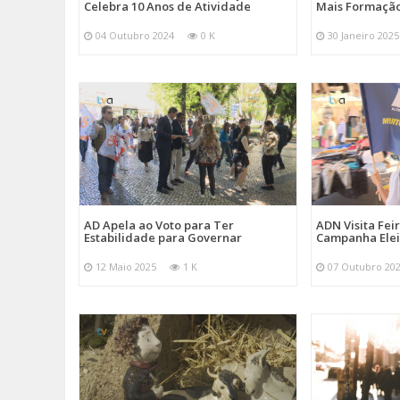
Celebra 10 Anos de Atividade
Mais Formação
04 Outubro 2024
0 K
30 Janeiro 2025
AD Apela ao Voto para Ter
ADN Visita Fe
Estabilidade para Governar
Campanha Elei
12 Maio 2025
1 K
07 Outubro 20