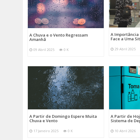
A Importância
A Chuva e o Vento Regressam
Face a Uma Si
Amanhã
29 Abril 2025
09 Abril 2025
0 K
A Partir de Domingo Espere Muita
A Partir de Ho
Chuva e Vento
Sistema de De
17 Janeiro 2025
0 K
10 Abril 2026