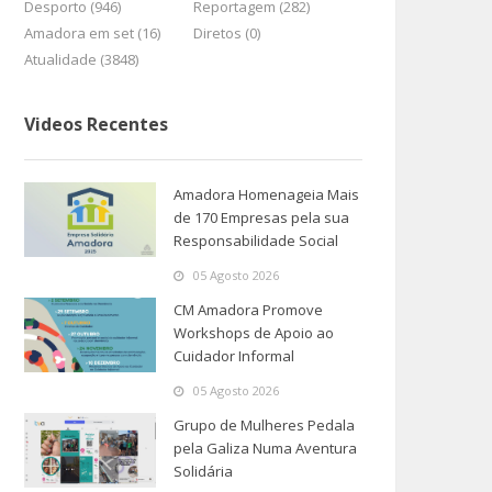
Desporto (946)
Reportagem (282)
Amadora em set (16)
Diretos (0)
Atualidade (3848)
Videos Recentes
Amadora Homenageia Mais
de 170 Empresas pela sua
Responsabilidade Social
05 Agosto 2026
CM Amadora Promove
Workshops de Apoio ao
Cuidador Informal
05 Agosto 2026
Grupo de Mulheres Pedala
pela Galiza Numa Aventura
Solidária