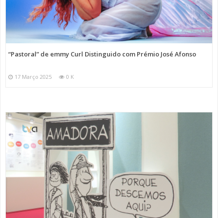
“Pastoral” de emmy Curl Distinguido com Prémio José Afonso
17 Março 2025
0 K