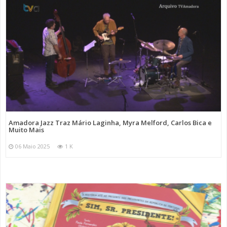
Amadora Jazz Traz Mário Laginha, Myra Melford, Carlos Bica e
Muito Mais
06 Maio 2025
1 K