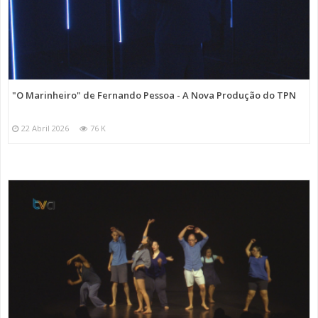
"O Marinheiro" de Fernando Pessoa - A Nova Produção do TPN
22 Abril 2026
76 K