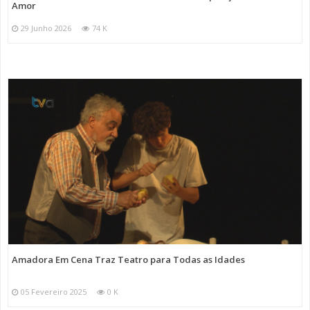
Amor
29 Junho 2026
74 K
Amadora Em Cena Traz Teatro para Todas as Idades
05 Fevereiro 2025
0 K