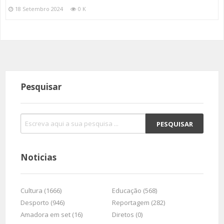
18 Setembro 2024
0 K
Pesquisar
Noticias
Cultura (1666)
Educação (568)
Desporto (946)
Reportagem (282)
Amadora em set (16)
Diretos (0)