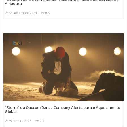
Amadora
22 Novembro 2024
0 K
"Storm" da Quorum Dance Company Alerta para o Aquecimento
Global
28 Janeiro 2025
0 K