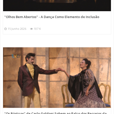
"Olhos Bem Abertos" - A Dança Como Elemento de Inclusão
15 Junho 2026
107 K
"Os Rústicos" de Carlo Goldoni Sobem ao Palco dos Recreios da