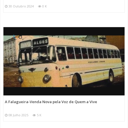
30 Outubro 2024
0 K
A Falagueira-Venda Nova pela Voz de Quem a Vive
08 Julho 2025
5 K