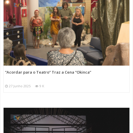
“Acordar para o Teatro” Traz a Cena “Okinca”
27 Junho 2025
9 K