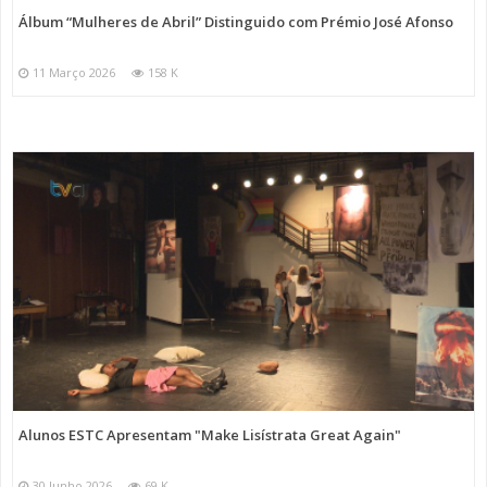
Álbum “Mulheres de Abril” Distinguido com Prémio José Afonso
11 Março 2026
158 K
Alunos ESTC Apresentam "Make Lisístrata Great Again"
30 Junho 2026
69 K