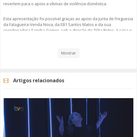
revertem para o apoio a vítimas de violência doméstica.
Esta apresentação foi possível graças ao apoio da Junta de Freguesia
da Falagueira-Venda Nova, da EB1 Santos Matos e da sua
coordenadora Sandra Gomes, sob a direção de Zélia Betes. A capa e
arranjos são de Dominika Stiger.
Veja aqui a reportagem!
Mostrar
Categorias
Noticias
Cultura
Artigos relacionados