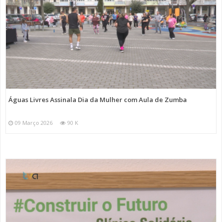
Águas Livres Assinala Dia da Mulher com Aula de Zumba
09 Março 2026
90 K