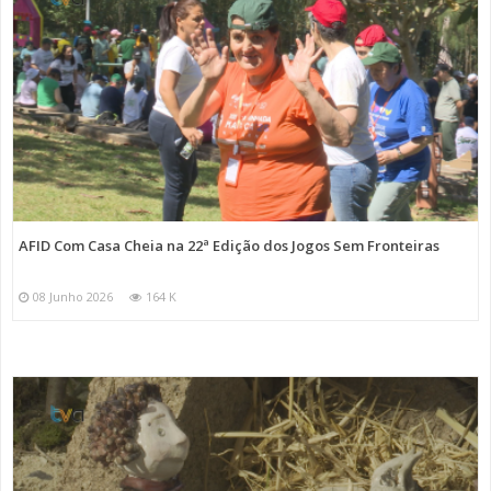
AFID Com Casa Cheia na 22ª Edição dos Jogos Sem Fronteiras
08 Junho 2026
164 K