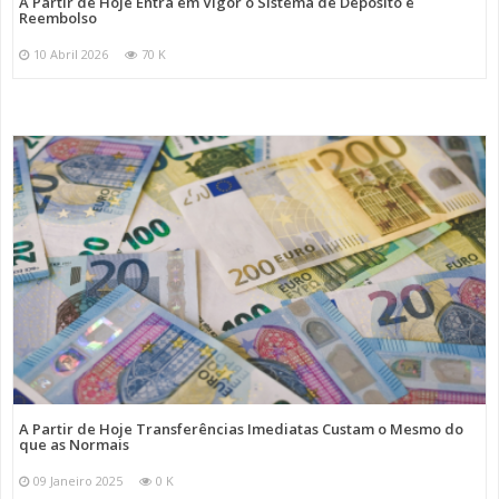
A Partir de Hoje Entra em Vigor o Sistema de Depósito e
Reembolso
10 Abril 2026
70 K
A Partir de Hoje Transferências Imediatas Custam o Mesmo do
que as Normais
09 Janeiro 2025
0 K