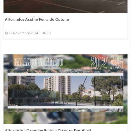
Alfornelos Acolhe Feira de Outono
22 Novembro 2024
0 K
Alfragide - O que foi Feito e Quais os Desafios?