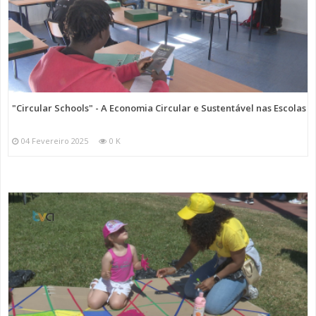
Amadora (SFRAA) - Quinta de São Miguel.
Categorias
Noticias
Atualidade
"Circular Schools" - A Economia Circular e Sustentável nas Escolas
04 Fevereiro 2025
0 K