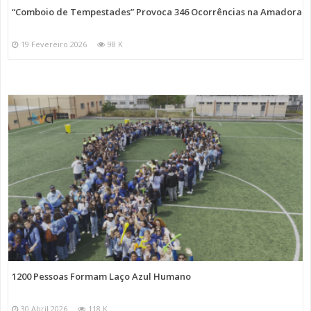
“Comboio de Tempestades” Provoca 346 Ocorrências na Amadora
19 Fevereiro 2026
98 K
1200 Pessoas Formam Laço Azul Humano
30 Abril 2026
118 K