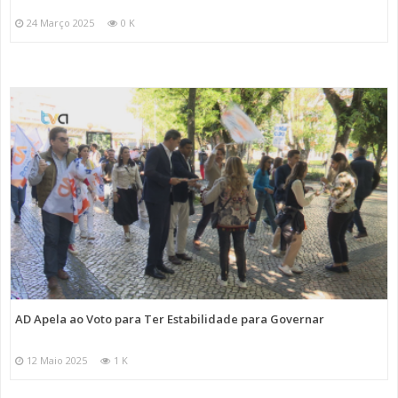
24 Março 2025
0 K
AD Apela ao Voto para Ter Estabilidade para Governar
12 Maio 2025
1 K