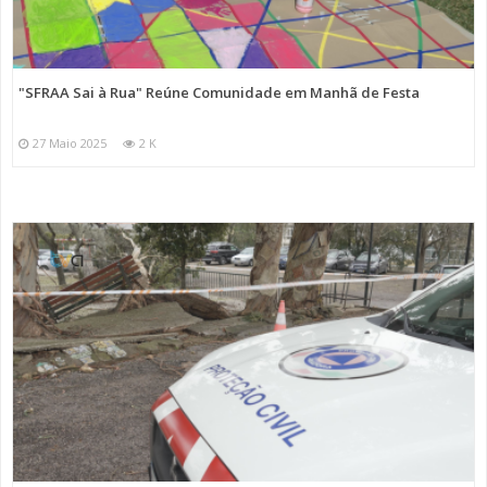
"SFRAA Sai à Rua" Reúne Comunidade em Manhã de Festa
27 Maio 2025
2 K