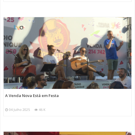
A Venda Nova Está em Festa
04 Julho 2025
46 K