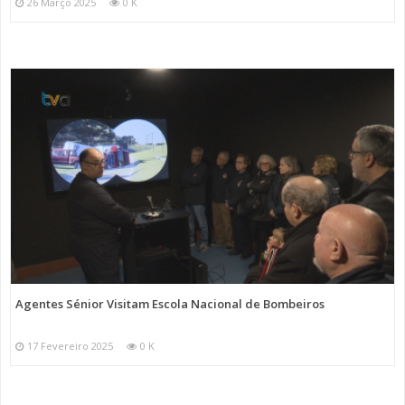
26 Março 2025
0 K
Agentes Sénior Visitam Escola Nacional de Bombeiros
17 Fevereiro 2025
0 K