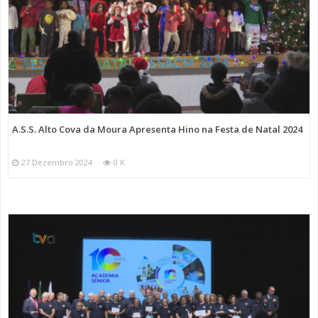
A.S.S. Alto Cova da Moura Apresenta Hino na Festa de Natal 2024
27 Dezembro 2024
0 K