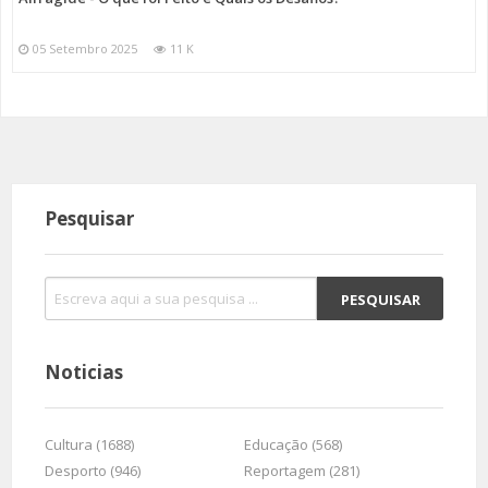
05 Setembro 2025
11 K
Pesquisar
Noticias
Cultura (1688)
Educação (568)
Desporto (946)
Reportagem (281)