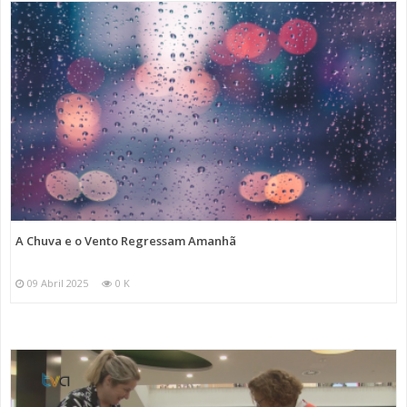
A Chuva e o Vento Regressam Amanhã
09 Abril 2025
0 K