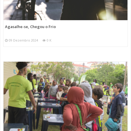
Agasalhe-se, Chegou o Frio
09 Dezembro 2024
0 K