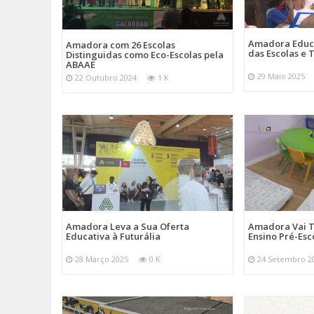
Amadora Educ
Amadora com 26 Escolas
das Escolas e
Distinguidas como Eco-Escolas pela
ABAAE
29 Maio 2025
22 Outubro 2024
1 K
Amadora Leva a Sua Oferta
Amadora Vai T
Educativa à Futurália
Ensino Pré-Esc
28 Março 2025
0 K
24 Setembro 2