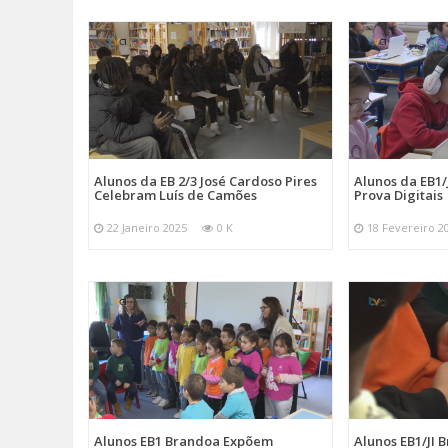
Alunos da EB 2/3 José Cardoso Pires
Alunos da EB1
Celebram Luís de Camões
Prova Digitais
22 Janeiro 2025
0 K
18 Fevereiro 2
Alunos EB1 Brandoa Expõem
Alunos EB1/JI