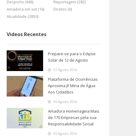
Desporto (946)
Reportagem (282)
Amadora em set (16)
Diretos (0)
Atualidade (3850)
Videos Recentes
Prepare-se para o Eclipse
Solar de 12 de Agosto
07 Agosto 2026
Plataforma de Ocorrências
Aproxima JF Mina de Água
Aos Cidadãos
06 Agosto 2026
Amadora Homenageia Mais
de 170 Empresas pela sua
Responsabilidade Social
05 Agosto 2026