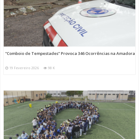
“Comboio de Tempestades” Provoca 346 Ocorrências na Amadora
19 Fevereiro 2026
98 K