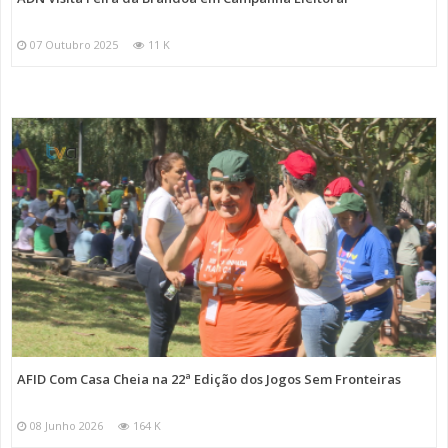
07 Outubro 2025
11 K
AFID Com Casa Cheia na 22ª Edição dos Jogos Sem Fronteiras
08 Junho 2026
164 K