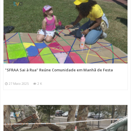
"SFRAA Sai à Rua" Reúne Comunidade em Manhã de Festa
27 Maio 2025
2 K