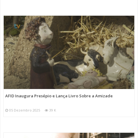
AFID Inaugura Presépio e Lança Livro Sobre a Amizade
05 Dezembro 2025
39 K