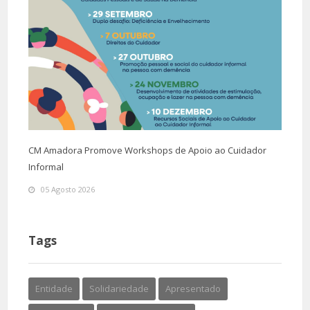
CM Amadora Promove Workshops de Apoio ao Cuidador
Informal
05 Agosto 2026
Tags
Entidade
Solidariedade
Apresentado