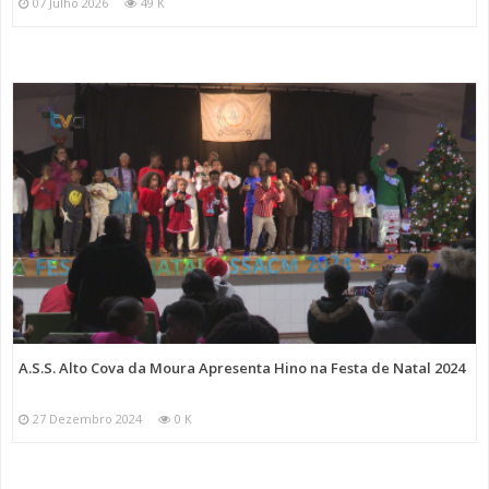
07 Julho 2026
49 K
A.S.S. Alto Cova da Moura Apresenta Hino na Festa de Natal 2024
27 Dezembro 2024
0 K