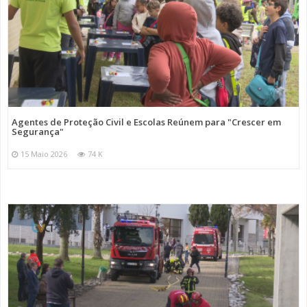
Agentes de Proteção Civil e Escolas Reúnem para "Crescer em
Segurança"
15 Maio 2026
74 K