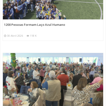
1200 Pessoas Formam Laço Azul Humano
30 Abril 2026
118 K