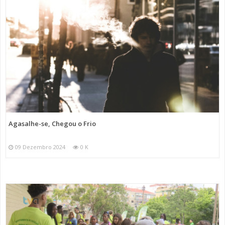
Agasalhe-se, Chegou o Frio
09 Dezembro 2024
0 K