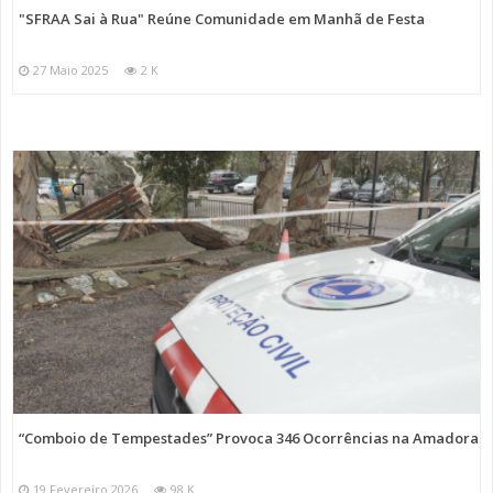
"SFRAA Sai à Rua" Reúne Comunidade em Manhã de Festa
27 Maio 2025
2 K
“Comboio de Tempestades” Provoca 346 Ocorrências na Amadora
19 Fevereiro 2026
98 K