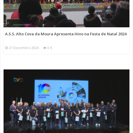
A.S.S. Alto Cova da Moura Apresenta Hino na Festa de Natal 2024
27 Dezembro 2024
0 K