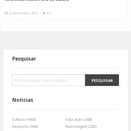
22 Novembro 2024
0 K
Pesquisar
Noticias
Cultura (1666)
Educação (568)
Desporto (946)
Reportagem (282)