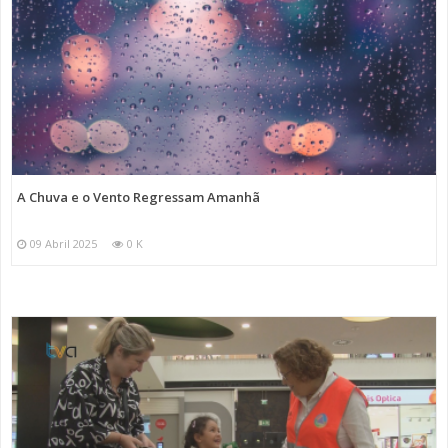
A Chuva e o Vento Regressam Amanhã
09 Abril 2025
0 K