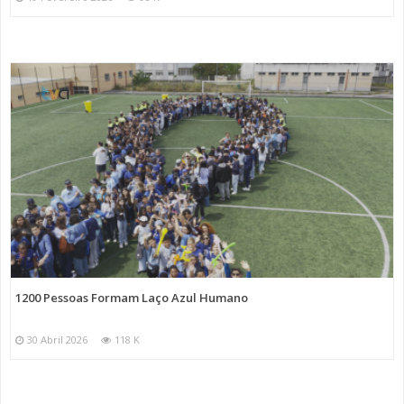
1200 Pessoas Formam Laço Azul Humano
30 Abril 2026
118 K