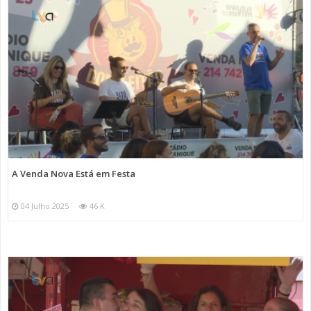
A Venda Nova Está em Festa
04 Julho 2025
46 K