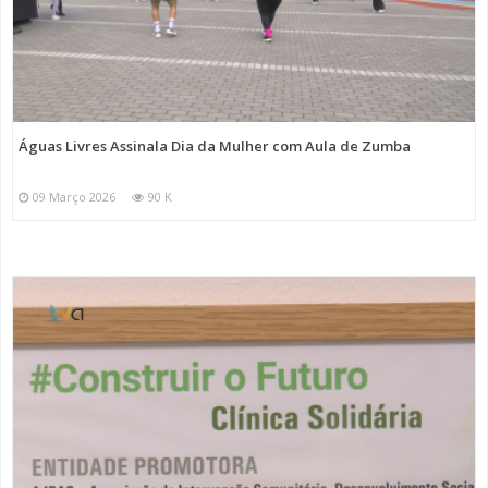
Águas Livres Assinala Dia da Mulher com Aula de Zumba
09 Março 2026
90 K