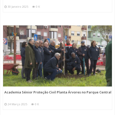
30 Janeiro 2025
0 K
Academia Sénior Proteção Civil Planta Árvores no Parque Central
24 Março 2025
0 K