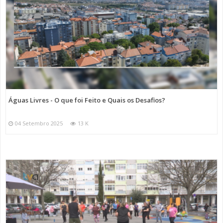
Águas Livres - O que foi Feito e Quais os Desafios?
04 Setembro 2025
13 K