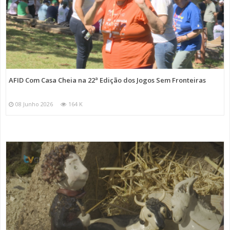
AFID Com Casa Cheia na 22ª Edição dos Jogos Sem Fronteiras
08 Junho 2026
164 K