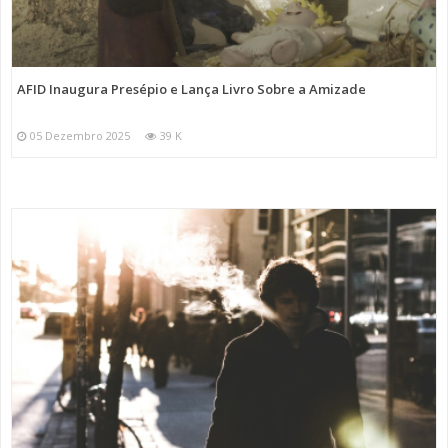
AFID Inaugura Presépio e Lança Livro Sobre a Amizade
05 Dezembro 2025
39 K