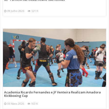
09 Julho 2026
121 K
Academia Ricardo Fernandes e JF Venteira Realizam Amadora
Kickboxing Cup
06 Maio 2026
103 K