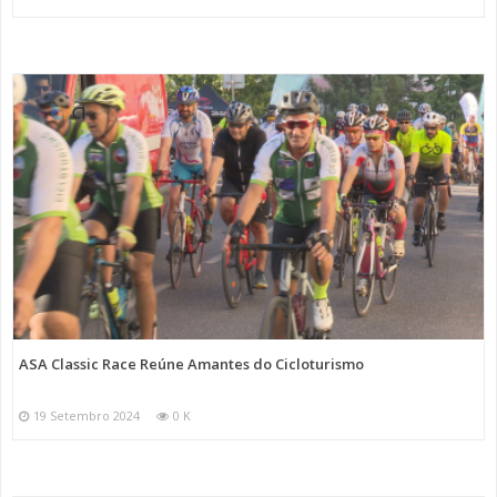
ASA Classic Race Reúne Amantes do Cicloturismo
19 Setembro 2024
0 K