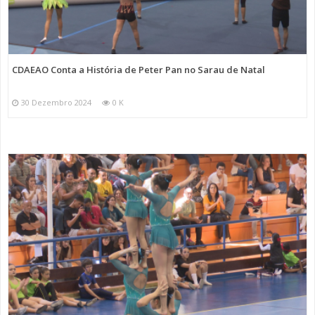
CDAEAO Conta a História de Peter Pan no Sarau de Natal
30 Dezembro 2024
0 K