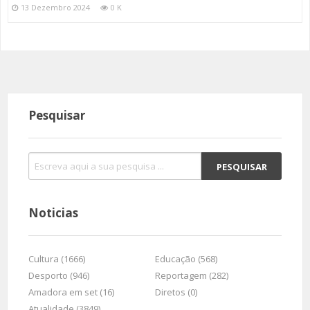
13 Dezembro 2024
0 K
Pesquisar
Noticias
Cultura (1666)
Educação (568)
Desporto (946)
Reportagem (282)
Amadora em set (16)
Diretos (0)
Atualidade (3849)