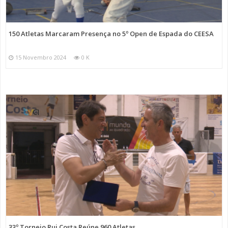
150 Atletas Marcaram Presença no 5º Open de Espada do CEESA
15 Novembro 2024
0 K
33º Torneio Rui Costa Reúne 960 Atletas