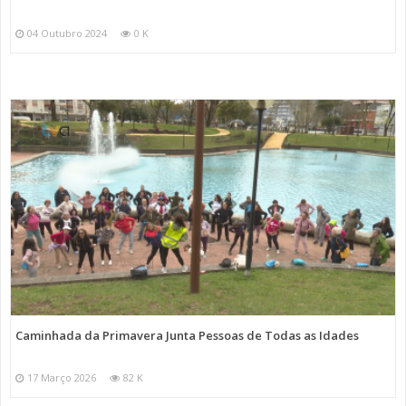
04 Outubro 2024
0 K
Caminhada da Primavera Junta Pessoas de Todas as Idades
17 Março 2026
82 K