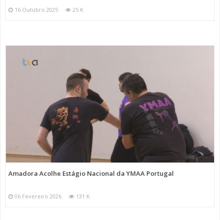
16 Outubro 2025
25 K
Amadora Acolhe Estágio Nacional da YMAA Portugal
06 Fevereiro 2026
131 K