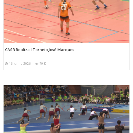
CASB Realiza I Torneio José Marques
16 Junho 2026
79 K