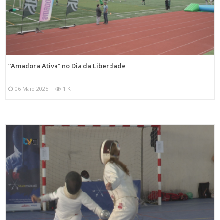
“Amadora Ativa” no Dia da Liberdade
06 Maio 2025
1 K