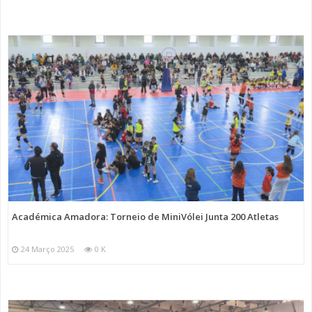
Académica Amadora: Torneio de MiniVólei Junta 200 Atletas
24 Março 2025
0 K