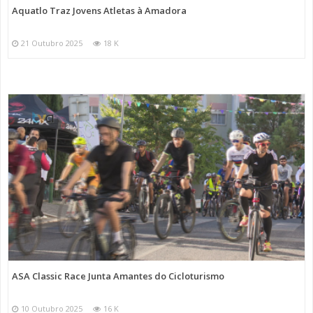
Aquatlo Traz Jovens Atletas à Amadora
21 Outubro 2025
18 K
ASA Classic Race Junta Amantes do Cicloturismo
10 Outubro 2025
16 K