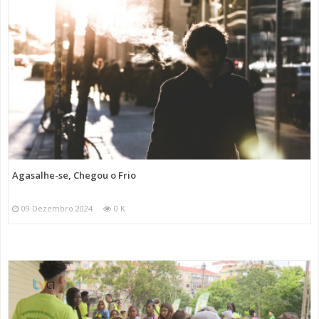
Agasalhe-se, Chegou o Frio
09 Dezembro 2024
0 K