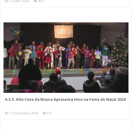
07 Julho 2026
49 K
A.S.S. Alto Cova da Moura Apresenta Hino na Festa de Natal 2024
27 Dezembro 2024
0 K