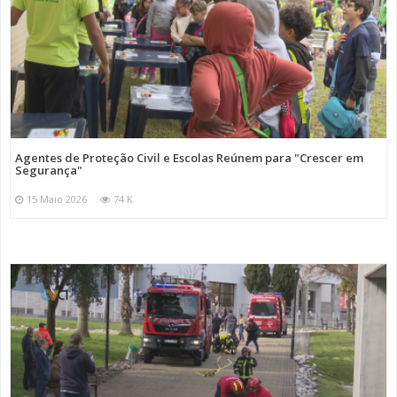
Agentes de Proteção Civil e Escolas Reúnem para "Crescer em
Segurança"
15 Maio 2026
74 K