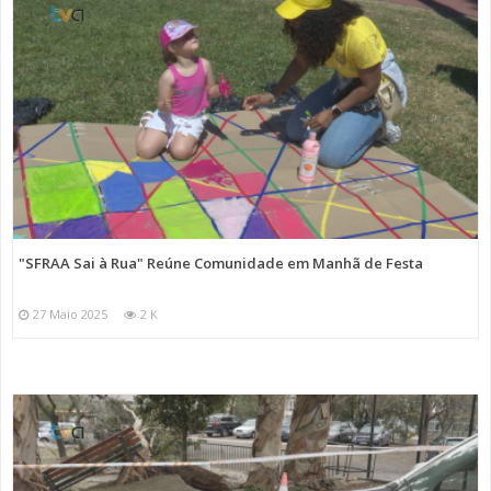
"SFRAA Sai à Rua" Reúne Comunidade em Manhã de Festa
27 Maio 2025
2 K