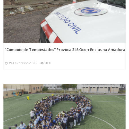
“Comboio de Tempestades” Provoca 346 Ocorrências na Amadora
19 Fevereiro 2026
98 K