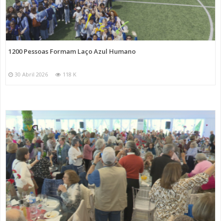
1200 Pessoas Formam Laço Azul Humano
30 Abril 2026
118 K