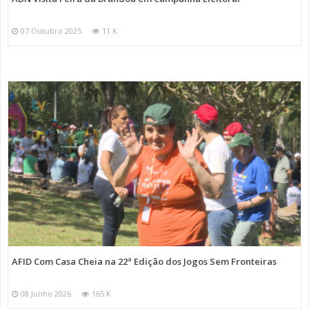
07 Outubro 2025
11 K
AFID Com Casa Cheia na 22ª Edição dos Jogos Sem Fronteiras
08 Junho 2026
165 K