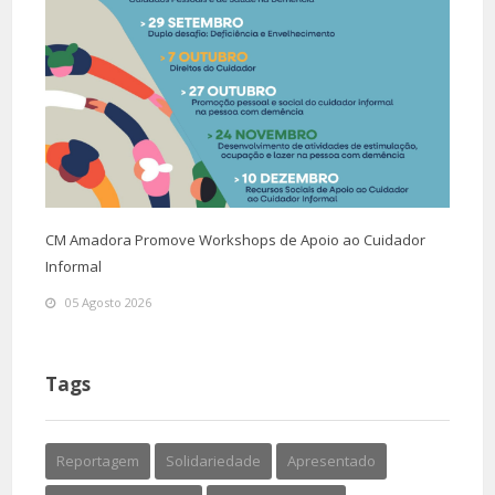
CM Amadora Promove Workshops de Apoio ao Cuidador
Informal
05 Agosto 2026
Tags
Reportagem
Solidariedade
Apresentado