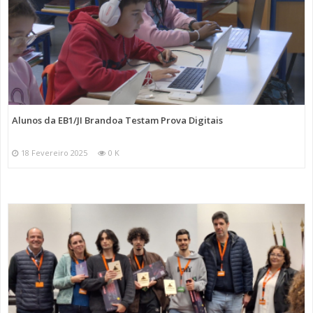
Alunos da EB1/JI Brandoa Testam Prova Digitais
18 Fevereiro 2025
0 K