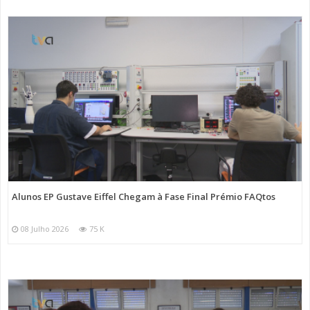
Alunos EP Gustave Eiffel Chegam à Fase Final Prémio FAQtos
08 Julho 2026
75 K