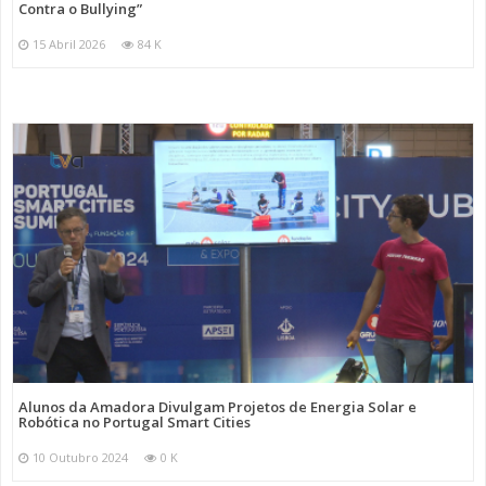
Contra o Bullying”
15 Abril 2026
84 K
Alunos da Amadora Divulgam Projetos de Energia Solar e
Robótica no Portugal Smart Cities
10 Outubro 2024
0 K