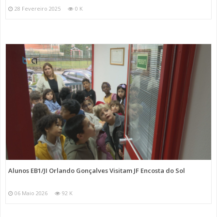
28 Fevereiro 2025
0 K
Alunos EB1/JI Orlando Gonçalves Visitam JF Encosta do Sol
06 Maio 2026
92 K