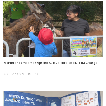
A Brincar Também se Aprende... e Celebra-se o Dia da Criança
01 Junho 2026
117 K