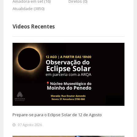
Amadora em set (16)
Diretos (0)
Atualidade (3850)
Videos Recentes
Prepare-se para o Eclipse Solar de 12 de Agosto
07 Agosto 2026