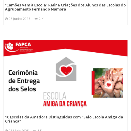
“Camões Vem à Escola” Reúne Criações dos Alunos das Escolas do
Agrupamento Fernando Namora
25 Junho 2025
2 K
10 Escolas da Amadora Distinguidas com "Selo Escola Amiga da
Criança"
08 Maio 2025
1 K