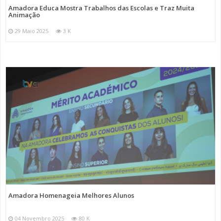
Amadora Educa Mostra Trabalhos das Escolas e Traz Muita
Animação
29 Maio 2025
3 K
Amadora Homenageia Melhores Alunos
04 Novembro 2025
80 K