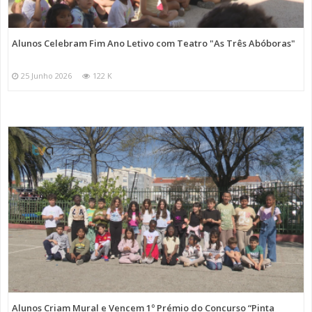
Alunos Celebram Fim Ano Letivo com Teatro "As Três Abóboras"
25 Junho 2026
122 K
Alunos Criam Mural e Vencem 1º Prémio do Concurso “Pinta