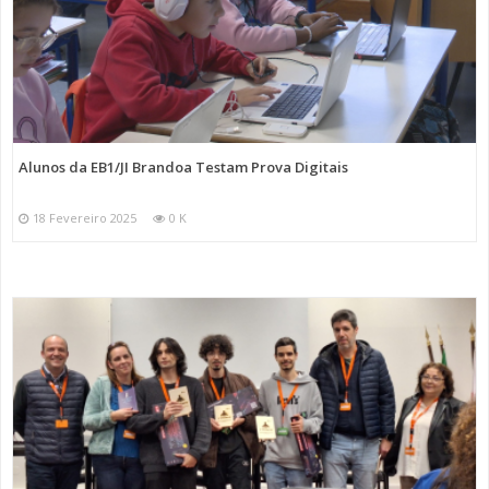
Alunos da EB1/JI Brandoa Testam Prova Digitais
18 Fevereiro 2025
0 K