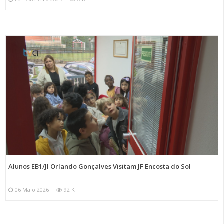
Alunos EB1/JI Orlando Gonçalves Visitam JF Encosta do Sol
06 Maio 2026
92 K