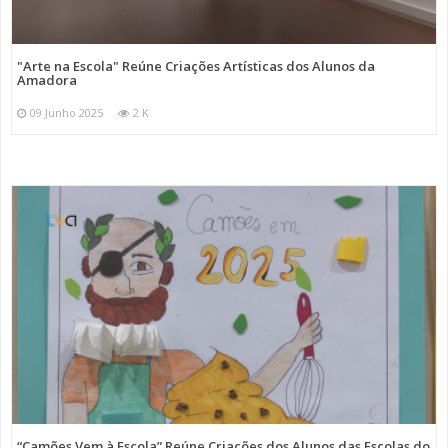
"Arte na Escola" Reúne Criações Artísticas dos Alunos da
Amadora
09 Junho 2025
2 K
“Camões Vem à Escola” Reúne Criações dos Alunos das Escolas do