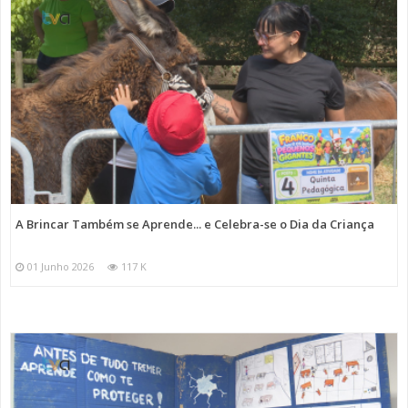
A Brincar Também se Aprende... e Celebra-se o Dia da Criança
01 Junho 2026
117 K