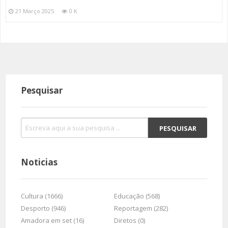
21 Março 2025
0 K
Pesquisar
Noticias
Cultura (1666)
Educação (568)
Desporto (946)
Reportagem (282)
Amadora em set (16)
Diretos (0)