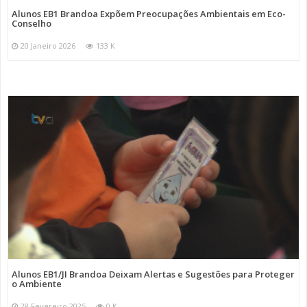
Alunos EB1 Brandoa Expõem Preocupações Ambientais em Eco-
Conselho
20 Janeiro 2026
133 K
Alunos EB1/JI Brandoa Deixam Alertas e Sugestões para Proteger
o Ambiente
28 Fevereiro 2025
0 K