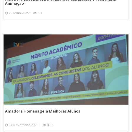
Animação
29 Maio 2025
3 K
Amadora Homenageia Melhores Alunos
04 Novembro 2025
80 K