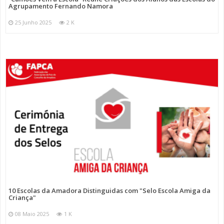
Agrupamento Fernando Namora
25 Junho 2025
2 K
10 Escolas da Amadora Distinguidas com "Selo Escola Amiga da
Criança"
08 Maio 2025
1 K