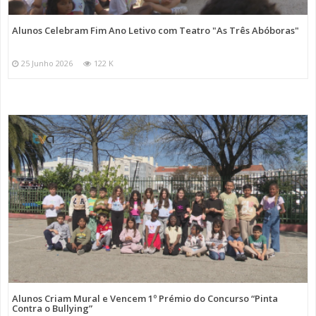
Alunos Celebram Fim Ano Letivo com Teatro "As Três Abóboras"
25 Junho 2026
122 K
Alunos Criam Mural e Vencem 1º Prémio do Concurso “Pinta
Contra o Bullying”