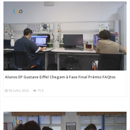
Alunos EP Gustave Eiffel Chegam à Fase Final Prémio FAQtos
08 Julho 2026
75 K