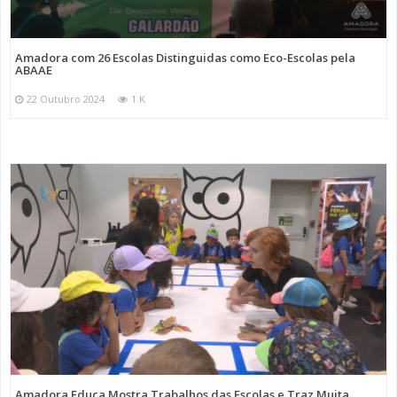
Amadora com 26 Escolas Distinguidas como Eco-Escolas pela
ABAAE
22 Outubro 2024
1 K
Amadora Educa Mostra Trabalhos das Escolas e Traz Muita