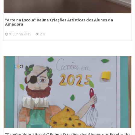
"Arte na Escola" Reúne Criações Artísticas dos Alunos da
Amadora
09 Junho 2025
2 K
“Camões Vem à Escola” Reúne Criações dos Alunos das Escolas do