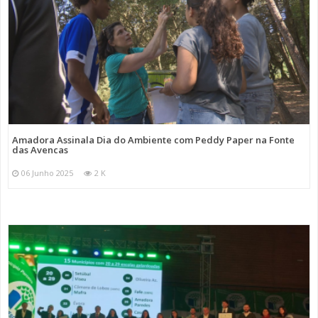
Amadora Assinala Dia do Ambiente com Peddy Paper na Fonte
das Avencas
06 Junho 2025
2 K