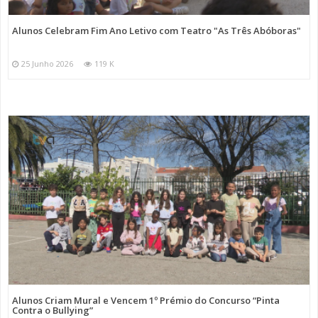
Alunos Celebram Fim Ano Letivo com Teatro "As Três Abóboras"
25 Junho 2026
119 K
Alunos Criam Mural e Vencem 1º Prémio do Concurso “Pinta
Contra o Bullying”