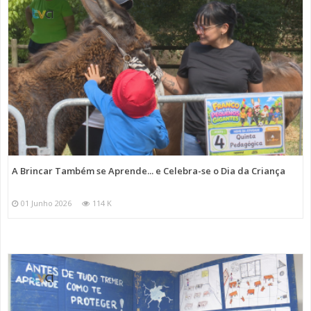
A Brincar Também se Aprende... e Celebra-se o Dia da Criança
01 Junho 2026
114 K