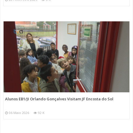
Alunos EB1/JI Orlando Gonçalves Visitam JF Encosta do Sol
06 Maio 2026
92 K