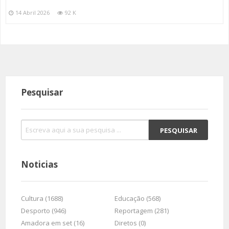
14 Abril 2026
92 K
Pesquisar
Noticias
Cultura (1688)
Educação (568)
Desporto (946)
Reportagem (281)
Amadora em set (16)
Diretos (0)