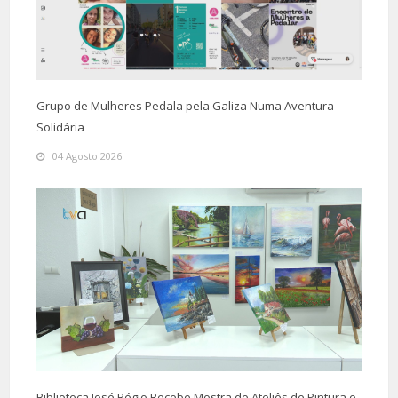
Grupo de Mulheres Pedala pela Galiza Numa Aventura
Solidária
04 Agosto 2026
Biblioteca José Régio Recebe Mostra de Ateliês de Pintura e