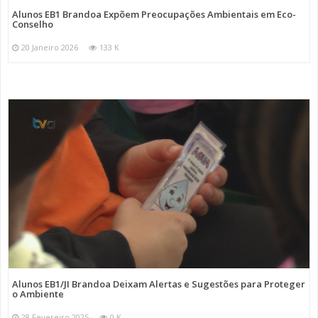
Alunos EB1 Brandoa Expõem Preocupações Ambientais em Eco-
Conselho
20 Janeiro 2026
133 K
Alunos EB1/JI Brandoa Deixam Alertas e Sugestões para Proteger
o Ambiente
28 Fevereiro 2025
0 K