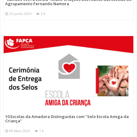
Agrupamento Fernando Namora
25 Junho 2025
2 K
10 Escolas da Amadora Distinguidas com "Selo Escola Amiga da
Criança"
08 Maio 2025
1 K