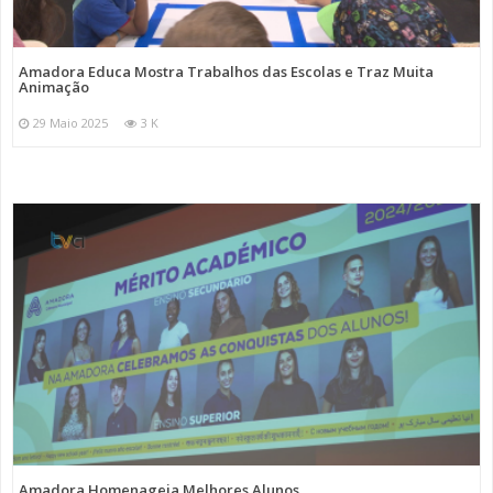
Amadora Educa Mostra Trabalhos das Escolas e Traz Muita
Animação
29 Maio 2025
3 K
Amadora Homenageia Melhores Alunos