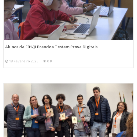
Alunos da EB1/JI Brandoa Testam Prova Digitais
18 Fevereiro 2025
0 K