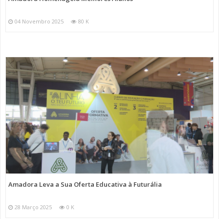
04 Novembro 2025
80 K
Amadora Leva a Sua Oferta Educativa à Futurália
28 Março 2025
0 K