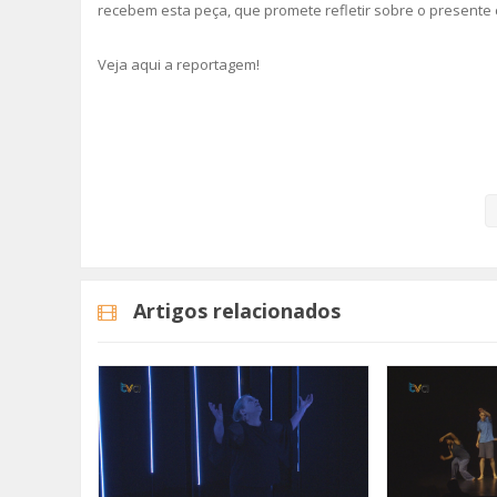
recebem esta peça, que promete refletir sobre o presente 
Veja aqui a reportagem!
Categorias
Noticias
Cultura
Artigos relacionados