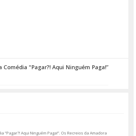
a Comédia "Pagar?! Aqui Ninguém Paga!”
dia “Pagar?! Aqui Ninguém Paga!”. Os Recreios da Amadora