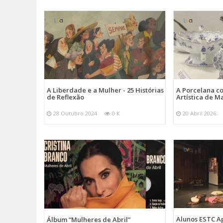
A Liberdade e a Mulher - 25 Histórias
A Porcelana c
de Reflexão
Artística de M
28 Outubro 2024
0 K
20 Abril 2026
Alunos ESTC 
Álbum “Mulheres de Abril”