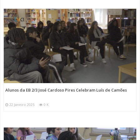
Alunos da EB 2/3 José Cardoso Pires Celebram Luís de Camões
22 Janeiro 2025
0 K