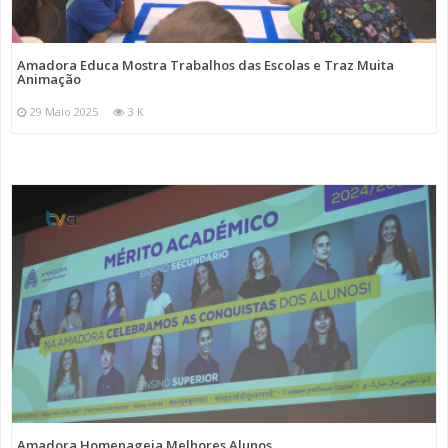
Amadora Educa Mostra Trabalhos das Escolas e Traz Muita
Animação
29 Maio 2025
3 K
Amadora Homenageia Melhores Alunos