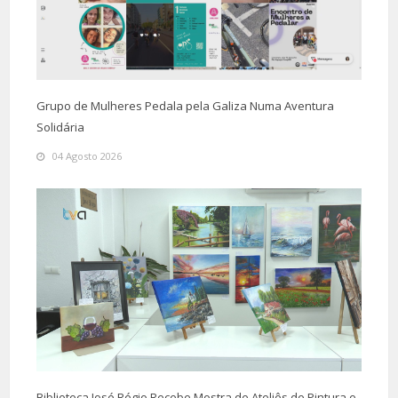
Grupo de Mulheres Pedala pela Galiza Numa Aventura
Solidária
04 Agosto 2026
Biblioteca José Régio Recebe Mostra de Ateliês de Pintura e