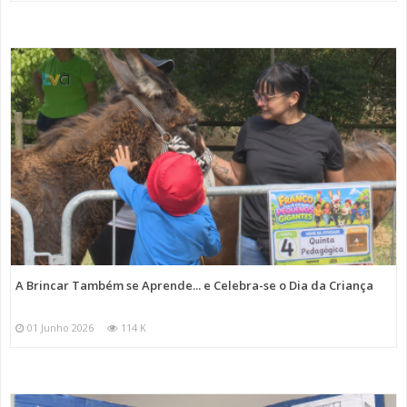
A Brincar Também se Aprende... e Celebra-se o Dia da Criança
01 Junho 2026
114 K