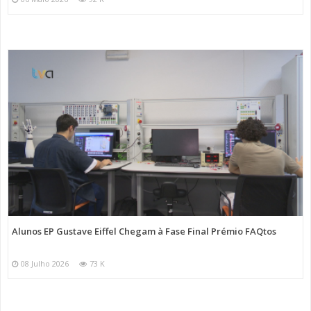
Alunos EP Gustave Eiffel Chegam à Fase Final Prémio FAQtos
08 Julho 2026
73 K