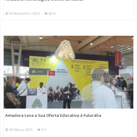
04 Novembro 2025
80 K
Amadora Leva a Sua Oferta Educativa à Futurália
28 Março 2025
0 K