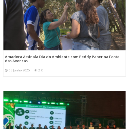
Amadora Assinala Dia do Ambiente com Peddy Paper na Fonte
das Avencas
06 Junho 2025
2 K