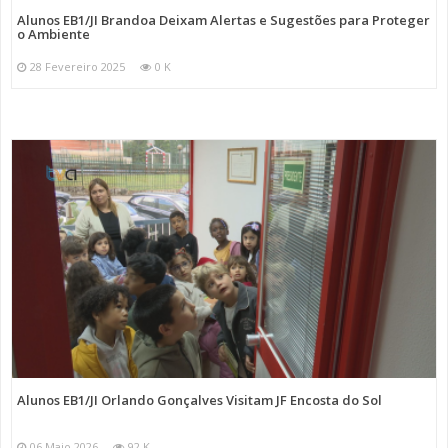
Alunos EB1/JI Brandoa Deixam Alertas e Sugestões para Proteger
o Ambiente
28 Fevereiro 2025
0 K
Alunos EB1/JI Orlando Gonçalves Visitam JF Encosta do Sol
06 Maio 2026
92 K