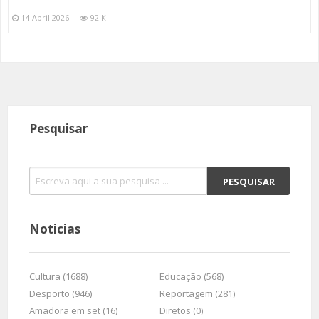
14 Abril 2026
92 K
Pesquisar
Noticias
Cultura (1688)
Educação (568)
Desporto (946)
Reportagem (281)
Amadora em set (16)
Diretos (0)