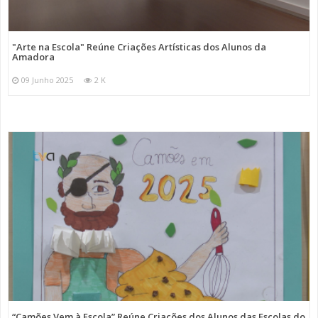
"Arte na Escola" Reúne Criações Artísticas dos Alunos da
Amadora
09 Junho 2025
2 K
“Camões Vem à Escola” Reúne Criações dos Alunos das Escolas do