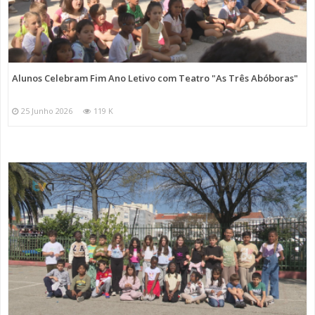
Alunos Celebram Fim Ano Letivo com Teatro "As Três Abóboras"
25 Junho 2026
119 K