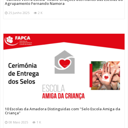
Agrupamento Fernando Namora
25 Junho 2025
2 K
10 Escolas da Amadora Distinguidas com "Selo Escola Amiga da
Criança"
08 Maio 2025
1 K