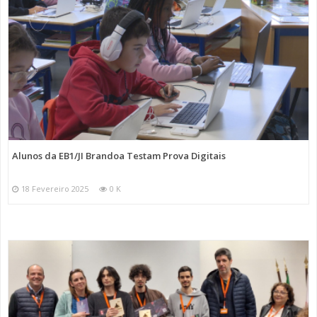
Alunos da EB1/JI Brandoa Testam Prova Digitais
18 Fevereiro 2025
0 K