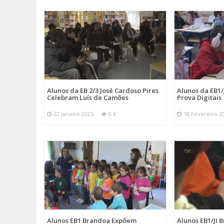
Alunos da EB 2/3 José Cardoso Pires
Alunos da EB1
Celebram Luís de Camões
Prova Digitais
22 Janeiro 2025
0 K
18 Fevereiro 2
Alunos EB1 Brandoa Expõem
Alunos EB1/JI