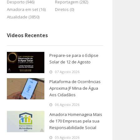
Desporto (946)
Reportagem (282)
Amadora em set (16)
Diretos (0)
Atualidade (3850)
Videos Recentes
Prepare-se para o Eclipse
Solar de 12 de Agosto
07 Agosto 2026
Plataforma de Ocorrências
Aproxima JF Mina de Água
Aos Cidadãos
06 Agosto 2026
Amadora Homenageia Mais
de 170 Empresas pela sua
Responsabilidade Social
05 Agosto 2026