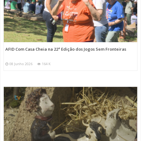
AFID Com Casa Cheia na 22ª Edição dos Jogos Sem Fronteiras
08 Junho 2026
164 K