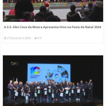
A.S.S. Alto Cova da Moura Apresenta Hino na Festa de Natal 2024
27 Dezembro 2024
0 K