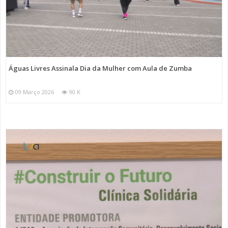
Águas Livres Assinala Dia da Mulher com Aula de Zumba
09 Março 2026
90 K