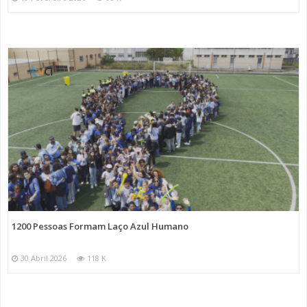
1200 Pessoas Formam Laço Azul Humano
30 Abril 2026
118 K