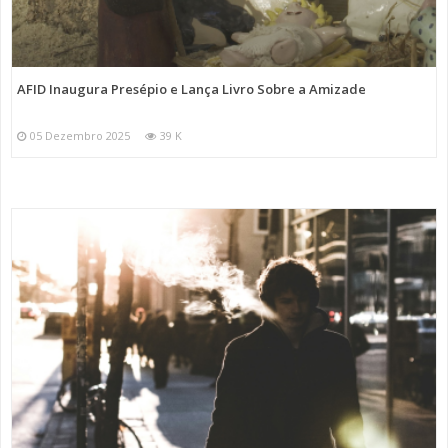
AFID Inaugura Presépio e Lança Livro Sobre a Amizade
05 Dezembro 2025
39 K