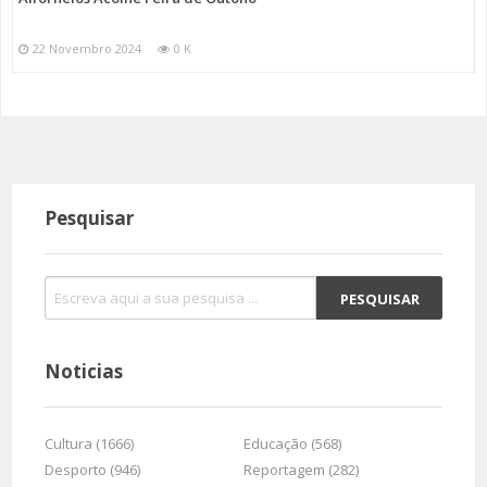
22 Novembro 2024
0 K
Pesquisar
Noticias
Cultura (1666)
Educação (568)
Desporto (946)
Reportagem (282)