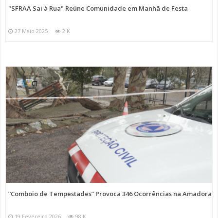
"SFRAA Sai à Rua" Reúne Comunidade em Manhã de Festa
27 Maio 2025
2 K
“Comboio de Tempestades” Provoca 346 Ocorrências na Amadora
19 Fevereiro 2026
98 K