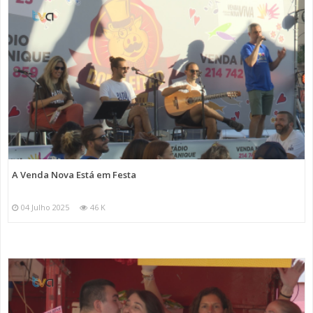
A Venda Nova Está em Festa
04 Julho 2025
46 K