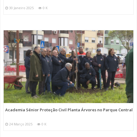
30 Janeiro 2025
0 K
Academia Sénior Proteção Civil Planta Árvores no Parque Central
24 Março 2025
0 K