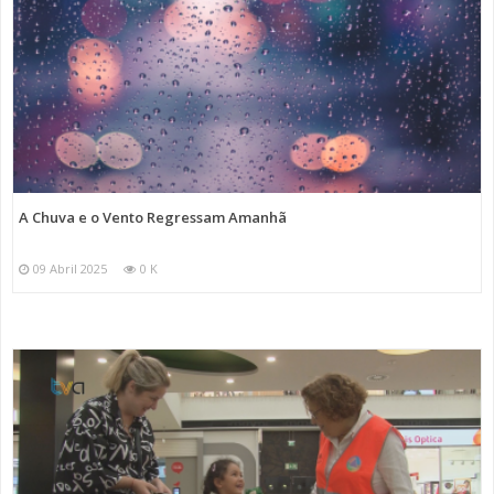
A Chuva e o Vento Regressam Amanhã
09 Abril 2025
0 K