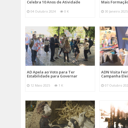
Celebra 10 Anos de Atividade
Mais Formação
04 Outubro 2024
0 K
30 Janeiro 2025
AD Apela ao Voto para Ter
ADN Visita Fe
Estabilidade para Governar
Campanha Elei
12 Maio 2025
1 K
07 Outubro 20