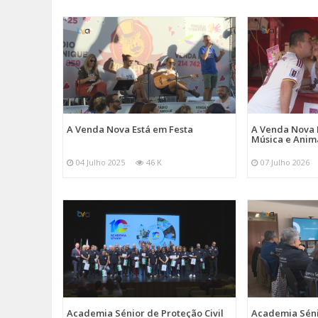
A Venda Nova Está em Festa
A Venda Nova 
Música e Ani
04 Julho 2025
46 K
07 Julho 2026
Academia Sénior de Proteção Civil
Academia Sénio