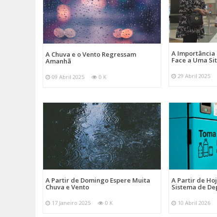
A Importância
A Chuva e o Vento Regressam
Face a Uma Si
Amanhã
29 Abril 2025
09 Abril 2025
0 K
A Partir de Domingo Espere Muita
A Partir de Ho
Chuva e Vento
Sistema de De
17 Janeiro 2025
0 K
10 Abril 2026