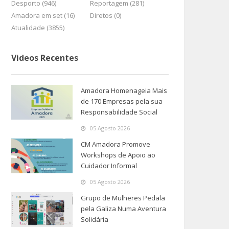
Desporto (946)
Reportagem (281)
Amadora em set (16)
Diretos (0)
Atualidade (3855)
Videos Recentes
Amadora Homenageia Mais
de 170 Empresas pela sua
Responsabilidade Social
05 Agosto 2026
CM Amadora Promove
Workshops de Apoio ao
Cuidador Informal
05 Agosto 2026
Grupo de Mulheres Pedala
pela Galiza Numa Aventura
Solidária