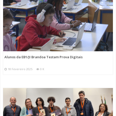
Alunos da EB1/JI Brandoa Testam Prova Digitais
18 Fevereiro 2025
0 K