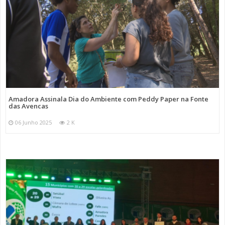
Amadora Assinala Dia do Ambiente com Peddy Paper na Fonte
das Avencas
06 Junho 2025
2 K