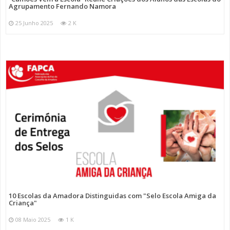
Agrupamento Fernando Namora
25 Junho 2025
2 K
10 Escolas da Amadora Distinguidas com "Selo Escola Amiga da
Criança"
08 Maio 2025
1 K