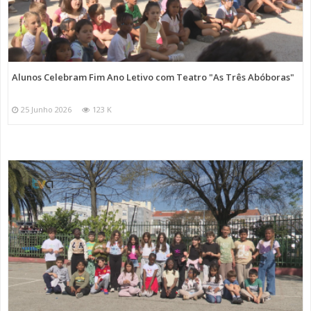
Alunos Celebram Fim Ano Letivo com Teatro "As Três Abóboras"
25 Junho 2026
123 K