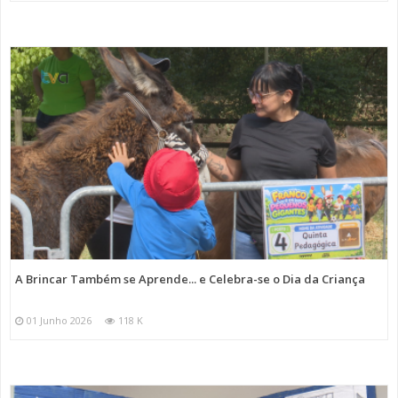
A Brincar Também se Aprende... e Celebra-se o Dia da Criança
01 Junho 2026
118 K