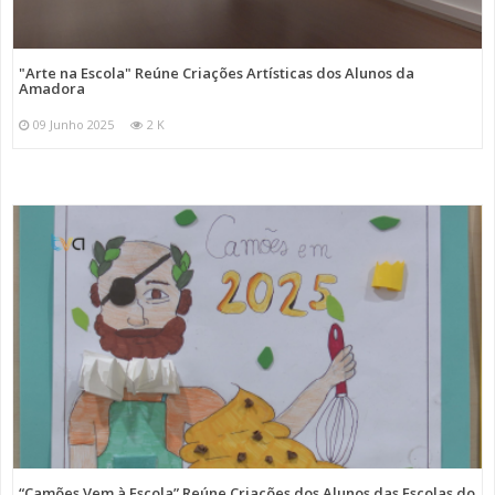
"Arte na Escola" Reúne Criações Artísticas dos Alunos da
Amadora
09 Junho 2025
2 K
“Camões Vem à Escola” Reúne Criações dos Alunos das Escolas do