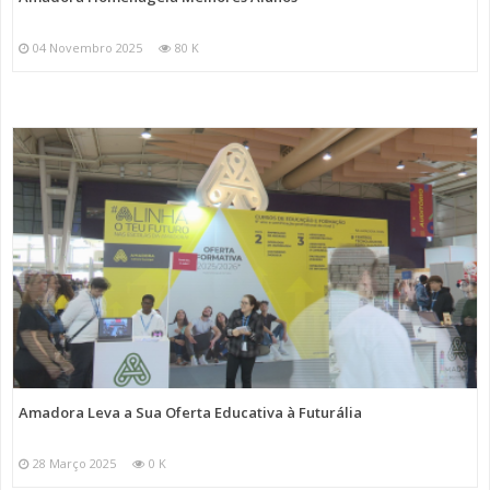
04 Novembro 2025
80 K
Amadora Leva a Sua Oferta Educativa à Futurália
28 Março 2025
0 K