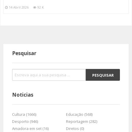
14 Abril 2026
92 K
Pesquisar
Noticias
Cultura (1666)
Educação (568)
Desporto (946)
Reportagem (282)
Amadora em set (16)
Diretos (0)