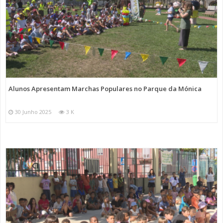
Alunos Apresentam Marchas Populares no Parque da Mónica
30 Junho 2025
3 K