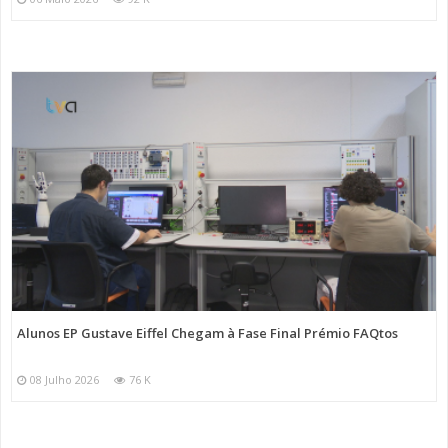
Alunos EP Gustave Eiffel Chegam à Fase Final Prémio FAQtos
08 Julho 2026
76 K