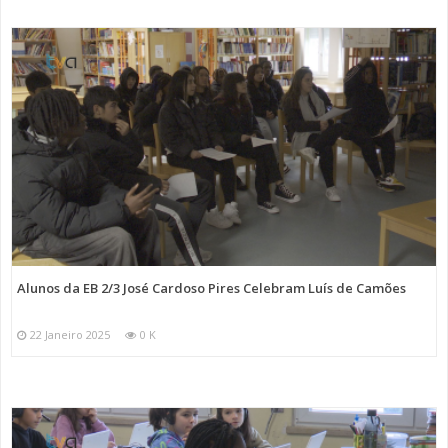
Alunos da EB 2/3 José Cardoso Pires Celebram Luís de Camões
22 Janeiro 2025
0 K