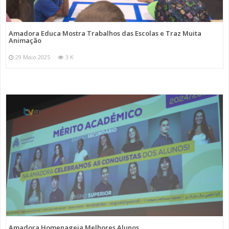
Amadora Educa Mostra Trabalhos das Escolas e Traz Muita
Animação
29 Maio 2025
3 K
Amadora Homenageia Melhores Alunos