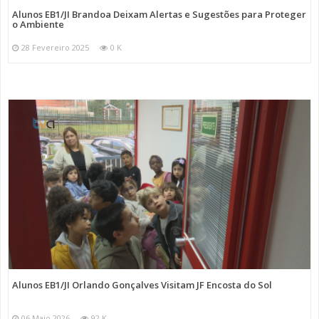
Alunos EB1/JI Brandoa Deixam Alertas e Sugestões para Proteger
o Ambiente
28 Fevereiro 2025
0 K
Alunos EB1/JI Orlando Gonçalves Visitam JF Encosta do Sol
06 Maio 2026
92 K