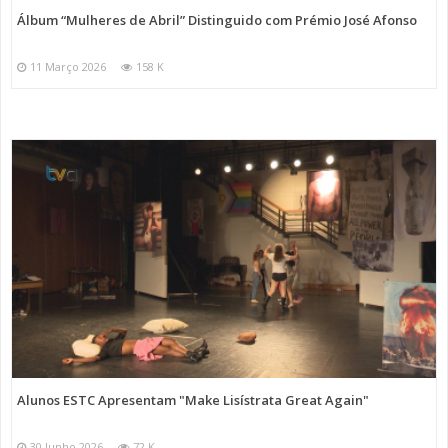
Álbum “Mulheres de Abril” Distinguido com Prémio José Afonso
11 Março 2026
158 K
Alunos ESTC Apresentam "Make Lisístrata Great Again"
30 Junho 2026
72 K