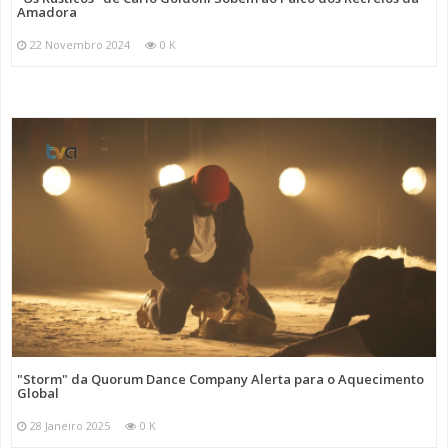
Amadora
22 Novembro 2024
0 K
"Storm" da Quorum Dance Company Alerta para o Aquecimento
Global
28 Janeiro 2025
0 K