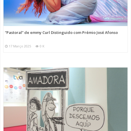
“Pastoral” de emmy Curl Distinguido com Prémio José Afonso
17 Março 2025
0 K