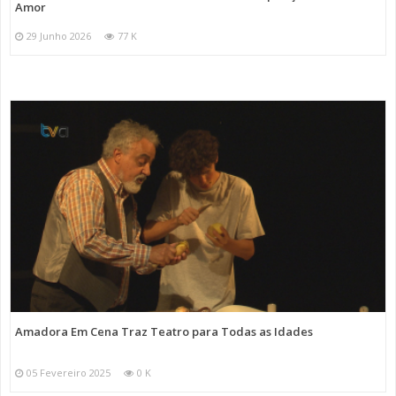
Amor
29 Junho 2026
77 K
Amadora Em Cena Traz Teatro para Todas as Idades
05 Fevereiro 2025
0 K