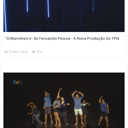
"O Marinheiro" de Fernando Pessoa - A Nova Produção do TPN
22 Abril 2026
76 K