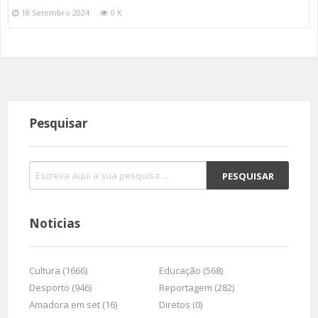
18 Setembro 2024
0 K
Pesquisar
Noticias
Cultura (1666)
Educação (568)
Desporto (946)
Reportagem (282)
Amadora em set (16)
Diretos (0)