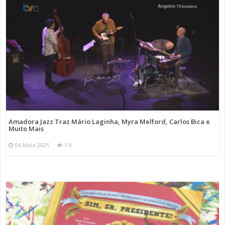
Amadora Jazz Traz Mário Laginha, Myra Melford, Carlos Bica e
Muito Mais
06 Maio 2025
1 K