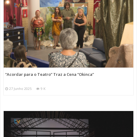
“Acordar para o Teatro” Traz a Cena “Okinca”
27 Junho 2025
9 K