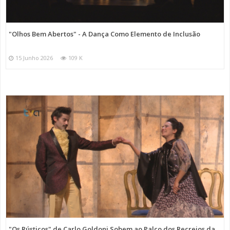
"Olhos Bem Abertos" - A Dança Como Elemento de Inclusão
15 Junho 2026
109 K
"Os Rústicos" de Carlo Goldoni Sobem ao Palco dos Recreios da