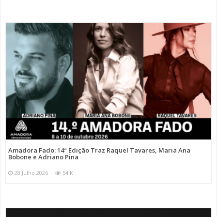
Amadora Fado: 14ª Edição Traz Raquel Tavares, Maria Ana
Bobone e Adriano Pina
28 Julho 2026
54 K