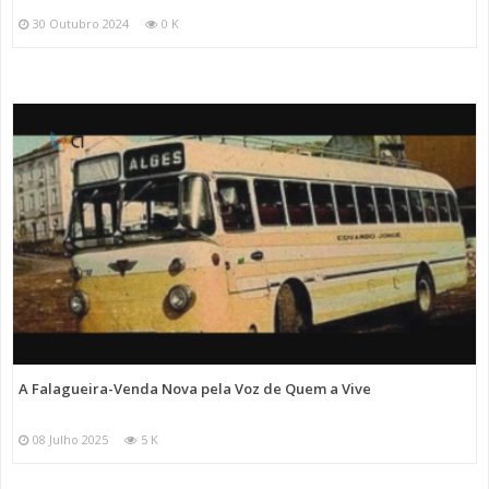
30 Outubro 2024
0 K
A Falagueira-Venda Nova pela Voz de Quem a Vive
08 Julho 2025
5 K