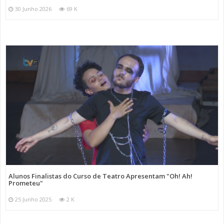
30 Junho 2026
69 K
Alunos Finalistas do Curso de Teatro Apresentam "Oh! Ah!
Prometeu"
25 Junho 2025
2 K