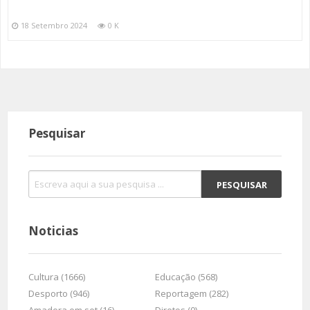
18 Setembro 2024
0 K
Pesquisar
Noticias
Cultura (1666)
Educação (568)
Desporto (946)
Reportagem (282)