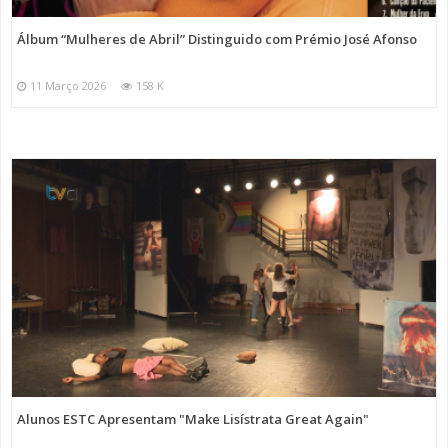
Álbum “Mulheres de Abril” Distinguido com Prémio José Afonso
11 Março 2026
158 K
Alunos ESTC Apresentam "Make Lisístrata Great Again"