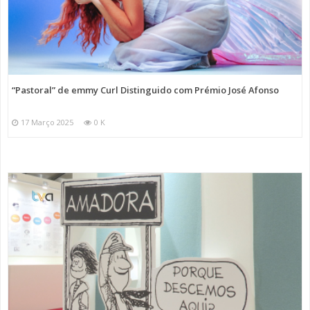
“Pastoral” de emmy Curl Distinguido com Prémio José Afonso
17 Março 2025
0 K