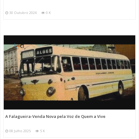
30 Outubro 2024
0 K
A Falagueira-Venda Nova pela Voz de Quem a Vive
08 Julho 2025
5 K