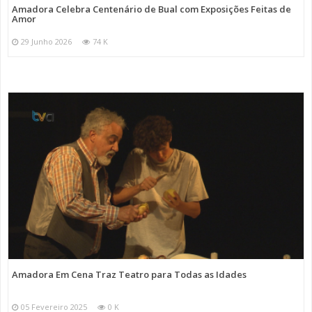
Amadora Celebra Centenário de Bual com Exposições Feitas de
Amor
29 Junho 2026
74 K
Amadora Em Cena Traz Teatro para Todas as Idades
05 Fevereiro 2025
0 K