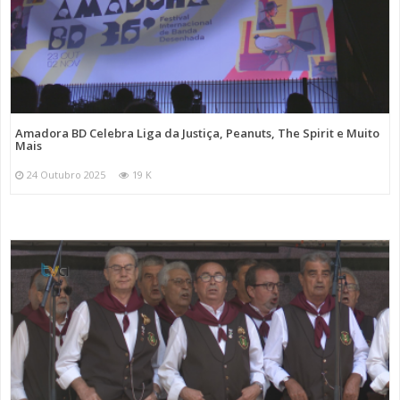
Amadora BD Celebra Liga da Justiça, Peanuts, The Spirit e Muito
Mais
24 Outubro 2025
19 K