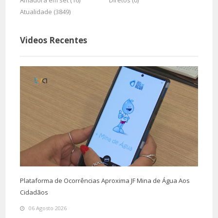
Amadora em set (16)
Diretos (0)
Atualidade (3849)
Videos Recentes
Plataforma de Ocorrências Aproxima JF Mina de Água Aos
Cidadãos
06 Agosto 2026