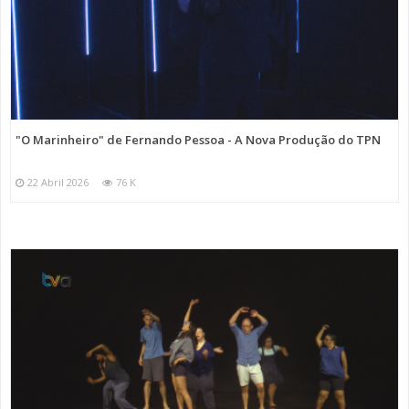
"O Marinheiro" de Fernando Pessoa - A Nova Produção do TPN
22 Abril 2026
76 K