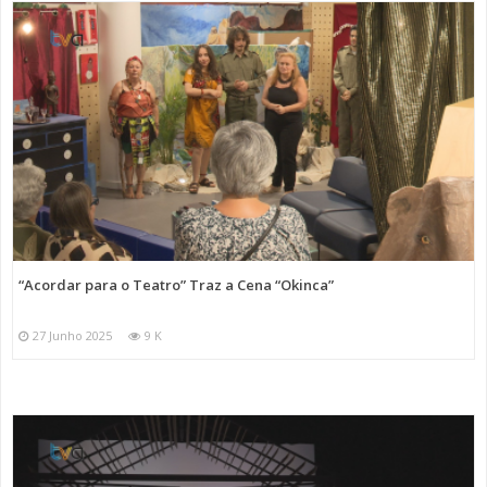
“Acordar para o Teatro” Traz a Cena “Okinca”
27 Junho 2025
9 K