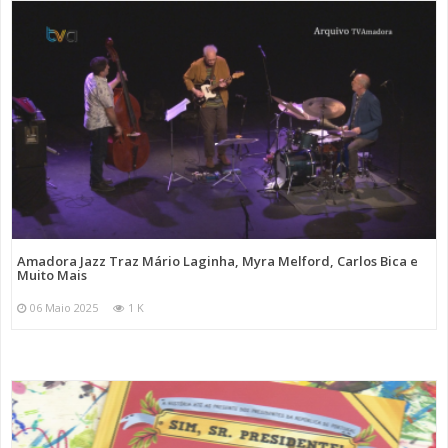
Amadora Jazz Traz Mário Laginha, Myra Melford, Carlos Bica e
Muito Mais
06 Maio 2025
1 K