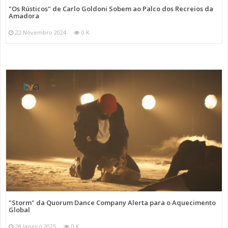
"Os Rústicos" de Carlo Goldoni Sobem ao Palco dos Recreios da
Amadora
22 Novembro 2024
0 K
"Storm" da Quorum Dance Company Alerta para o Aquecimento
Global
28 Janeiro 2025
0 K