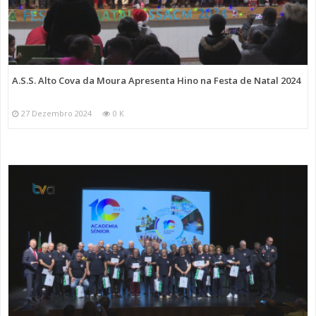
A.S.S. Alto Cova da Moura Apresenta Hino na Festa de Natal 2024
27 Dezembro 2024
0 K