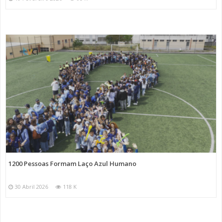
1200 Pessoas Formam Laço Azul Humano
30 Abril 2026
118 K