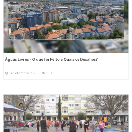
Águas Livres - O que foi Feito e Quais os Desafios?
04 Setembro 2025
13 K