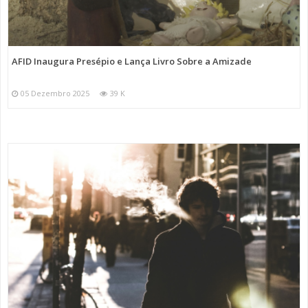
AFID Inaugura Presépio e Lança Livro Sobre a Amizade
05 Dezembro 2025
39 K