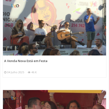
A Venda Nova Está em Festa
04 Julho 2025
46 K