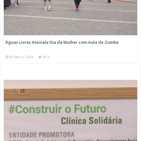
Águas Livres Assinala Dia da Mulher com Aula de Zumba
09 Março 2026
90 K