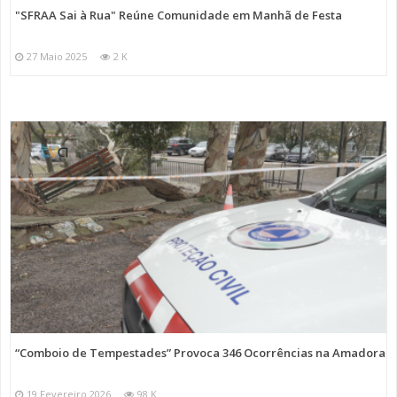
"SFRAA Sai à Rua" Reúne Comunidade em Manhã de Festa
27 Maio 2025
2 K
“Comboio de Tempestades” Provoca 346 Ocorrências na Amadora
19 Fevereiro 2026
98 K