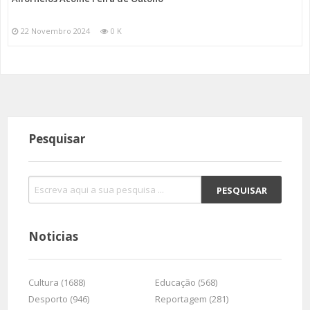
22 Novembro 2024
0 K
Pesquisar
Noticias
Cultura (1688)
Educação (568)
Desporto (946)
Reportagem (281)