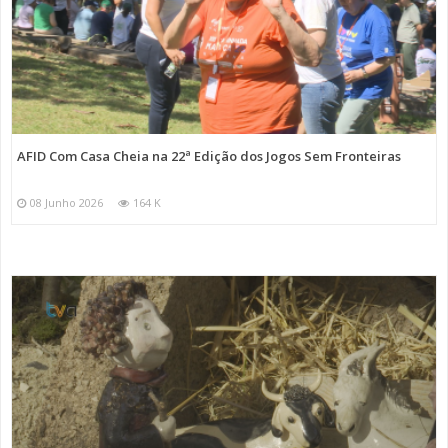
AFID Com Casa Cheia na 22ª Edição dos Jogos Sem Fronteiras
08 Junho 2026
164 K