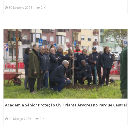
30 Janeiro 2025
0 K
Academia Sénior Proteção Civil Planta Árvores no Parque Central
24 Março 2025
0 K