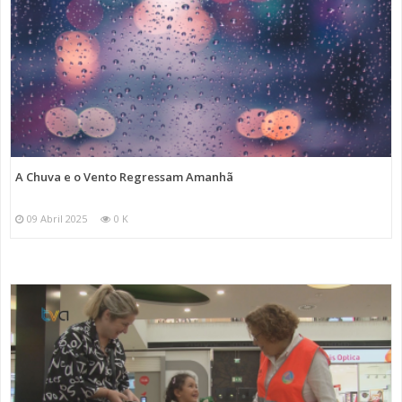
A Chuva e o Vento Regressam Amanhã
09 Abril 2025
0 K