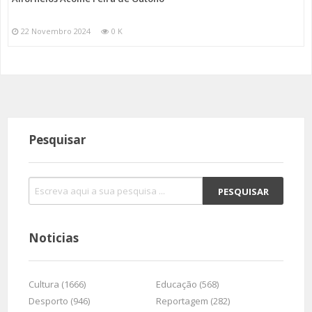
22 Novembro 2024
0 K
Pesquisar
Noticias
Cultura (1666)
Educação (568)
Desporto (946)
Reportagem (282)