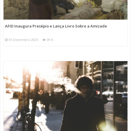
AFID Inaugura Presépio e Lança Livro Sobre a Amizade
05 Dezembro 2025
39 K