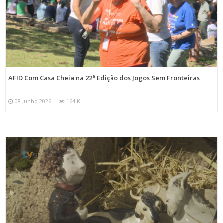
AFID Com Casa Cheia na 22ª Edição dos Jogos Sem Fronteiras
08 Junho 2026
164 K