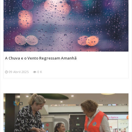
A Chuva e o Vento Regressam Amanhã
09 Abril 2025
0 K