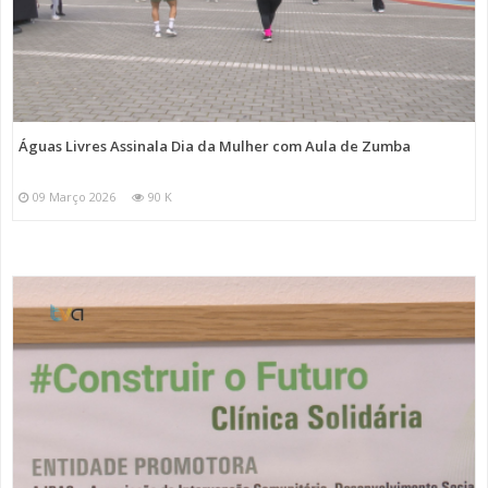
Águas Livres Assinala Dia da Mulher com Aula de Zumba
09 Março 2026
90 K