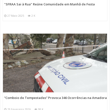
"SFRAA Sai à Rua" Reúne Comunidade em Manhã de Festa
27 Maio 2025
2 K
“Comboio de Tempestades” Provoca 346 Ocorrências na Amadora
19 Fevereiro 2026
98 K