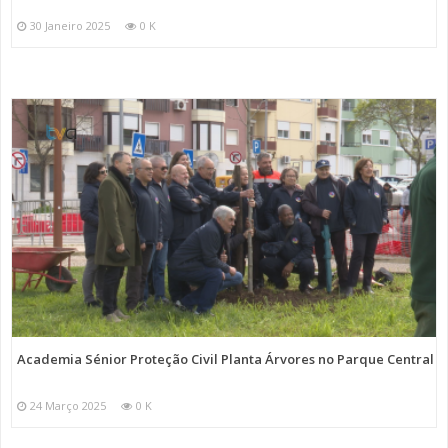
30 Janeiro 2025
0 K
Academia Sénior Proteção Civil Planta Árvores no Parque Central
24 Março 2025
0 K