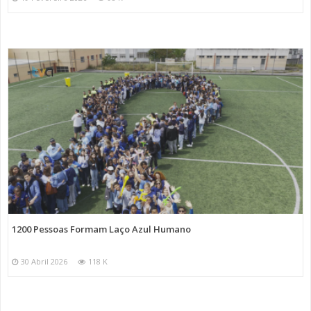
1200 Pessoas Formam Laço Azul Humano
30 Abril 2026
118 K