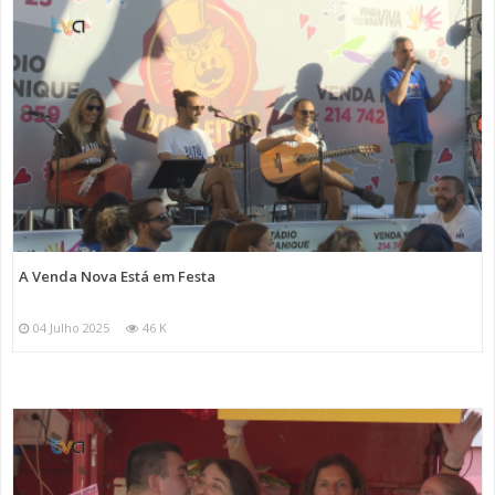
A Venda Nova Está em Festa
04 Julho 2025
46 K