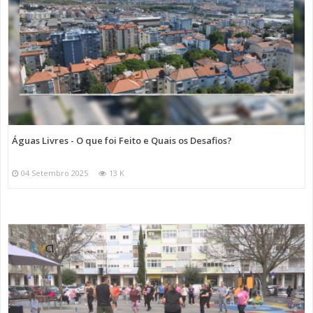
Águas Livres - O que foi Feito e Quais os Desafios?
04 Setembro 2025
13 K