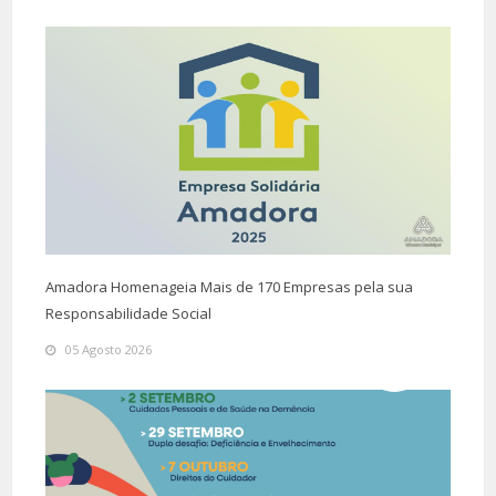
Amadora Homenageia Mais de 170 Empresas pela sua
Responsabilidade Social
05 Agosto 2026