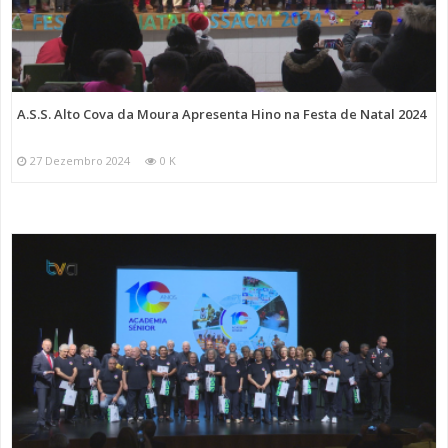
A.S.S. Alto Cova da Moura Apresenta Hino na Festa de Natal 2024
27 Dezembro 2024
0 K