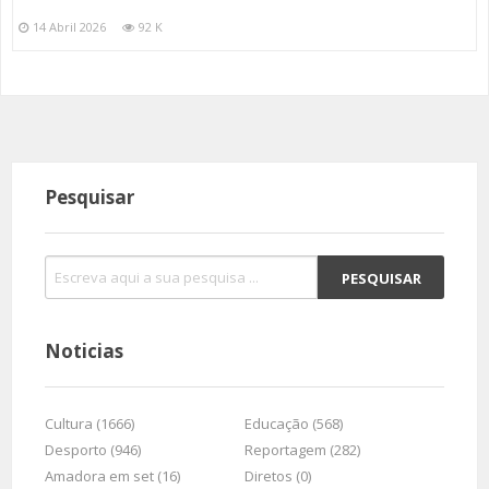
14 Abril 2026
92 K
Pesquisar
Noticias
Cultura (1666)
Educação (568)
Desporto (946)
Reportagem (282)
Amadora em set (16)
Diretos (0)