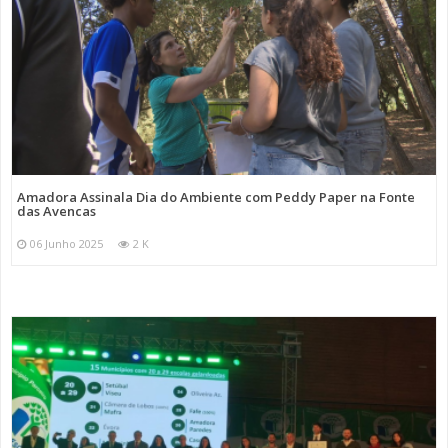
Amadora Assinala Dia do Ambiente com Peddy Paper na Fonte
das Avencas
06 Junho 2025
2 K