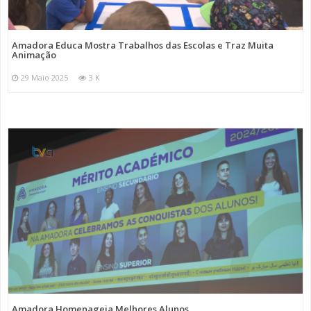
Amadora Educa Mostra Trabalhos das Escolas e Traz Muita
Animação
29 Maio 2025
3 K
Amadora Homenageia Melhores Alunos