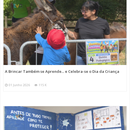
A Brincar Também se Aprende... e Celebra-se o Dia da Criança
01 Junho 2026
115 K