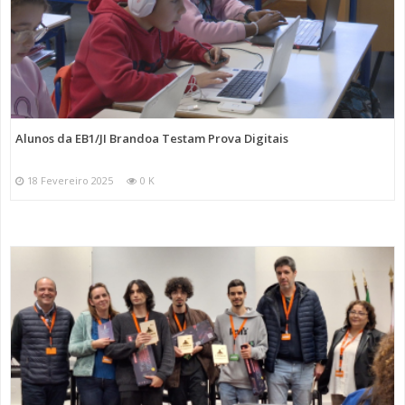
Alunos da EB1/JI Brandoa Testam Prova Digitais
18 Fevereiro 2025
0 K