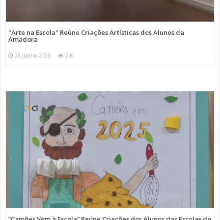
"Arte na Escola" Reúne Criações Artísticas dos Alunos da
Amadora
09 Junho 2025
2 K
“Camões Vem à Escola” Reúne Criações dos Alunos das Escolas do