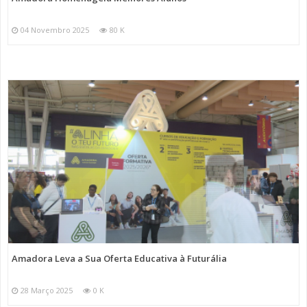
04 Novembro 2025
80 K
Amadora Leva a Sua Oferta Educativa à Futurália
28 Março 2025
0 K