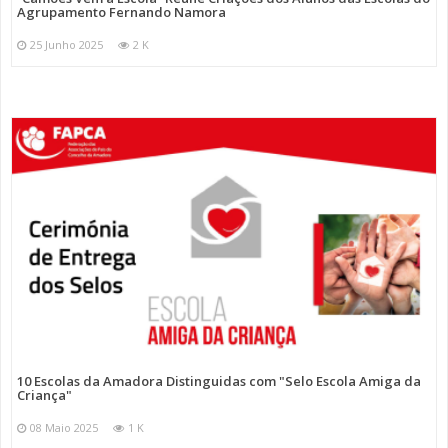
Agrupamento Fernando Namora
25 Junho 2025
2 K
10 Escolas da Amadora Distinguidas com "Selo Escola Amiga da
Criança"
08 Maio 2025
1 K