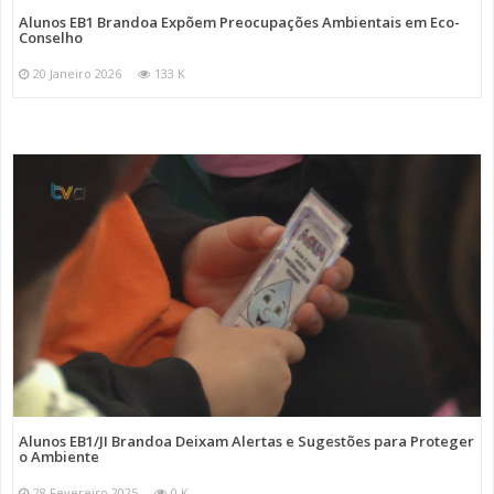
Alunos EB1 Brandoa Expõem Preocupações Ambientais em Eco-
Conselho
20 Janeiro 2026
133 K
Alunos EB1/JI Brandoa Deixam Alertas e Sugestões para Proteger
o Ambiente
28 Fevereiro 2025
0 K