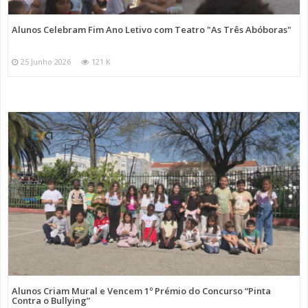
Alunos Celebram Fim Ano Letivo com Teatro "As Três Abóboras"
25 Junho 2026
121 K
Alunos Criam Mural e Vencem 1º Prémio do Concurso “Pinta
Contra o Bullying”