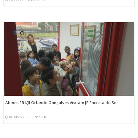
Alunos EB1/JI Orlando Gonçalves Visitam JF Encosta do Sol
06 Maio 2026
92 K