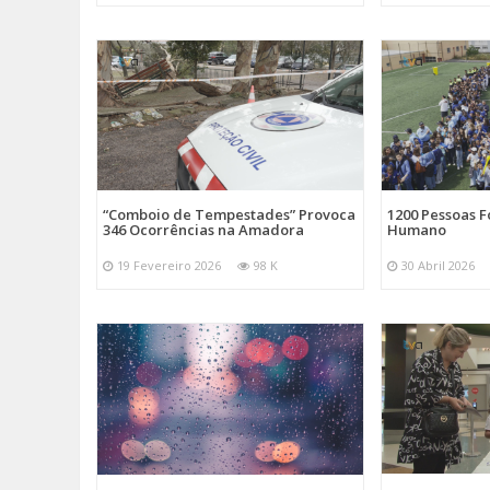
“Comboio de Tempestades” Provoca
1200 Pessoas 
346 Ocorrências na Amadora
Humano
19 Fevereiro 2026
98 K
30 Abril 2026