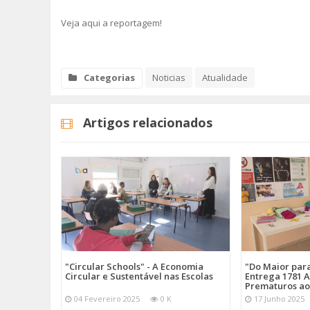
Veja aqui a reportagem!
Categorias
Noticias
Atualidade
Artigos relacionados
"Circular Schools" - A Economia
"Do Maior par
Circular e Sustentável nas Escolas
Entrega 1781 A
Prematuros ao
04 Fevereiro 2025
0 K
17 Junho 2025