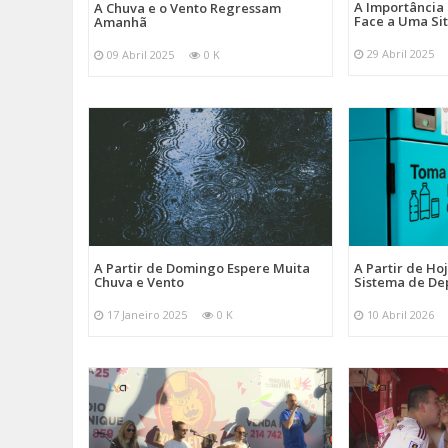
A Importância
A Chuva e o Vento Regressam
Face a Uma Si
Amanhã
29 Abril 2025
09 Abril 2025
0 K
A Partir de Domingo Espere Muita
A Partir de Ho
Chuva e Vento
Sistema de De
17 Janeiro 2025
0 K
10 Abril 2026