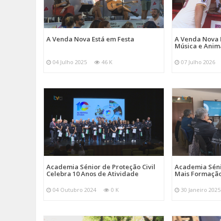
A Venda Nova Está em Festa
A Venda Nova 
Música e Ani
04 Julho 2025
46 K
07 Julho 2026
Academia Sénior de Proteção Civil
Academia Sénio
Celebra 10 Anos de Atividade
Mais Formação
04 Outubro 2024
0 K
30 Janeiro 2025