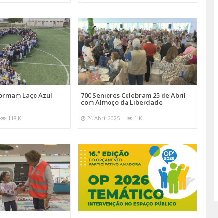
Formam Laço Azul
700 Seniores Celebram 25 de Abril
com Almoço da Liberdade
118 K
24 Abril 2025
1 K