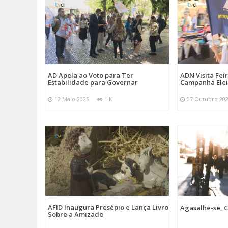
AD Apela ao Voto para Ter
ADN Visita Fe
Estabilidade para Governar
Campanha Elei
12 Maio 2025
1 K
07 Outubro 20
AFID Inaugura Presépio e Lança Livro
Agasalhe-se, C
Sobre a Amizade