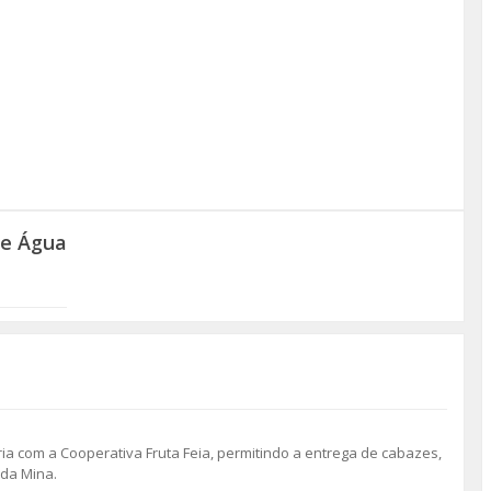
de Água
a com a Cooperativa Fruta Feia, permitindo a entrega de cabazes,
 da Mina.