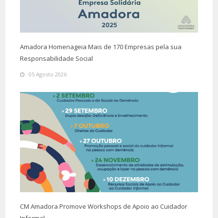
Amadora Homenageia Mais de 170 Empresas pela sua
Responsabilidade Social
05 Agosto 2026
CM Amadora Promove Workshops de Apoio ao Cuidador
Informal