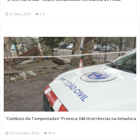
27 Maio 2025
2 K
“Comboio de Tempestades” Provoca 346 Ocorrências na Amadora
19 Fevereiro 2026
98 K