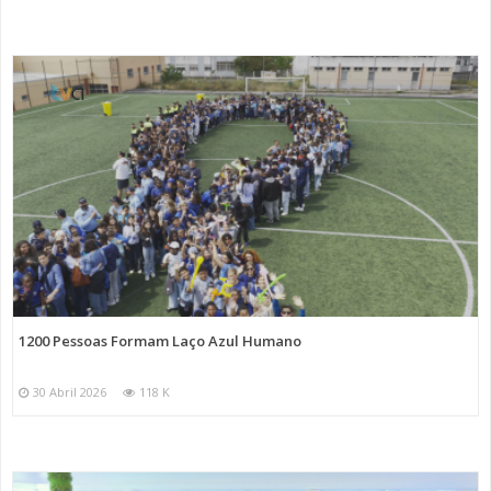
1200 Pessoas Formam Laço Azul Humano
30 Abril 2026
118 K