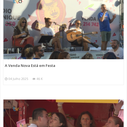
A Venda Nova Está em Festa
04 Julho 2025
46 K