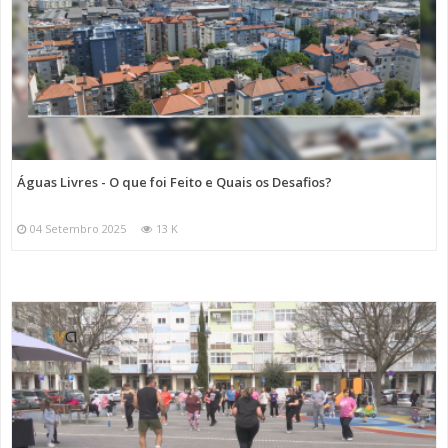
Águas Livres - O que foi Feito e Quais os Desafios?
04 Setembro 2025
13 K