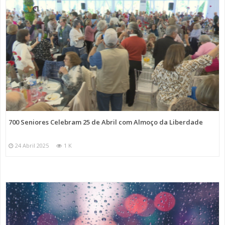
700 Seniores Celebram 25 de Abril com Almoço da Liberdade
24 Abril 2025
1 K