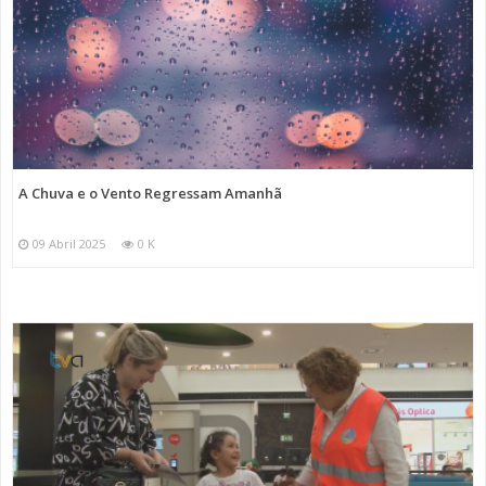
A Chuva e o Vento Regressam Amanhã
09 Abril 2025
0 K