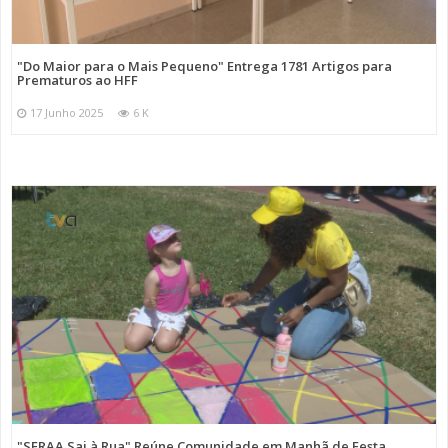
"Do Maior para o Mais Pequeno" Entrega 1781 Artigos para
Prematuros ao HFF
17 Junho 2025
6 K
"SFRAA Sai à Rua" Reúne Comunidade em Manhã de Festa