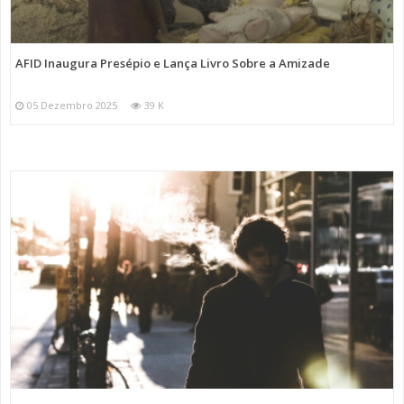
AFID Inaugura Presépio e Lança Livro Sobre a Amizade
05 Dezembro 2025
39 K