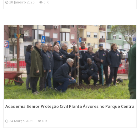
30 Janeiro 2025
0 K
Academia Sénior Proteção Civil Planta Árvores no Parque Central
24 Março 2025
0 K