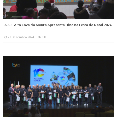
A.S.S. Alto Cova da Moura Apresenta Hino na Festa de Natal 2024
27 Dezembro 2024
0 K