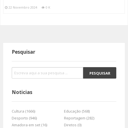
22 Novembro 2024
0 K
Pesquisar
Noticias
Cultura (1666)
Educação (568)
Desporto (946)
Reportagem (282)
Amadora em set (16)
Diretos (0)