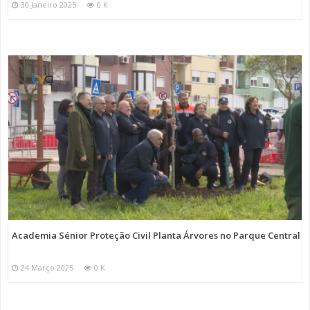
30 Janeiro 2025
0 K
Academia Sénior Proteção Civil Planta Árvores no Parque Central
24 Março 2025
0 K