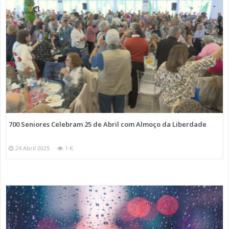
700 Seniores Celebram 25 de Abril com Almoço da Liberdade
24 Abril 2025
1 K