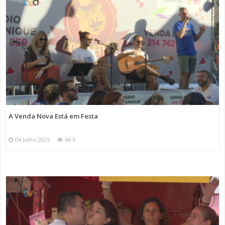
A Venda Nova Está em Festa
04 Julho 2025
46 K