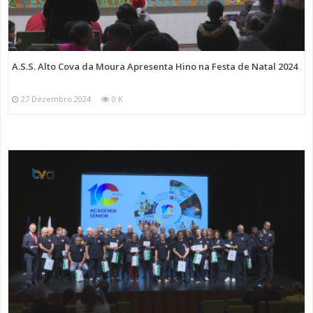
A.S.S. Alto Cova da Moura Apresenta Hino na Festa de Natal 2024
27 Dezembro 2024
0 K