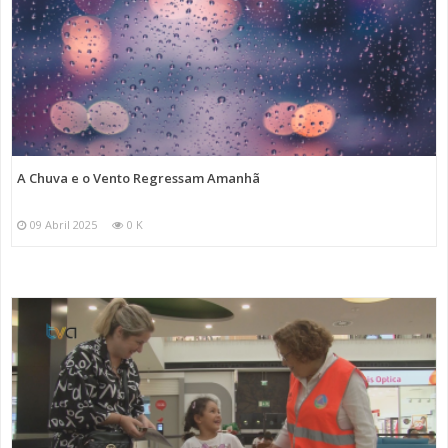
A Chuva e o Vento Regressam Amanhã
09 Abril 2025
0 K