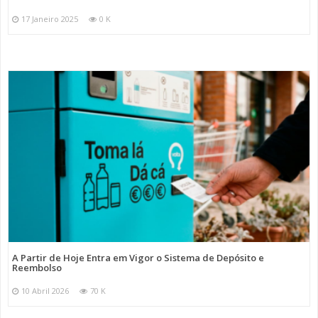
17 Janeiro 2025
0 K
A Partir de Hoje Entra em Vigor o Sistema de Depósito e
Reembolso
10 Abril 2026
70 K