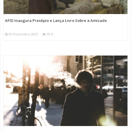
AFID Inaugura Presépio e Lança Livro Sobre a Amizade
05 Dezembro 2025
39 K