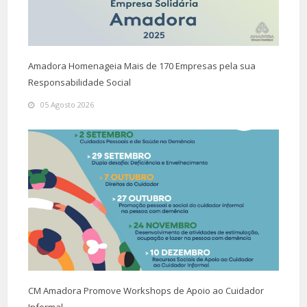
Amadora Homenageia Mais de 170 Empresas pela sua
Responsabilidade Social
05 Agosto 2026
CM Amadora Promove Workshops de Apoio ao Cuidador
Informal