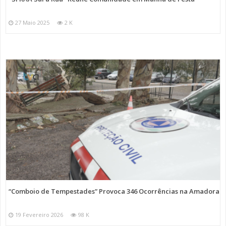
27 Maio 2025
2 K
“Comboio de Tempestades” Provoca 346 Ocorrências na Amadora
19 Fevereiro 2026
98 K