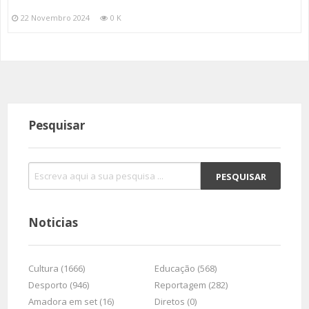
22 Novembro 2024
0 K
Pesquisar
Noticias
Cultura (1666)
Educação (568)
Desporto (946)
Reportagem (282)
Amadora em set (16)
Diretos (0)