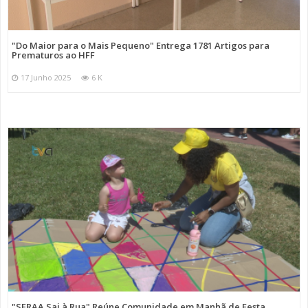
"Do Maior para o Mais Pequeno" Entrega 1781 Artigos para
Prematuros ao HFF
17 Junho 2025
6 K
"SFRAA Sai à Rua" Reúne Comunidade em Manhã de Festa