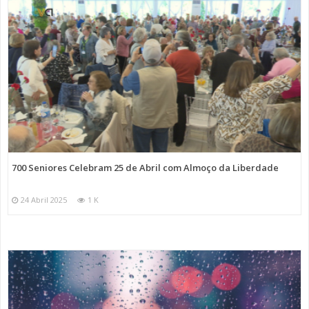
700 Seniores Celebram 25 de Abril com Almoço da Liberdade
24 Abril 2025
1 K