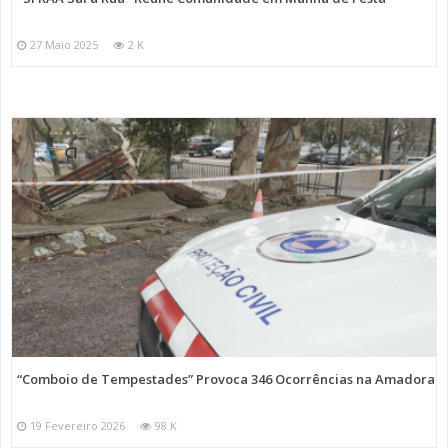
27 Maio 2025
2 K
“Comboio de Tempestades” Provoca 346 Ocorrências na Amadora
19 Fevereiro 2026
98 K