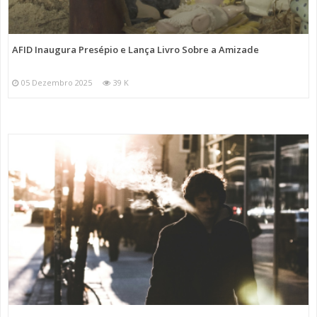
AFID Inaugura Presépio e Lança Livro Sobre a Amizade
05 Dezembro 2025
39 K