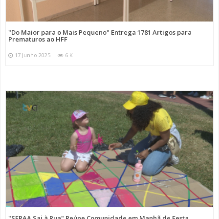
"Do Maior para o Mais Pequeno" Entrega 1781 Artigos para
Prematuros ao HFF
17 Junho 2025
6 K
"SFRAA Sai à Rua" Reúne Comunidade em Manhã de Festa