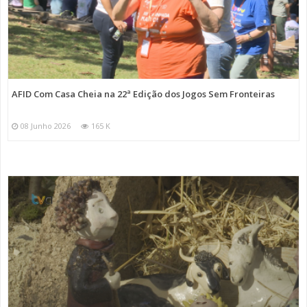
AFID Com Casa Cheia na 22ª Edição dos Jogos Sem Fronteiras
08 Junho 2026
165 K