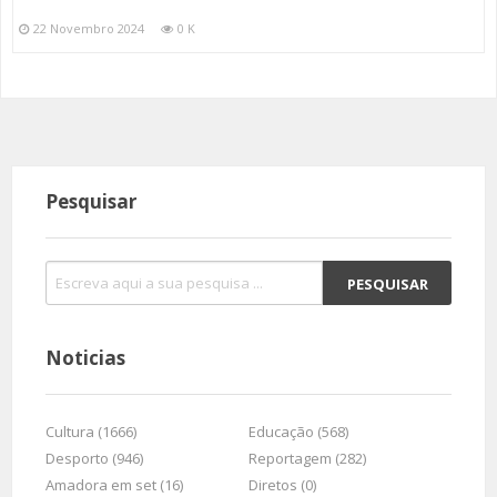
22 Novembro 2024
0 K
Pesquisar
Noticias
Cultura (1666)
Educação (568)
Desporto (946)
Reportagem (282)
Amadora em set (16)
Diretos (0)