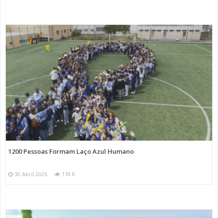
1200 Pessoas Formam Laço Azul Humano
30 Abril 2026
118 K