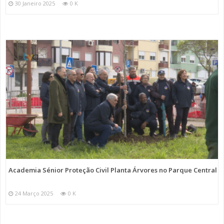
30 Janeiro 2025
0 K
Academia Sénior Proteção Civil Planta Árvores no Parque Central
24 Março 2025
0 K