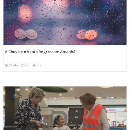
A Chuva e o Vento Regressam Amanhã
09 Abril 2025
0 K