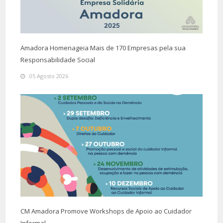
Amadora Homenageia Mais de 170 Empresas pela sua
Responsabilidade Social
05 Agosto 2026
CM Amadora Promove Workshops de Apoio ao Cuidador
Informal