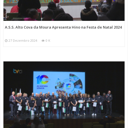
A.S.S. Alto Cova da Moura Apresenta Hino na Festa de Natal 2024
27 Dezembro 2024
0 K