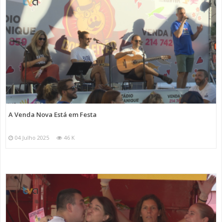
A Venda Nova Está em Festa
04 Julho 2025
46 K