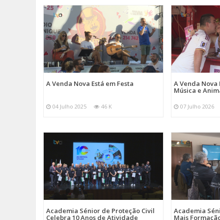
A Venda Nova Está em Festa
A Venda Nova 
Música e Ani
04 Julho 2025
46 K
07 Julho 2026
Academia Sénior de Proteção Civil
Academia Sénio
Celebra 10 Anos de Atividade
Mais Formação