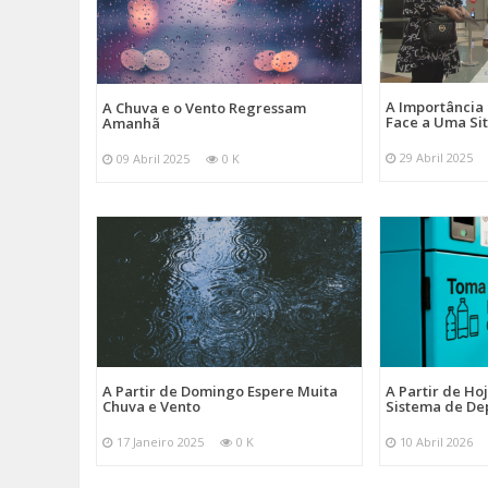
A Importância
A Chuva e o Vento Regressam
Face a Uma Si
Amanhã
29 Abril 2025
09 Abril 2025
0 K
A Partir de Domingo Espere Muita
A Partir de Ho
Chuva e Vento
Sistema de De
17 Janeiro 2025
0 K
10 Abril 2026