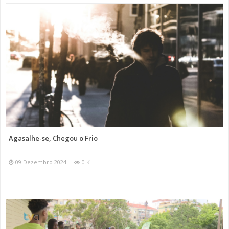
Agasalhe-se, Chegou o Frio
09 Dezembro 2024
0 K