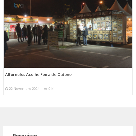
Alfornelos Acolhe Feira de Outono
22 Novembro 2024
0 K
Pesquisar