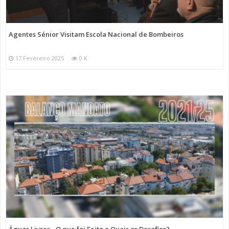
Agentes Sénior Visitam Escola Nacional de Bombeiros
17 Fevereiro 2025
0 K
Águas Livres - O que foi Feito e Quais os Desafios?