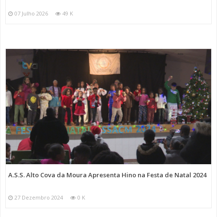
07 Julho 2026
49 K
A.S.S. Alto Cova da Moura Apresenta Hino na Festa de Natal 2024
27 Dezembro 2024
0 K