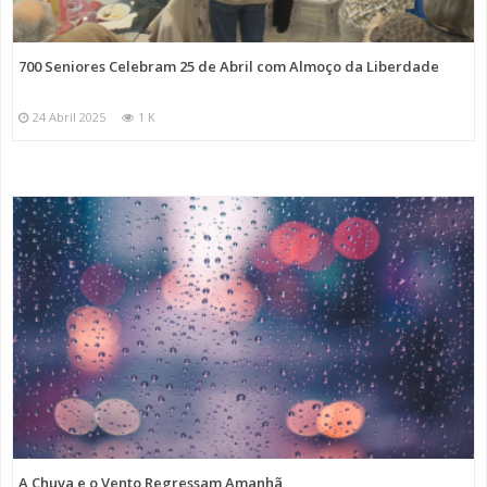
700 Seniores Celebram 25 de Abril com Almoço da Liberdade
24 Abril 2025
1 K
A Chuva e o Vento Regressam Amanhã