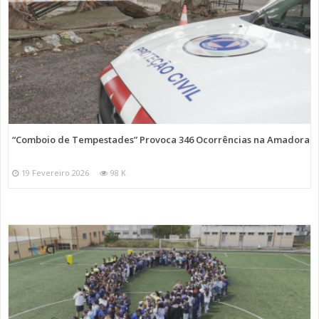
“Comboio de Tempestades” Provoca 346 Ocorrências na Amadora
19 Fevereiro 2026
98 K