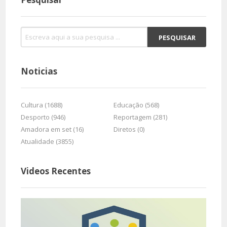
Noticias
Cultura (1688)
Educação (568)
Desporto (946)
Reportagem (281)
Amadora em set (16)
Diretos (0)
Atualidade (3855)
Videos Recentes