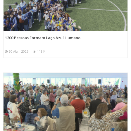
1200 Pessoas Formam Laço Azul Humano
30 Abril 2026
118 K