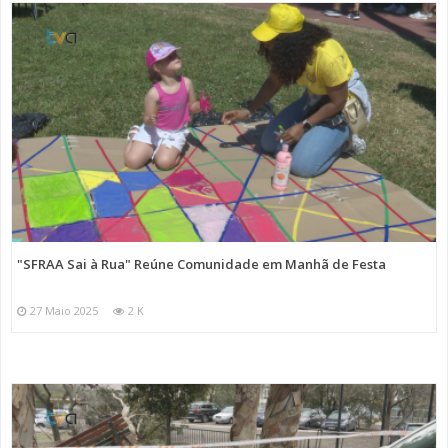
"SFRAA Sai à Rua" Reúne Comunidade em Manhã de Festa
27 Maio 2025
2 K