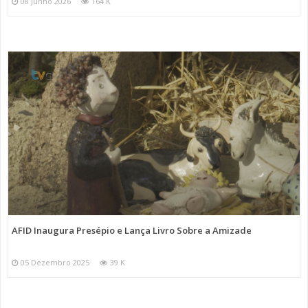
08 Junho 2026
164 K
AFID Inaugura Presépio e Lança Livro Sobre a Amizade
05 Dezembro 2025
39 K