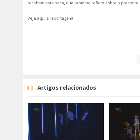
recebem esta peça, que promete refletir sobre o presente 
Veja aqui a reportagem!
Categorias
Noticias
Cultura
Artigos relacionados