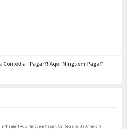
a Comédia "Pagar?! Aqui Ninguém Paga!”
dia “Pagar?! Aqui Ninguém Paga!”. Os Recreios da Amadora