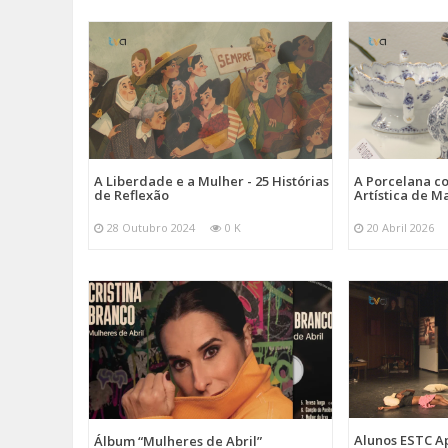
A Liberdade e a Mulher - 25 Histórias
A Porcelana c
de Reflexão
Artística de M
28 Outubro 2024
0 K
20 Abril 2026
Alunos ESTC 
Álbum “Mulheres de Abril”