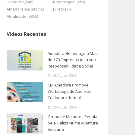
Desporto (946)
Reportagem (281)
Amadora em set (16)
Diretos (0)
Atualidade (3855)
Videos Recentes
Amadora Homenageia Mais
de 170 Empresas pela sua
Responsabilidade Social
05 Agosto 2026
CM Amadora Promove
Workshops de Apoio ao
Cuidador Informal
05 Agosto 2026
Grupo de Mulheres Pedala
pela Galiza Numa Aventura
Solidária