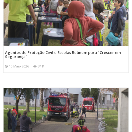
Agentes de Proteção Civil e Escolas Reúnem para "Crescer em
Segurança"
15 Maio 2026
74 K