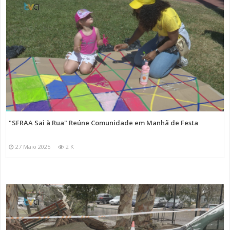
"SFRAA Sai à Rua" Reúne Comunidade em Manhã de Festa
27 Maio 2025
2 K