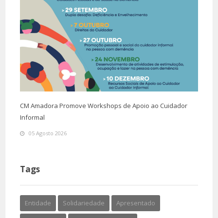
CM Amadora Promove Workshops de Apoio ao Cuidador
Informal
05 Agosto 2026
Tags
Entidade
Solidariedade
Apresentado