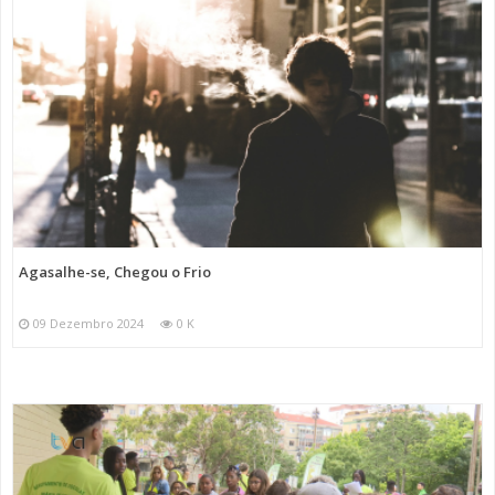
Agasalhe-se, Chegou o Frio
09 Dezembro 2024
0 K