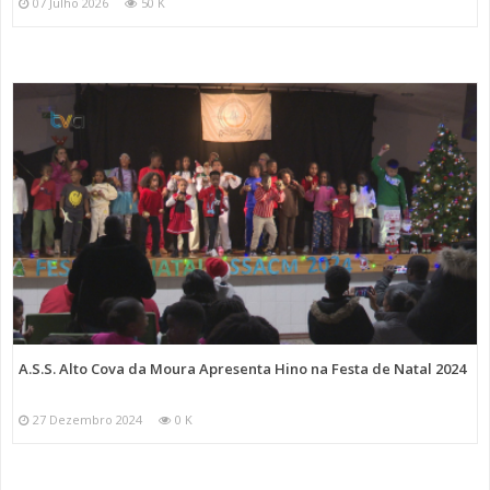
07 Julho 2026
50 K
A.S.S. Alto Cova da Moura Apresenta Hino na Festa de Natal 2024
27 Dezembro 2024
0 K