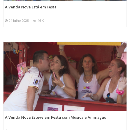
A Venda Nova Está em Festa
04 Julho 2025
46 K
A Venda Nova Esteve em Festa com Música e Animação