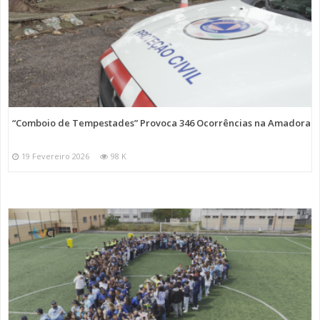
“Comboio de Tempestades” Provoca 346 Ocorrências na Amadora
19 Fevereiro 2026
98 K