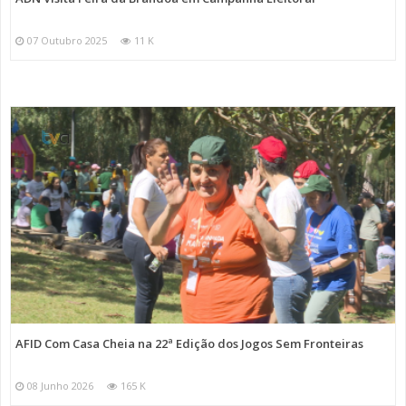
07 Outubro 2025
11 K
AFID Com Casa Cheia na 22ª Edição dos Jogos Sem Fronteiras
08 Junho 2026
165 K