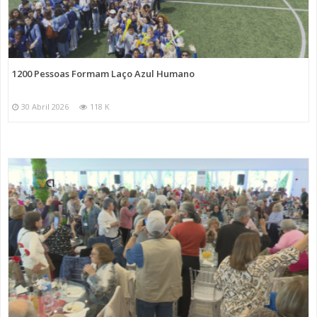
1200 Pessoas Formam Laço Azul Humano
30 Abril 2026
118 K