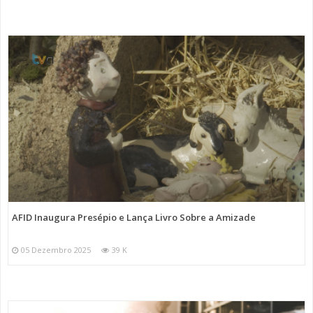
AFID Inaugura Presépio e Lança Livro Sobre a Amizade
05 Dezembro 2025
39 K