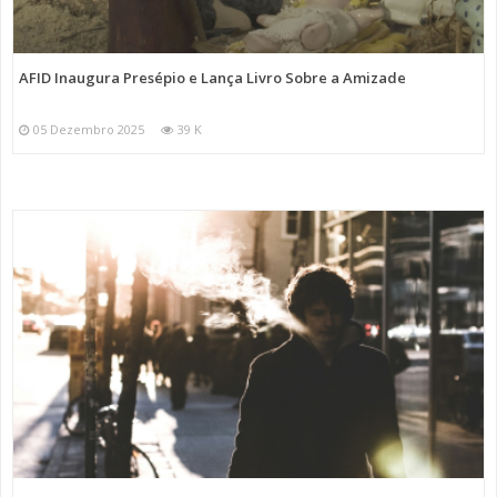
AFID Inaugura Presépio e Lança Livro Sobre a Amizade
05 Dezembro 2025
39 K