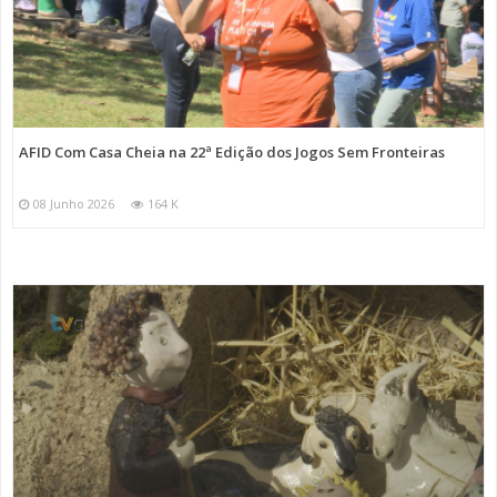
AFID Com Casa Cheia na 22ª Edição dos Jogos Sem Fronteiras
08 Junho 2026
164 K