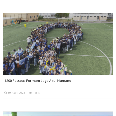
1200 Pessoas Formam Laço Azul Humano
30 Abril 2026
118 K