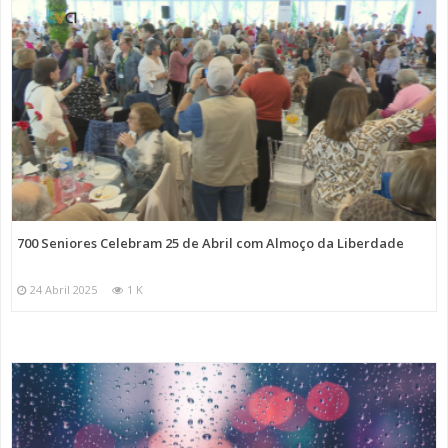
700 Seniores Celebram 25 de Abril com Almoço da Liberdade
24 Abril 2025
1 K