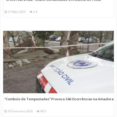
27 Maio 2025
2 K
“Comboio de Tempestades” Provoca 346 Ocorrências na Amadora
19 Fevereiro 2026
98 K