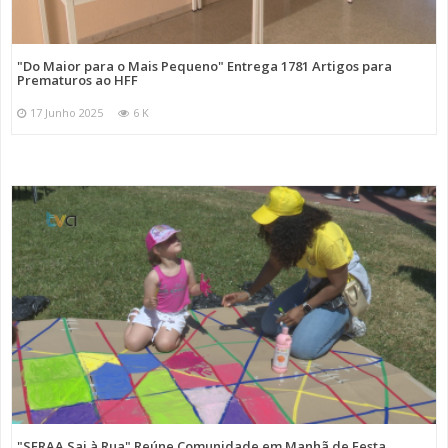
"Do Maior para o Mais Pequeno" Entrega 1781 Artigos para
Prematuros ao HFF
17 Junho 2025
6 K
"SFRAA Sai à Rua" Reúne Comunidade em Manhã de Festa