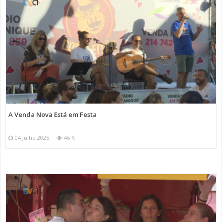
A Venda Nova Está em Festa
04 Julho 2025
46 K