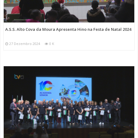
A.S.S. Alto Cova da Moura Apresenta Hino na Festa de Natal 2024
27 Dezembro 2024
0 K