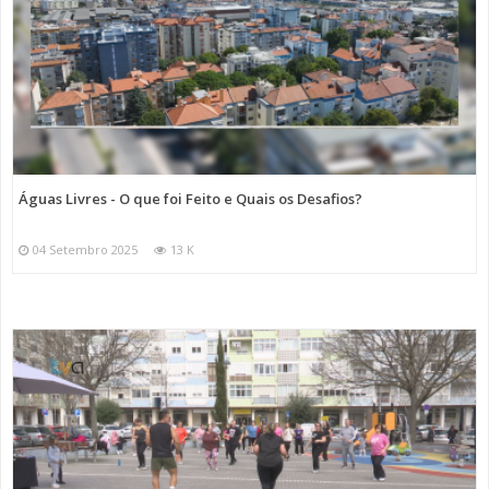
Águas Livres - O que foi Feito e Quais os Desafios?
04 Setembro 2025
13 K