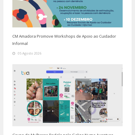
CM Amadora Promove Workshops de Apoio ao Cuidador
Informal
05 Agosto 2026
Grupo de Mulheres Pedala pela Galiza Numa Aventura