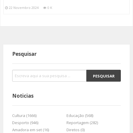
22 Novembro 2024
0 K
Pesquisar
Noticias
Cultura (1666)
Educação (568)
Desporto (946)
Reportagem (282)
Amadora em set (16)
Diretos (0)