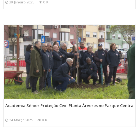
30 Janeiro 2025
0 K
Academia Sénior Proteção Civil Planta Árvores no Parque Central
24 Março 2025
0 K