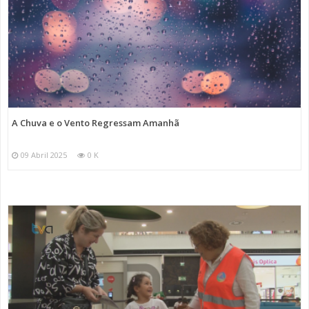
A Chuva e o Vento Regressam Amanhã
09 Abril 2025
0 K